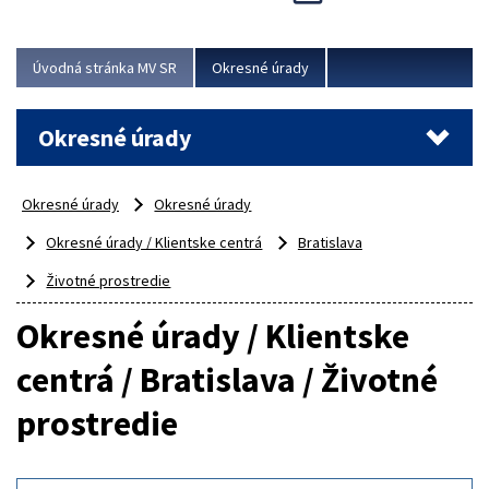
Novinky predstavili na...
Viac
Úvodná stránka MV SR
Okresné úrady
Okresné úrady
Okresné úrady
Okresné úrady
Okresné úrady / Klientske centrá
Bratislava
Životné prostredie
Okresné úrady / Klientske
centrá / Bratislava / Životné
prostredie