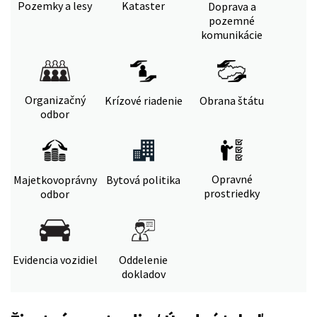
Pozemky a lesy
Kataster
Doprava a
pozemné
komunikácie
Organizačný
Krízové riadenie
Obrana štátu
odbor
Opravné
Majetkovoprávny
Bytová politika
prostriedky
odbor
Evidencia vozidiel
Oddelenie
dokladov