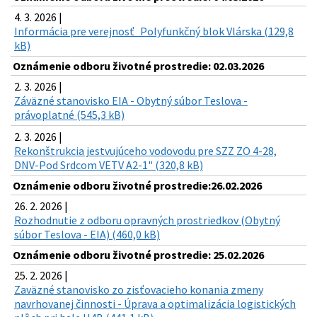
4. 3. 2026 |
Informácia pre verejnosť_Polyfunkčný blok Vlárska (129,8
kB)
Oznámenie odboru životné prostredie: 02.03.2026
2. 3. 2026 |
Záväzné stanovisko EIA - Obytný súbor Teslova -
právoplatné (545,3 kB)
2. 3. 2026 |
Rekonštrukcia jestvujúceho vodovodu pre SZZ ZO 4-28,
DNV-Pod Srdcom VETV A2-1" (320,8 kB)
Oznámenie odboru životné prostredie:26.02.2026
26. 2. 2026 |
Rozhodnutie z odboru opravných prostriedkov (Obytný
súbor Teslova - EIA) (460,0 kB)
Oznámenie odboru životné prostredie: 25.02.2026
25. 2. 2026 |
Zaväzné stanovisko zo zisťovacieho konania zmeny
navrhovanej činnosti - Úprava a optimalizácia logistických