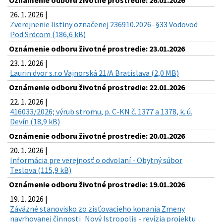
Oznámenie odboru životné prostredie: 26.01.2026
26. 1. 2026 |
Zverejnenie listiny označenej 236910.2026- §33 Vodovod
Pod Srdcom (186,6 kB)
Oznámenie odboru životné prostredie: 23.01.2026
23. 1. 2026 |
Laurin dvor s.r.o Vajnorská 21/A Bratislava (2,0 MB)
Oznámenie odboru životné prostredie: 22.01.2026
22. 1. 2026 |
416033/2026; výrub stromu, p. C-KN č. 1377 a 1378, k. ú.
Devín (18,9 kB)
Oznámenie odboru životné prostredie: 20.01.2026
20. 1. 2026 |
Informácia pre verejnosť o odvolaní - Obytný súbor
Teslova (115,9 kB)
Oznámenie odboru životné prostredie: 19.01.2026
19. 1. 2026 |
Záväzné stanovisko zo zisťovacieho konania Zmeny
navrhovanej činnosti_Nový Istropolis - revízia projektu