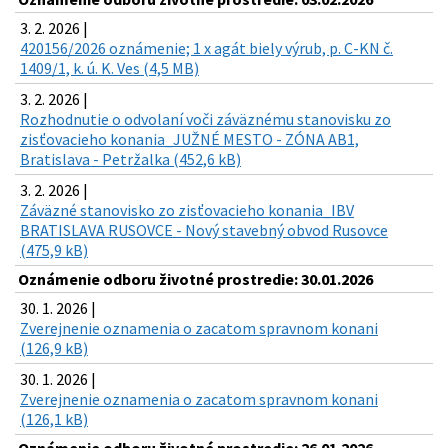
3. 2. 2026 |
420156/2026 oznámenie; 1 x agát biely výrub, p. C-KN č.
1409/1, k. ú. K. Ves (4,5 MB)
3. 2. 2026 |
Rozhodnutie o odvolaní voči záväznému stanovisku zo
zisťovacieho konania_JUŽNÉ MESTO - ZÓNA AB1,
Bratislava - Petržalka (452,6 kB)
3. 2. 2026 |
Záväzné stanovisko zo zisťovacieho konania_IBV
BRATISLAVA RUSOVCE - Nový stavebný obvod Rusovce
(475,9 kB)
Oznámenie odboru životné prostredie: 30.01.2026
30. 1. 2026 |
Zverejnenie oznamenia o zacatom spravnom konani
(126,9 kB)
30. 1. 2026 |
Zverejnenie oznamenia o zacatom spravnom konani
(126,1 kB)