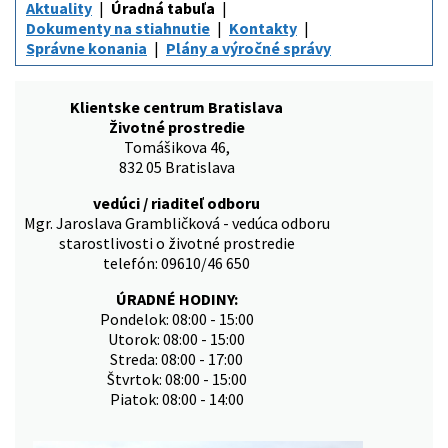
Aktuality
Úradná tabuľa
Dokumenty na stiahnutie
Kontakty
Správne konania
Plány a výročné správy
Klientske centrum Bratislava
Životné prostredie
Tomášikova 46,
832 05 Bratislava
vedúci / riaditeľ odboru
Mgr. Jaroslava Grambličková - vedúca odboru
starostlivosti o životné prostredie
telefón: 09610/46 650
ÚRADNÉ HODINY:
Pondelok: 08:00 - 15:00
Utorok: 08:00 - 15:00
Streda: 08:00 - 17:00
Štvrtok: 08:00 - 15:00
Piatok: 08:00 - 14:00