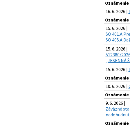
Oznámenie o
16. 6. 2026 |
Oznámenie o
15. 6. 2026 |
SO 401.A Pre
SO 405.A Daž
15. 6. 2026 |
512380/2026 
„JESENNÁ ŠAR
15. 6. 2026 |
Oznámenie o
10. 6. 2026 |
Oznámenie o
9. 6. 2026 |
Záväzné sta
nadobudnutí
Oznámenie o