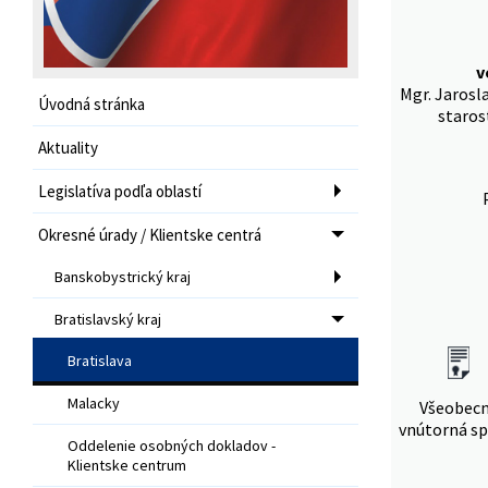
v
Mgr. Jarosl
Úvodná stránka
staros
Aktuality
Legislatíva podľa oblastí
Okresné úrady / Klientske centrá
Banskobystrický kraj
Bratislavský kraj
Bratislava
Malacky
Všeobec
vnútorná sp
Oddelenie osobných dokladov -
Klientske centrum