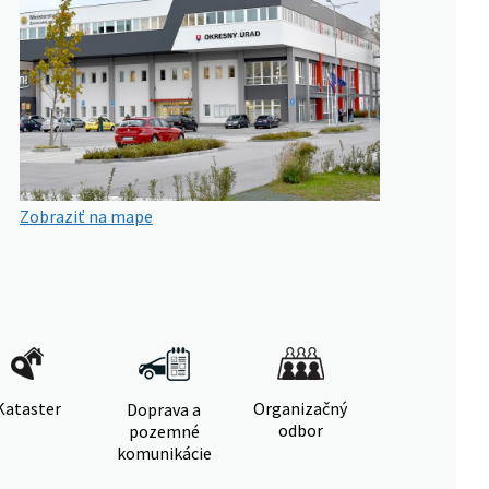
Zobraziť na mape
Kataster
Organizačný
Doprava a
odbor
pozemné
komunikácie