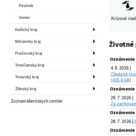
Pezinok
Senec
Krízové ria
Košický kraj
Nitriansky kraj
Životné 
Prešovský kraj
Oznámenie o
Trenčiansky kraj
4. 8. 2026 |
Záväzné stan
Trnavský kraj
(435,6 kB)
Oznámenie o
Žilinský kraj
29. 7. 2026 |
Zoznam klientskych centier
Za zachovani
Oznámenie o
28. 7. 2026 |
Oznámenie o