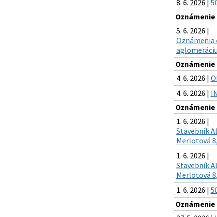
8. 6. 2026 |
50
Oznámenie o
5. 6. 2026 |
Oznámenia o
aglomeráciu 
Oznámenie o
4. 6. 2026 |
O
4. 6. 2026 |
I
Oznámenie o
1. 6. 2026 |
Stavebník Al
Merlotová 8,
1. 6. 2026 |
Stavebník Al
Merlotová 8,
1. 6. 2026 |
50
Oznámenie o