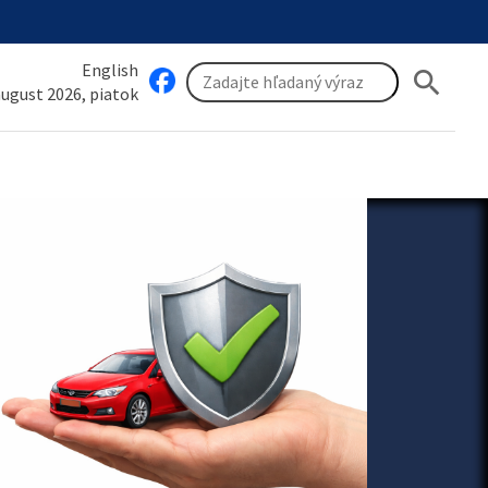
English
search
 august 2026, piatok