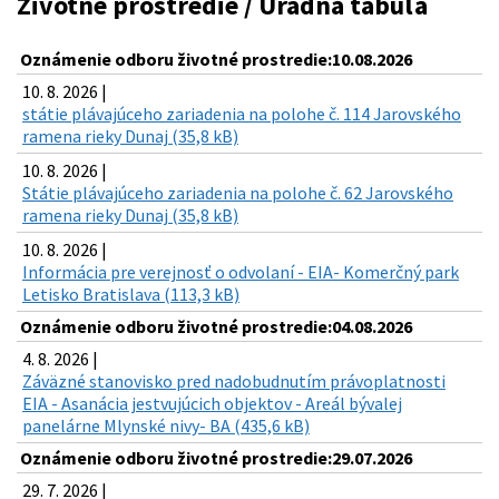
Životné prostredie / Úradná tabuľa
Oznámenie odboru životné prostredie:10.08.2026
10. 8. 2026 |
státie plávajúceho zariadenia na polohe č. 114 Jarovského
ramena rieky Dunaj (35,8 kB)
10. 8. 2026 |
Státie plávajúceho zariadenia na polohe č. 62 Jarovského
ramena rieky Dunaj (35,8 kB)
10. 8. 2026 |
Informácia pre verejnosť o odvolaní - EIA- Komerčný park
Letisko Bratislava (113,3 kB)
Oznámenie odboru životné prostredie:04.08.2026
4. 8. 2026 |
Záväzné stanovisko pred nadobudnutím právoplatnosti
EIA - Asanácia jestvujúcich objektov - Areál bývalej
panelárne Mlynské nivy- BA (435,6 kB)
Oznámenie odboru životné prostredie:29.07.2026
29. 7. 2026 |