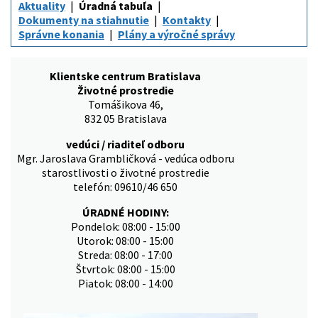
Aktuality
Úradná tabuľa
Dokumenty na stiahnutie
Kontakty
Správne konania
Plány a výročné správy
Klientske centrum Bratislava
Životné prostredie
Tomášikova 46,
832 05 Bratislava
vedúci / riaditeľ odboru
Mgr. Jaroslava Grambličková - vedúca odboru
starostlivosti o životné prostredie
telefón: 09610/46 650
ÚRADNÉ HODINY:
Pondelok: 08:00 - 15:00
Utorok: 08:00 - 15:00
Streda: 08:00 - 17:00
Štvrtok: 08:00 - 15:00
Piatok: 08:00 - 14:00