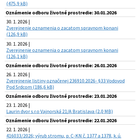
(475,9 kB)
Oznámenie odboru životné prostredie: 30.01.2026
30. 1. 2026 |
Zverejnenie oznamenia o zacatom spravnom konani
(126,9 kB)
30. 1. 2026 |
Zverejnenie oznamenia o zacatom spravnom konani
(126,1 kB)
Oznámenie odboru životné prostredie: 26.01.2026
26. 1. 2026 |
Zverejnenie listiny označenej 236910.2026- §33 Vodovod
Pod Srdcom (186,6 kB)
Oznámenie odboru životné prostredie: 23.01.2026
23. 1. 2026 |
Laurin dvor s.r.o Vajnorská 21/A Bratislava (2,0 MB)
Oznámenie odboru životné prostredie: 22.01.2026
22. 1. 2026 |
416033/2026; výrub stromu, p. C-KN č. 1377 a 1378, k. ú.