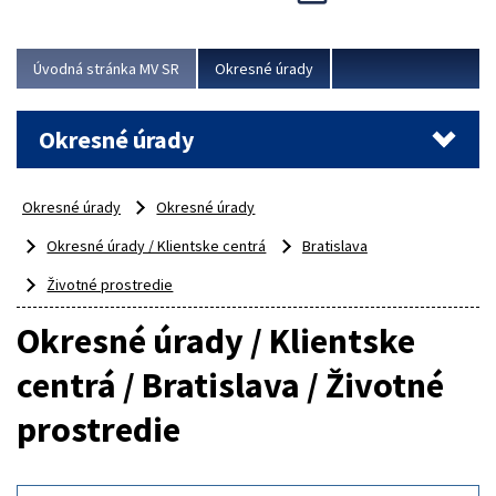
Novinky predstavili na...
Viac
Úvodná stránka MV SR
Okresné úrady
Okresné úrady
Okresné úrady
Okresné úrady
Okresné úrady / Klientske centrá
Bratislava
Životné prostredie
Okresné úrady / Klientske
centrá / Bratislava / Životné
prostredie