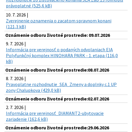
právoplatné (525,6 kB)
10. 7. 2026 |
Zverejnenie oznamenia o zacatom spravnom konani
(121,3 kB)
Oznámenie odboru životné prostredie: 09.07.2026
9. 7. 2026 |
Informácia pre verejnosť o podaných odvolaniach EIA
Polyfunkčný komplex HINOHARA PARK - 1. etapa (116,0
kB)
Oznámenie odboru životné prostredie:08.07.2026
8. 7. 2026 |
Pravoplatne rozhodnutie_SEA_Zmeny a doplnky c.1 UP
zony Chalupkova (429,0 kB)
Oznámenie odboru životné prostredie:02.07.2026
2. 7. 2026 |
Informácia pre verejnosť_DIAMANT2-ubytovacie
zariadenie (162,6 kB)
Oznámenie odboru životné prostredie:29.06.2026