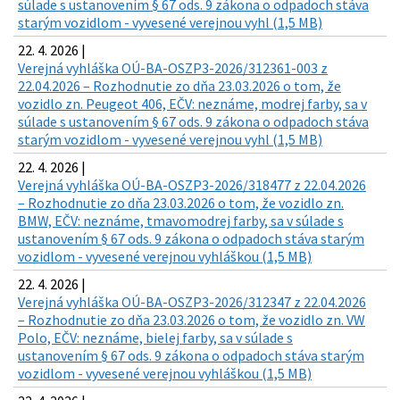
súlade s ustanovením § 67 ods. 9 zákona o odpadoch stáva
starým vozidlom - vyvesené verejnou vyhl (1,5 MB)
22. 4. 2026 |
Verejná vyhláška OÚ-BA-OSZP3-2026/312361-003 z
22.04.2026 – Rozhodnutie zo dňa 23.03.2026 o tom, že
vozidlo zn. Peugeot 406, EČV: neznáme, modrej farby, sa v
súlade s ustanovením § 67 ods. 9 zákona o odpadoch stáva
starým vozidlom - vyvesené verejnou vyhl (1,5 MB)
22. 4. 2026 |
Verejná vyhláška OÚ-BA-OSZP3-2026/318477 z 22.04.2026
– Rozhodnutie zo dňa 23.03.2026 o tom, že vozidlo zn.
BMW, EČV: neznáme, tmavomodrej farby, sa v súlade s
ustanovením § 67 ods. 9 zákona o odpadoch stáva starým
vozidlom - vyvesené verejnou vyhláškou (1,5 MB)
22. 4. 2026 |
Verejná vyhláška OÚ-BA-OSZP3-2026/312347 z 22.04.2026
– Rozhodnutie zo dňa 23.03.2026 o tom, že vozidlo zn. VW
Polo, EČV: neznáme, bielej farby, sa v súlade s
ustanovením § 67 ods. 9 zákona o odpadoch stáva starým
vozidlom - vyvesené verejnou vyhláškou (1,5 MB)