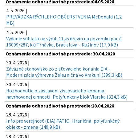
Oznámenie odboru životné prostredie:04.05.2026
4. 5. 2026 |
PREVÁDZKA RÝCHLEHO OBČERSTVENIA McDonald (1,2
MB)
4. 5. 2026 |
Vydanie súhlasu na výrub 11 ks drevín na pozemku par. č.
16099/287, k.ú Trnávka, Bratislava – Ružinov (17,0 kB)
Oznámenie odboru životné prostredie: 30.04.2020
30. 4. 2026 |
Záväzné stanovisko zo zisťovacieho konania EIA -
Modernizácia výhrevne Železničná vo Vrakuni (399,3 kB)
30. 4. 2026 |
Rozhodnutie o zastaveni zistovacieho konania
navrhovanej cinnosti_Polyfunkcny blok Vlarska (324,3 kB)
Oznámenie odboru životné prostredie:28.04.2026
28. 4. 2026 |
Info pre verejnosť (EIA) PATIO_Hraničná_polyfunkčný
objekt - zmena (149,9 kB)
28. 4. 2026 |