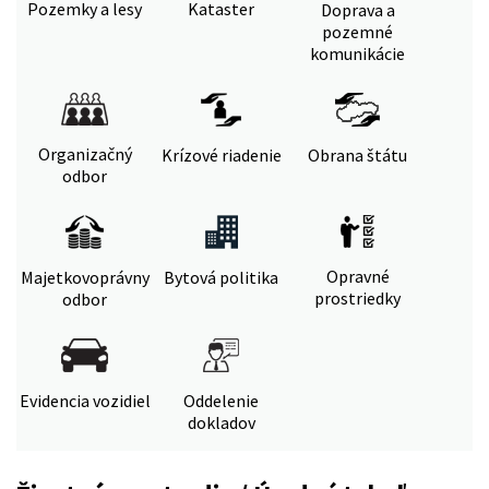
Pozemky a lesy
Kataster
Doprava a
pozemné
komunikácie
Organizačný
Krízové riadenie
Obrana štátu
odbor
Opravné
Majetkovoprávny
Bytová politika
prostriedky
odbor
Evidencia vozidiel
Oddelenie
dokladov