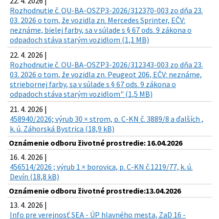
22. 4. 2026 |
Rozhodnutie č. OU-BA-OSZP3-2026/312370-003 zo dňa 23.
03. 2026 o tom, že vozidla zn. Mercedes Sprinter, EČV:
neznáme, bielej farby, sa v súlade s § 67 ods. 9 zákona o
odpadoch stáva starým vozidlom (1,1 MB)
22. 4. 2026 |
Rozhodnutie č. OU-BA-OSZP3-2026/312343-003 zo dňa 23.
03. 2026 o tom, že vozidla zn. Peugeot 206, EČV: neznáme,
striebornej farby, sa v súlade s § 67 ods. 9 zákona o
odpadoch stáva starým vozidlom" (1,5 MB)
21. 4. 2026 |
458940/2026; výrub 30 × strom, p. C-KN č. 3889/8 a ďalších ,
k. ú. Záhorská Bystrica (18,9 kB)
Oznámenie odboru životné prostredie: 16.04.2026
16. 4. 2026 |
456514/2026 ; výrub 1 × borovica, p. C-KN č.1219/77, k. ú.
Devín (18,8 kB)
Oznámenie odboru životné prostredie:13.04.2026
13. 4. 2026 |
Info pre verejnosť SEA - ÚP hlavného mesta, ZaD 16 -