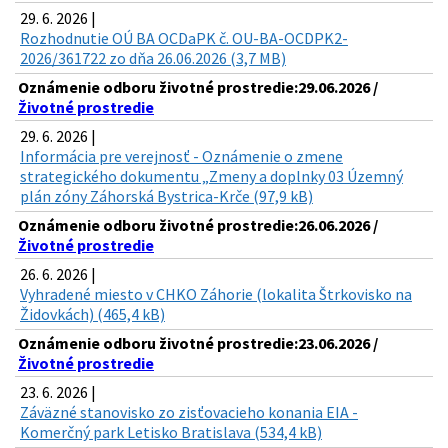
29. 6. 2026 |
Rozhodnutie OÚ BA OCDaPK č. OU-BA-OCDPK2-
2026/361722 zo dňa 26.06.2026 (3,7 MB)
Oznámenie odboru životné prostredie:29.06.2026 /
Životné prostredie
29. 6. 2026 |
Informácia pre verejnosť - Oznámenie o zmene
strategického dokumentu „Zmeny a doplnky 03 Územný
plán zóny Záhorská Bystrica-Krče (97,9 kB)
Oznámenie odboru životné prostredie:26.06.2026 /
Životné prostredie
26. 6. 2026 |
Vyhradené miesto v CHKO Záhorie (lokalita Štrkovisko na
Židovkách) (465,4 kB)
Oznámenie odboru životné prostredie:23.06.2026 /
Životné prostredie
23. 6. 2026 |
Záväzné stanovisko zo zisťovacieho konania EIA -
Komerčný park Letisko Bratislava (534,4 kB)