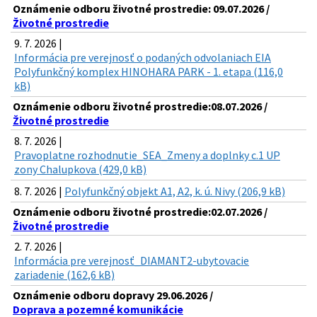
Oznámenie odboru životné prostredie: 09.07.2026 /
Životné prostredie
9. 7. 2026 |
Informácia pre verejnosť o podaných odvolaniach EIA
Polyfunkčný komplex HINOHARA PARK - 1. etapa (116,0
kB)
Oznámenie odboru životné prostredie:08.07.2026 /
Životné prostredie
8. 7. 2026 |
Pravoplatne rozhodnutie_SEA_Zmeny a doplnky c.1 UP
zony Chalupkova (429,0 kB)
8. 7. 2026 |
Polyfunkčný objekt A1, A2, k. ú. Nivy (206,9 kB)
Oznámenie odboru životné prostredie:02.07.2026 /
Životné prostredie
2. 7. 2026 |
Informácia pre verejnosť_DIAMANT2-ubytovacie
zariadenie (162,6 kB)
Oznámenie odboru dopravy 29.06.2026 /
Doprava a pozemné komunikácie