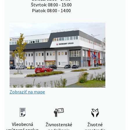
Štvrtok: 08:00 - 15:00
Piatok: 08:00 - 14:00
Zobraziť na mape
Všeobecná
Živnostenské
Životné