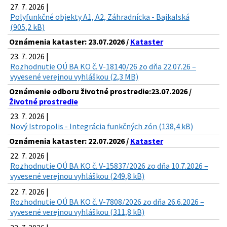
27. 7. 2026 |
Polyfunkčné objekty A1, A2, Záhradnícka - Bajkalská
(905,2 kB)
Oznámenia kataster: 23.07.2026 /
Kataster
23. 7. 2026 |
Rozhodnutie OÚ BA KO č. V-18140/26 zo dňa 22.07.26 –
vyvesené verejnou vyhláškou (2,3 MB)
Oznámenie odboru životné prostredie:23.07.2026 /
Životné prostredie
23. 7. 2026 |
Nový Istropolis - Integrácia funkčných zón (138,4 kB)
Oznámenia kataster: 22.07.2026 /
Kataster
22. 7. 2026 |
Rozhodnutie OÚ BA KO č. V-15837/2026 zo dňa 10.7.2026 –
vyvesené verejnou vyhláškou (249,8 kB)
22. 7. 2026 |
Rozhodnutie OÚ BA KO č. V-7808/2026 zo dňa 26.6.2026 –
vyvesené verejnou vyhláškou (311,8 kB)