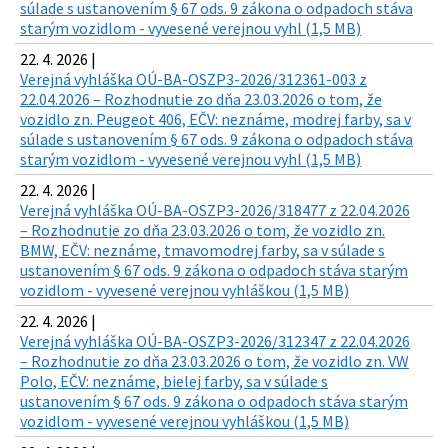
súlade s ustanovením § 67 ods. 9 zákona o odpadoch stáva
starým vozidlom - vyvesené verejnou vyhl (1,5 MB)
22. 4. 2026 |
Verejná vyhláška OÚ-BA-OSZP3-2026/312361-003 z
22.04.2026 – Rozhodnutie zo dňa 23.03.2026 o tom, že
vozidlo zn. Peugeot 406, EČV: neznáme, modrej farby, sa v
súlade s ustanovením § 67 ods. 9 zákona o odpadoch stáva
starým vozidlom - vyvesené verejnou vyhl (1,5 MB)
22. 4. 2026 |
Verejná vyhláška OÚ-BA-OSZP3-2026/318477 z 22.04.2026
– Rozhodnutie zo dňa 23.03.2026 o tom, že vozidlo zn.
BMW, EČV: neznáme, tmavomodrej farby, sa v súlade s
ustanovením § 67 ods. 9 zákona o odpadoch stáva starým
vozidlom - vyvesené verejnou vyhláškou (1,5 MB)
22. 4. 2026 |
Verejná vyhláška OÚ-BA-OSZP3-2026/312347 z 22.04.2026
– Rozhodnutie zo dňa 23.03.2026 o tom, že vozidlo zn. VW
Polo, EČV: neznáme, bielej farby, sa v súlade s
ustanovením § 67 ods. 9 zákona o odpadoch stáva starým
vozidlom - vyvesené verejnou vyhláškou (1,5 MB)