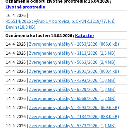
Oznámenie odboru životné prostredie: 16.04.2026 /
Životné prostredie
16. 4. 2026 |
456514/2026 ; výrub 1 × borovica, p. C-KN č.1219/77, k. ú.
Devín (18,8 kB)
Oznámenia kataster: 14.04.2026 /
Kataster
14. 4. 2026 |
Zverejnenie vyhlášky V - 2853/2026. (866,0 kB)
14. 4. 2026 |
Zverejnenie vyhlášky V - 3113/2026. (2,5 MB)
14. 4. 2026 |
Zverejnenie vyhlášky V - 5063/2026. (2,4 MB)
14. 4. 2026 |
Zverejnenie vyhlášky V - 3801/2026. (900,4 kB)
14. 4. 2026 |
Zverejnenie vyhlášky V - 4393/2026. (1,0 MB)
14. 4. 2026 |
Zverejnenie vyhlášky V - 6229/2026. (1,2 MB)
14. 4. 2026 |
Zverejnenie vyhlášky V - 6568/2026. (1,2 MB)
14. 4. 2026 |
Zverejnenie vyhlášky V - 4693/2026. (869,6 kB)
14. 4. 2026 |
Zverejnenie vyhlášky V - 7134/2026. (888,0 kB)
14. 4. 2026 |
Zverejnenie vyhlášky V - 5373/2026. (1,1 MB)