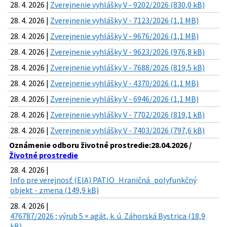
28. 4. 2026 |
Zverejnenie vyhlášky V - 9202/2026 (830,0 kB)
28. 4. 2026 |
Zverejnenie vyhlášky V - 7123/2026 (1,1 MB)
28. 4. 2026 |
Zverejnenie vyhlášky V - 9676/2026 (1,1 MB)
28. 4. 2026 |
Zverejnenie vyhlášky V - 9623/2026 (976,8 kB)
28. 4. 2026 |
Zverejnenie vyhlášky V - 7688/2026 (819,5 kB)
28. 4. 2026 |
Zverejnenie vyhlášky V - 4370/2026 (1,1 MB)
28. 4. 2026 |
Zverejnenie vyhlášky V - 6946/2026 (1,1 MB)
28. 4. 2026 |
Zverejnenie vyhlášky V - 7702/2026 (819,1 kB)
28. 4. 2026 |
Zverejnenie vyhlášky V - 7403/2026 (797,6 kB)
Oznámenie odboru životné prostredie:28.04.2026 /
Životné prostredie
28. 4. 2026 |
Info pre verejnosť (EIA) PATIO_Hraničná_polyfunkčný
objekt - zmena (149,9 kB)
28. 4. 2026 |
476787/2026 ; výrub 5 × agát, k. ú. Záhorská Bystrica (18,9
kB)