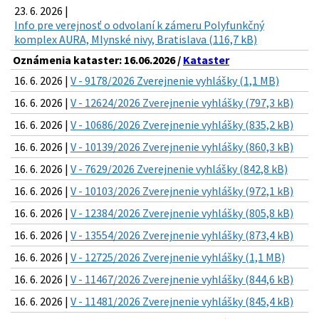
23. 6. 2026 |
Info pre verejnosť o odvolaní k zámeru Polyfunkčný
komplex AURA, Mlynské nivy, Bratislava (116,7 kB)
Oznámenia kataster: 16.06.2026 /
Kataster
16. 6. 2026 |
V - 9178/2026 Zverejnenie vyhlášky (1,1 MB)
16. 6. 2026 |
V - 12624/2026 Zverejnenie vyhlášky (797,3 kB)
16. 6. 2026 |
V - 10686/2026 Zverejnenie vyhlášky (835,2 kB)
16. 6. 2026 |
V - 10139/2026 Zverejnenie vyhlášky (860,3 kB)
16. 6. 2026 |
V - 7629/2026 Zverejnenie vyhlášky (842,8 kB)
16. 6. 2026 |
V - 10103/2026 Zverejnenie vyhlášky (972,1 kB)
16. 6. 2026 |
V - 12384/2026 Zverejnenie vyhlášky (805,8 kB)
16. 6. 2026 |
V - 13554/2026 Zverejnenie vyhlášky (873,4 kB)
16. 6. 2026 |
V - 12725/2026 Zverejnenie vyhlášky (1,1 MB)
16. 6. 2026 |
V - 11467/2026 Zverejnenie vyhlášky (844,6 kB)
16. 6. 2026 |
V - 11481/2026 Zverejnenie vyhlášky (845,4 kB)