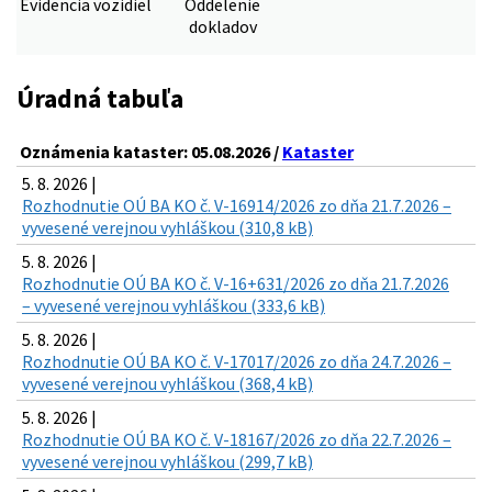
Evidencia vozidiel
Oddelenie
dokladov
Úradná tabuľa
Oznámenia kataster: 05.08.2026 /
Kataster
5. 8. 2026 |
Rozhodnutie OÚ BA KO č. V-16914/2026 zo dňa 21.7.2026 –
vyvesené verejnou vyhláškou (310,8 kB)
5. 8. 2026 |
Rozhodnutie OÚ BA KO č. V-16+631/2026 zo dňa 21.7.2026
– vyvesené verejnou vyhláškou (333,6 kB)
5. 8. 2026 |
Rozhodnutie OÚ BA KO č. V-17017/2026 zo dňa 24.7.2026 –
vyvesené verejnou vyhláškou (368,4 kB)
5. 8. 2026 |
Rozhodnutie OÚ BA KO č. V-18167/2026 zo dňa 22.7.2026 –
vyvesené verejnou vyhláškou (299,7 kB)