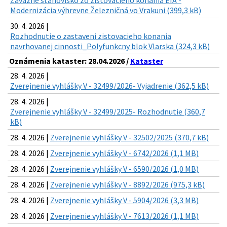
Záväzné stanovisko zo zisťovacieho konania EIA -
Modernizácia výhrevne Železničná vo Vrakuni (399,3 kB)
30. 4. 2026 |
Rozhodnutie o zastaveni zistovacieho konania
navrhovanej cinnosti_Polyfunkcny blok Vlarska (324,3 kB)
Oznámenia kataster: 28.04.2026 /
Kataster
28. 4. 2026 |
Zverejnenie vyhlášky V - 32499/2026- Vyjadrenie (362,5 kB)
28. 4. 2026 |
Zverejnenie vyhlášky V - 32499/2025- Rozhodnutie (360,7
kB)
28. 4. 2026 |
Zverejnenie vyhlášky V - 32502/2025 (370,7 kB)
28. 4. 2026 |
Zverejnenie vyhlášky V - 6742/2026 (1,1 MB)
28. 4. 2026 |
Zverejnenie vyhlášky V - 6590/2026 (1,0 MB)
28. 4. 2026 |
Zverejnenie vyhlášky V - 8892/2026 (975,3 kB)
28. 4. 2026 |
Zverejnenie vyhlášky V - 5904/2026 (3,3 MB)
28. 4. 2026 |
Zverejnenie vyhlášky V - 7613/2026 (1,1 MB)