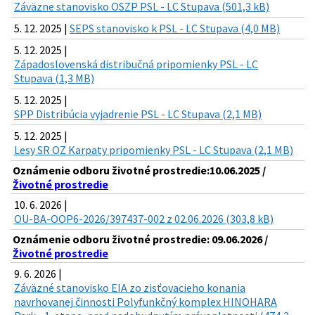
Záväzne stanovisko OSZP PSL - LC Stupava (501,3 kB)
5. 12. 2025 |
SEPS stanovisko k PSL - LC Stupava (4,0 MB)
5. 12. 2025 |
Západoslovenská distribučná pripomienky PSL - LC
Stupava (1,3 MB)
5. 12. 2025 |
SPP Distribúcia vyjadrenie PSL - LC Stupava (2,1 MB)
5. 12. 2025 |
Lesy SR OZ Karpaty pripomienky PSL - LC Stupava (2,1 MB)
Oznámenie odboru životné prostredie:10.06.2025 /
Životné prostredie
10. 6. 2026 |
OU-BA-OOP6-2026/397437-002 z 02.06.2026 (303,8 kB)
Oznámenie odboru životné prostredie: 09.06.2026 /
Životné prostredie
9. 6. 2026 |
Záväzné stanovisko EIA zo zisťovacieho konania
navrhovanej činnosti Polyfunkčný komplex HINOHARA