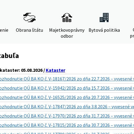
denie
Obrana štátu
Majetkovoprávny
Bytová politika
pr
odbor
tabuľa
ataster: 05.08.2026 /
Kataster
ozhodnutie OÚ BA KO č. V-18167/2026 zo dňa 22.7.2026 – vyvesené 
ozhodnutie OÚ BA KO č. V-15942/2026 zo dňa 15.7.2026 – vyvesené 
ozhodnutie OÚ BA KO č. V-16525/2026 zo dňa 20.7.2026 – vyvesené 
ozhodnutie OÚ BA KO č. V-17847/2026 zo dňa 3.8.2026 – vyvesené v
ozhodnutie OÚ BA KO č. V-17970/2026 zo dňa 31.7.2026 – vyvesené 
ozhodnutie OÚ BA KO č. V-17815/2026 zo dňa 30.7.2026 – vyvesené 