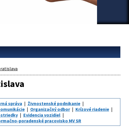
ratislava
tislava
rná správa
Živnostenské podnikanie
komunikácie
Organizačný odbor
Krízové riadenie
striedky
Evidencia vozidiel
ormačno-poradenské pracovisko MV SR