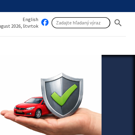
English
search
august 2026, štvrtok