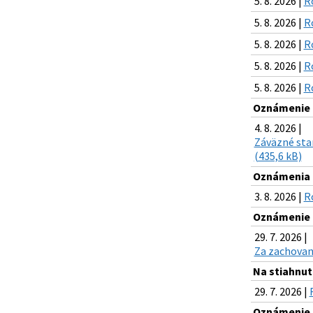
5. 8. 2026 |
R
5. 8. 2026 |
R
5. 8. 2026 |
R
5. 8. 2026 |
R
5. 8. 2026 |
R
Oznámenie o
4. 8. 2026 |
Záväzné stan
(435,6 kB)
Oznámenia k
3. 8. 2026 |
R
Oznámenie o
29. 7. 2026 |
Za zachovani
Na stiahnuti
29. 7. 2026 |
Oznámenie o