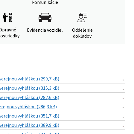
komunikácie
Opravné
Evidencia vozidiel
Oddelenie
ostriedky
dokladov
verejnou vyhláškou (299,7 kB)
verejnou vyhláškou (315,3 kB)
verejnou vyhláškou (282,6 kB)
erejnou vyhláškou (286,3 kB)
verejnou vyhláškou (351,7 kB)
verejnou vyhláškou (389,9 kB)