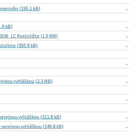
ýmenníky (195,1 kB)
,9 kB)
2036_LC Kostolište (1,0 MB)
toliste (350,9 kB)
rejnou vyhláškou (2,3 MB)
verejnou vyhláškou (311,8 kB)
 verejnou vyhláškou (249,8 kB)