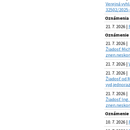
Verejná vyhl
32502/2025-K
Oznámenia k
21. 7. 2026 |
Oznámenie o
21. 7. 2026 |
Žiadosť Mich
znen.neskor.
21. 7. 2026 |
21. 7. 2026 |
Žiadosť od M
vyd.jednoraz
21. 7. 2026 |
Žiadosť Ing.
znen.neskor.
Oznámenie o
10. 7. 2026 |