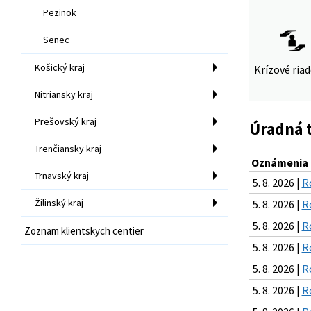
Pezinok
Senec
Košický kraj
Krízové ria
Nitriansky kraj
Prešovský kraj
Úradná 
Trenčiansky kraj
Oznámenia k
Trnavský kraj
5. 8. 2026 |
R
Žilinský kraj
5. 8. 2026 |
R
5. 8. 2026 |
R
Zoznam klientskych centier
5. 8. 2026 |
R
5. 8. 2026 |
R
5. 8. 2026 |
R