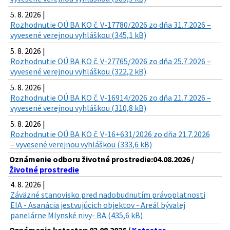
5. 8. 2026 |
Rozhodnutie OÚ BA KO č. V-17780/2026 zo dňa 31.7.2026 –
vyvesené verejnou vyhláškou (345,1 kB)
5. 8. 2026 |
Rozhodnutie OÚ BA KO č. V-27765/2026 zo dňa 25.7.2026 –
vyvesené verejnou vyhláškou (322,2 kB)
5. 8. 2026 |
Rozhodnutie OÚ BA KO č. V-16914/2026 zo dňa 21.7.2026 –
vyvesené verejnou vyhláškou (310,8 kB)
5. 8. 2026 |
Rozhodnutie OÚ BA KO č. V-16+631/2026 zo dňa 21.7.2026
– vyvesené verejnou vyhláškou (333,6 kB)
Oznámenie odboru životné prostredie:04.08.2026 /
Životné prostredie
4. 8. 2026 |
Záväzné stanovisko pred nadobudnutím právoplatnosti
EIA - Asanácia jestvujúcich objektov - Areál bývalej
panelárne Mlynské nivy- BA (435,6 kB)