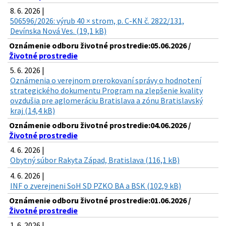
8. 6. 2026 |
506596/2026: výrub 40 × strom, p. C-KN č. 2822/131,
Devínska Nová Ves. (19,1 kB)
Oznámenie odboru životné prostredie:05.06.2026 /
Životné prostredie
5. 6. 2026 |
Oznámenia o verejnom prerokovaní správy o hodnotení
strategického dokumentu Program na zlepšenie kvality
ovzdušia pre aglomeráciu Bratislava a zónu Bratislavský
kraj (14,4 kB)
Oznámenie odboru životné prostredie:04.06.2026 /
Životné prostredie
4. 6. 2026 |
Obytný súbor Rakyta Západ, Bratislava (116,1 kB)
4. 6. 2026 |
INF o zverejneni SoH SD PZKO BA a BSK (102,9 kB)
Oznámenie odboru životné prostredie:01.06.2026 /
Životné prostredie
1. 6. 2026 |