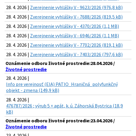
28. 4. 2026 |
Zverejnenie vyhlášky V - 9623/2026 (976,8 kB)
28. 4. 2026 |
Zverejnenie vyhlášky V - 7688/2026 (819,5 kB)
28. 4. 2026 |
Zverejnenie vyhlášky V - 4370/2026 (1,1 MB)
28. 4. 2026 |
Zverejnenie vyhlášky V - 6946/2026 (1,1 MB)
28. 4. 2026 |
Zverejnenie vyhlášky V - 7702/2026 (819,1 kB)
28. 4. 2026 |
Zverejnenie vyhlášky V - 7403/2026 (797,6 kB)
Oznámenie odboru životné prostredie:28.04.2026 /
Životné prostredie
28. 4. 2026 |
Info pre verejnosť (EIA) PATIO_Hraničná_polyfunkčný
objekt - zmena (149,9 kB)
28. 4. 2026 |
476787/2026 ; výrub 5 × agát, k. ú. Záhorská Bystrica (18,9
kB)
Oznámenie odboru životné prostredie:23.04.2026 /
Životné prostredie
23. 4. 2026 |