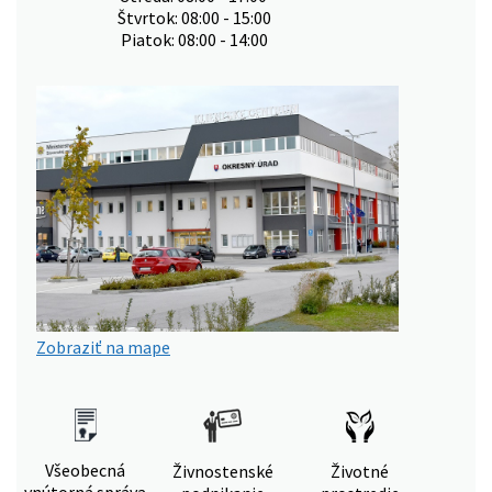
Štvrtok: 08:00 - 15:00
Piatok: 08:00 - 14:00
Zobraziť na mape
Všeobecná
Živnostenské
Životné