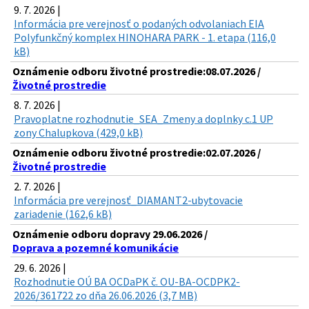
9. 7. 2026 |
Informácia pre verejnosť o podaných odvolaniach EIA
Polyfunkčný komplex HINOHARA PARK - 1. etapa (116,0
kB)
Oznámenie odboru životné prostredie:08.07.2026 /
Životné prostredie
8. 7. 2026 |
Pravoplatne rozhodnutie_SEA_Zmeny a doplnky c.1 UP
zony Chalupkova (429,0 kB)
Oznámenie odboru životné prostredie:02.07.2026 /
Životné prostredie
2. 7. 2026 |
Informácia pre verejnosť_DIAMANT2-ubytovacie
zariadenie (162,6 kB)
Oznámenie odboru dopravy 29.06.2026 /
Doprava a pozemné komunikácie
29. 6. 2026 |
Rozhodnutie OÚ BA OCDaPK č. OU-BA-OCDPK2-
2026/361722 zo dňa 26.06.2026 (3,7 MB)