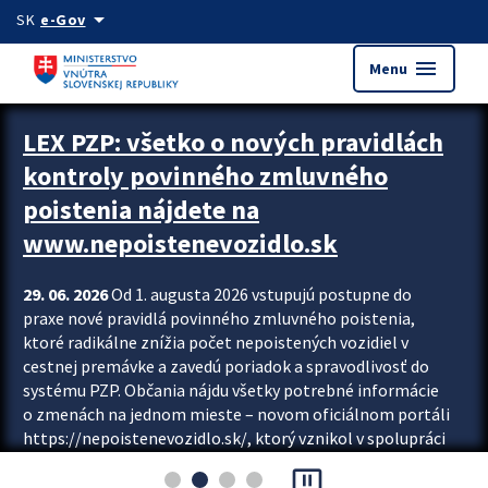
Preskocit na hlavný obsah
arrow_drop_down
SK
e-Gov
menu
Menu
Zastavit automatický posun upútavok
LEX PZP: všetko o nových pravidlách
kontroly povinného zmluvného
poistenia nájdete na
www.nepoistenevozidlo.sk
29. 06. 2026
Od 1. augusta 2026 vstupujú postupne do
praxe nové pravidlá povinného zmluvného poistenia,
ktoré radikálne znížia počet nepoistených vozidiel v
cestnej premávke a zavedú poriadok a spravodlivosť do
systému PZP. Občania nájdu všetky potrebné informácie
o zmenách na jednom mieste – novom oficiálnom portáli
https://nepoistenevozidlo.sk/, ktorý vznikol v spolupráci
Slovenskej kancelárie poisťovateľov (SKP), Slovenskej
pause_presentation
asociácie poisťovní (SLASPO) a Ministerstva vnútra SR.