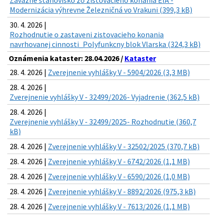
Záväzné stanovisko zo zisťovacieho konania EIA -
Modernizácia výhrevne Železničná vo Vrakuni (399,3 kB)
30. 4. 2026 |
Rozhodnutie o zastaveni zistovacieho konania
navrhovanej cinnosti_Polyfunkcny blok Vlarska (324,3 kB)
Oznámenia kataster: 28.04.2026 /
Kataster
28. 4. 2026 |
Zverejnenie vyhlášky V - 5904/2026 (3,3 MB)
28. 4. 2026 |
Zverejnenie vyhlášky V - 32499/2026- Vyjadrenie (362,5 kB)
28. 4. 2026 |
Zverejnenie vyhlášky V - 32499/2025- Rozhodnutie (360,7
kB)
28. 4. 2026 |
Zverejnenie vyhlášky V - 32502/2025 (370,7 kB)
28. 4. 2026 |
Zverejnenie vyhlášky V - 6742/2026 (1,1 MB)
28. 4. 2026 |
Zverejnenie vyhlášky V - 6590/2026 (1,0 MB)
28. 4. 2026 |
Zverejnenie vyhlášky V - 8892/2026 (975,3 kB)
28. 4. 2026 |
Zverejnenie vyhlášky V - 7613/2026 (1,1 MB)