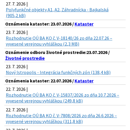
27. 7. 2026 |
Polyfunkčné objekty A1, A2, Záhradnícka - Bajkalská
(905,2 kB)
Oznámenia kataster: 23.07.2026 /
Kataster
23. 7. 2026 |
Rozhodnutie OÚ BA KO č. V-18140/26 zo dňa 22.07.26 –
vyvesené verejnou vyhláškou (2,3 MB)
Oznámenie odboru životné prostredie:23.07.2026 /
Životné prostredie
23. 7. 2026 |
Nový Istropolis - Integrácia funkčných zón (138,4 kB)
Oznámenia kataster: 22.07.2026 /
Kataster
22. 7. 2026 |
Rozhodnutie OÚ BA KO č. V-15837/2026 zo dňa 10.7.2026 –
vyvesené verejnou vyhláškou (249,8 kB)
22. 7. 2026 |
Rozhodnutie OÚ BA KO č. V-7808/2026 zo dňa 26.6.2026 –
vyvesené verejnou vyhláškou (311,8 kB)