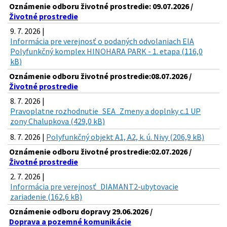
Oznámenie odboru životné prostredie: 09.07.2026 /
Životné prostredie
9. 7. 2026 |
Informácia pre verejnosť o podaných odvolaniach EIA
Polyfunkčný komplex HINOHARA PARK - 1. etapa (116,0
kB)
Oznámenie odboru životné prostredie:08.07.2026 /
Životné prostredie
8. 7. 2026 |
Pravoplatne rozhodnutie_SEA_Zmeny a doplnky c.1 UP
zony Chalupkova (429,0 kB)
8. 7. 2026 |
Polyfunkčný objekt A1, A2, k. ú. Nivy (206,9 kB)
Oznámenie odboru životné prostredie:02.07.2026 /
Životné prostredie
2. 7. 2026 |
Informácia pre verejnosť_DIAMANT2-ubytovacie
zariadenie (162,6 kB)
Oznámenie odboru dopravy 29.06.2026 /
Doprava a pozemné komunikácie