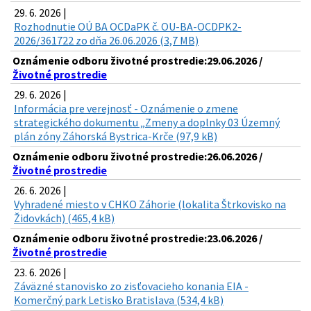
29. 6. 2026 |
Rozhodnutie OÚ BA OCDaPK č. OU-BA-OCDPK2-
2026/361722 zo dňa 26.06.2026 (3,7 MB)
Oznámenie odboru životné prostredie:29.06.2026 /
Životné prostredie
29. 6. 2026 |
Informácia pre verejnosť - Oznámenie o zmene
strategického dokumentu „Zmeny a doplnky 03 Územný
plán zóny Záhorská Bystrica-Krče (97,9 kB)
Oznámenie odboru životné prostredie:26.06.2026 /
Životné prostredie
26. 6. 2026 |
Vyhradené miesto v CHKO Záhorie (lokalita Štrkovisko na
Židovkách) (465,4 kB)
Oznámenie odboru životné prostredie:23.06.2026 /
Životné prostredie
23. 6. 2026 |
Záväzné stanovisko zo zisťovacieho konania EIA -
Komerčný park Letisko Bratislava (534,4 kB)