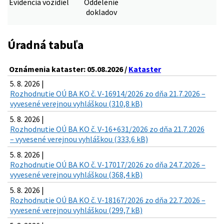
Evidencia vozidiel
Oddelenie
dokladov
Úradná tabuľa
Oznámenia kataster: 05.08.2026 /
Kataster
5. 8. 2026 |
Rozhodnutie OÚ BA KO č. V-16914/2026 zo dňa 21.7.2026 –
vyvesené verejnou vyhláškou (310,8 kB)
5. 8. 2026 |
Rozhodnutie OÚ BA KO č. V-16+631/2026 zo dňa 21.7.2026
– vyvesené verejnou vyhláškou (333,6 kB)
5. 8. 2026 |
Rozhodnutie OÚ BA KO č. V-17017/2026 zo dňa 24.7.2026 –
vyvesené verejnou vyhláškou (368,4 kB)
5. 8. 2026 |
Rozhodnutie OÚ BA KO č. V-18167/2026 zo dňa 22.7.2026 –
vyvesené verejnou vyhláškou (299,7 kB)