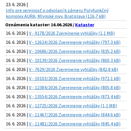
23. 6. 2026 |
Info pre verejnosť o odvolaní k zámeru Polyfunkčný
komplex AURA, Mlynské nivy, Bratislava (116,7 kB)
Oznámenia kataster: 16.06.2026 /
Kataster
16. 6. 2026 |
V - 9178/2026 Zverejnenie vyhlášky (1,1 MB)
16. 6. 2026 |
V - 12624/2026 Zverejnenie vyhlášky (797,3 kB)
16. 6. 2026 |
V - 10686/2026 Zverejnenie vyhlášky (835,2 kB)
16. 6. 2026 |
V - 10139/2026 Zverejnenie vyhlášky (860,3 kB)
16. 6. 2026 |
V - 7629/2026 Zverejnenie vyhlášky (842,8 kB)
16. 6. 2026 |
V - 10103/2026 Zverejnenie vyhlášky (972,1 kB)
16. 6. 2026 |
V - 12384/2026 Zverejnenie vyhlášky (805,8 kB)
16. 6. 2026 |
V - 13554/2026 Zverejnenie vyhlášky (873,4 kB)
16. 6. 2026 |
V - 12725/2026 Zverejnenie vyhlášky (1,1 MB)
16. 6. 2026 |
V - 11467/2026 Zverejnenie vyhlášky (844,6 kB)
16. 6. 2026 |
V - 11481/2026 Zverejnenie vyhlášky (845,4 kB)