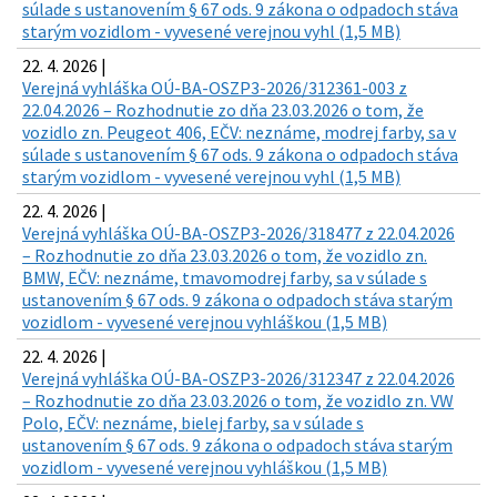
súlade s ustanovením § 67 ods. 9 zákona o odpadoch stáva
starým vozidlom - vyvesené verejnou vyhl (1,5 MB)
22. 4. 2026 |
Verejná vyhláška OÚ-BA-OSZP3-2026/312361-003 z
22.04.2026 – Rozhodnutie zo dňa 23.03.2026 o tom, že
vozidlo zn. Peugeot 406, EČV: neznáme, modrej farby, sa v
súlade s ustanovením § 67 ods. 9 zákona o odpadoch stáva
starým vozidlom - vyvesené verejnou vyhl (1,5 MB)
22. 4. 2026 |
Verejná vyhláška OÚ-BA-OSZP3-2026/318477 z 22.04.2026
– Rozhodnutie zo dňa 23.03.2026 o tom, že vozidlo zn.
BMW, EČV: neznáme, tmavomodrej farby, sa v súlade s
ustanovením § 67 ods. 9 zákona o odpadoch stáva starým
vozidlom - vyvesené verejnou vyhláškou (1,5 MB)
22. 4. 2026 |
Verejná vyhláška OÚ-BA-OSZP3-2026/312347 z 22.04.2026
– Rozhodnutie zo dňa 23.03.2026 o tom, že vozidlo zn. VW
Polo, EČV: neznáme, bielej farby, sa v súlade s
ustanovením § 67 ods. 9 zákona o odpadoch stáva starým
vozidlom - vyvesené verejnou vyhláškou (1,5 MB)