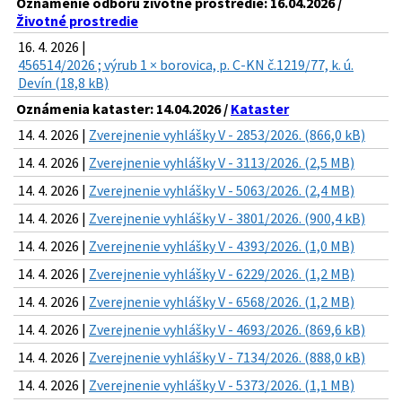
Oznámenie odboru životné prostredie: 16.04.2026 /
Životné prostredie
16. 4. 2026 |
456514/2026 ; výrub 1 × borovica, p. C-KN č.1219/77, k. ú.
Devín (18,8 kB)
Oznámenia kataster: 14.04.2026 /
Kataster
14. 4. 2026 |
Zverejnenie vyhlášky V - 2853/2026. (866,0 kB)
14. 4. 2026 |
Zverejnenie vyhlášky V - 3113/2026. (2,5 MB)
14. 4. 2026 |
Zverejnenie vyhlášky V - 5063/2026. (2,4 MB)
14. 4. 2026 |
Zverejnenie vyhlášky V - 3801/2026. (900,4 kB)
14. 4. 2026 |
Zverejnenie vyhlášky V - 4393/2026. (1,0 MB)
14. 4. 2026 |
Zverejnenie vyhlášky V - 6229/2026. (1,2 MB)
14. 4. 2026 |
Zverejnenie vyhlášky V - 6568/2026. (1,2 MB)
14. 4. 2026 |
Zverejnenie vyhlášky V - 4693/2026. (869,6 kB)
14. 4. 2026 |
Zverejnenie vyhlášky V - 7134/2026. (888,0 kB)
14. 4. 2026 |
Zverejnenie vyhlášky V - 5373/2026. (1,1 MB)