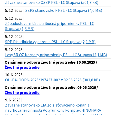
Záväzne stanovisko OSZP PSL - LC Stupava (501,3 kB)
5. 12. 2025 |
SEPS stanovisko k PSL - LC Stupava (4,0 MB)
5. 12. 2025 |
Západoslovenská distribučná pripomienky PSL - LC
Stupava (1,3 MB)
5. 12. 2025 |
SPP Distribúcia vyjadrenie PSL - LC Stupava (2,1 MB)
5. 12. 2025 |
Lesy SR OZ Karpaty pripomienky PSL - LC Stupava (2,1 MB)
Oznámenie odboru životné prostredie:10.06.2025 /
Životné prostredie
10. 6. 2026 |
OU-BA-OOP6-2026/397437-002 z 02.06.2026 (303,8 kB)
Oznámenie odboru životné prostredie: 09.06.2026 /
Životné prostredie
9. 6. 2026 |
Záväzné stanovisko EIA zo zisťovacieho konania
navrhovanej činnosti Polyfunkčný komplex HINOHARA