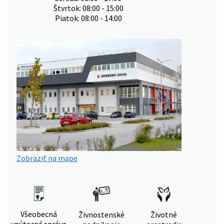
Štvrtok: 08:00 - 15:00
Piatok: 08:00 - 14:00
Zobraziť na mape
Všeobecná
Živnostenské
Životné