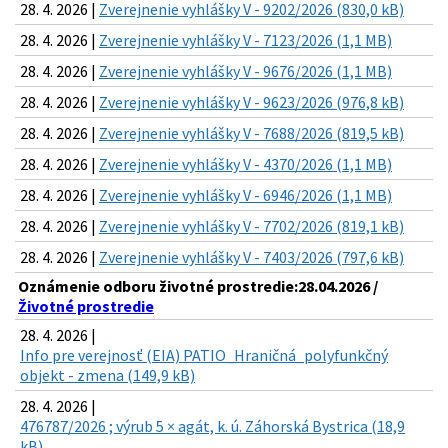
28. 4. 2026 |
Zverejnenie vyhlášky V - 9202/2026 (830,0 kB)
28. 4. 2026 |
Zverejnenie vyhlášky V - 7123/2026 (1,1 MB)
28. 4. 2026 |
Zverejnenie vyhlášky V - 9676/2026 (1,1 MB)
28. 4. 2026 |
Zverejnenie vyhlášky V - 9623/2026 (976,8 kB)
28. 4. 2026 |
Zverejnenie vyhlášky V - 7688/2026 (819,5 kB)
28. 4. 2026 |
Zverejnenie vyhlášky V - 4370/2026 (1,1 MB)
28. 4. 2026 |
Zverejnenie vyhlášky V - 6946/2026 (1,1 MB)
28. 4. 2026 |
Zverejnenie vyhlášky V - 7702/2026 (819,1 kB)
28. 4. 2026 |
Zverejnenie vyhlášky V - 7403/2026 (797,6 kB)
Oznámenie odboru životné prostredie:28.04.2026 /
Životné prostredie
28. 4. 2026 |
Info pre verejnosť (EIA) PATIO_Hraničná_polyfunkčný
objekt - zmena (149,9 kB)
28. 4. 2026 |
476787/2026 ; výrub 5 × agát, k. ú. Záhorská Bystrica (18,9
kB)