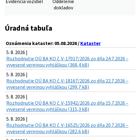
Evidencia vozidiel
Oddelenie
dokladov
Úradná tabuľa
Oznámenia kataster: 05.08.2026 /
Kataster
5. 8. 2026 |
Rozhodnutie OÚ BA KO č. V-17017/2026 zo dňa 24.7.2026 –
vyvesené verejnou vyhláškou (368,4 kB)
5. 8. 2026 |
Rozhodnutie OÚ BA KO č. V-18167/2026 zo dňa 22.7.2026 –
vyvesené verejnou vyhláškou (299,7 kB)
5. 8. 2026 |
Rozhodnutie OÚ BA KO č. V-15942/2026 zo dňa 15.7.2026 –
vyvesené verejnou vyhláškou (315,3 kB)
5. 8. 2026 |
Rozhodnutie OÚ BA KO č. V-16525/2026 zo dňa 20.7.2026 –
vyvesené verejnou vyhláškou (282,6 kB)