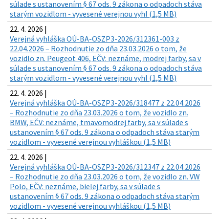
súlade s ustanovením § 67 ods. 9 zákona o odpadoch stáva
starým vozidlom - vyvesené verejnou vyhl (1,5 MB)
22. 4. 2026 |
Verejná vyhláška OÚ-BA-OSZP3-2026/312361-003 z
22.04.2026 – Rozhodnutie zo dňa 23.03.2026 o tom, že
vozidlo zn. Peugeot 406, EČV: neznáme, modrej farby, sa v
súlade s ustanovením § 67 ods. 9 zákona o odpadoch stáva
starým vozidlom - vyvesené verejnou vyhl (1,5 MB)
22. 4. 2026 |
Verejná vyhláška OÚ-BA-OSZP3-2026/318477 z 22.04.2026
– Rozhodnutie zo dňa 23.03.2026 o tom, že vozidlo zn.
BMW, EČV: neznáme, tmavomodrej farby, sa v súlade s
ustanovením § 67 ods. 9 zákona o odpadoch stáva starým
vozidlom - vyvesené verejnou vyhláškou (1,5 MB)
22. 4. 2026 |
Verejná vyhláška OÚ-BA-OSZP3-2026/312347 z 22.04.2026
– Rozhodnutie zo dňa 23.03.2026 o tom, že vozidlo zn. VW
Polo, EČV: neznáme, bielej farby, sa v súlade s
ustanovením § 67 ods. 9 zákona o odpadoch stáva starým
vozidlom - vyvesené verejnou vyhláškou (1,5 MB)