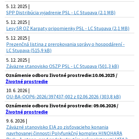
5. 12. 2025 |
SPP Distribúcia vyjadrenie PSL - LC Stupava (2,1 MB)
5. 12. 2025 |
Lesy SR OZ Karpaty pripomienky PSL - LC Stupava (2,1 MB)
5. 12. 2025 |
Prezenčná listina z prerokovania správy o hospodárení -
LC Stupava (515,9 kB)
5. 12. 2025 |
Záväzne stanovisko OSZP PSL - LC Stupava (501,3 kB)
Oznámenie odboru životné prostredie:10.06.2025 /
Životné prostredie
10. 6. 2026 |
OU-BA-OOP6-2026/397437-002 z 02.06.2026 (303,8 kB)
Oznámenie odboru životné prostredie: 09.06.2026 /
Životné prostredie
9. 6. 2026 |
Záväzné stanovisko EIA zo zisťovacieho konania
navrhovanej činnosti Polyfunkčný komplex HINOHARA