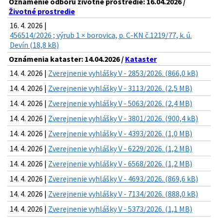
Oznámenie odboru životné prostredie: 16.04.2026 /
Životné prostredie
16. 4. 2026 |
456514/2026 ; výrub 1 × borovica, p. C-KN č.1219/77, k. ú.
Devín (18,8 kB)
Oznámenia kataster: 14.04.2026 /
Kataster
14. 4. 2026 |
Zverejnenie vyhlášky V - 2853/2026. (866,0 kB)
14. 4. 2026 |
Zverejnenie vyhlášky V - 3113/2026. (2,5 MB)
14. 4. 2026 |
Zverejnenie vyhlášky V - 5063/2026. (2,4 MB)
14. 4. 2026 |
Zverejnenie vyhlášky V - 3801/2026. (900,4 kB)
14. 4. 2026 |
Zverejnenie vyhlášky V - 4393/2026. (1,0 MB)
14. 4. 2026 |
Zverejnenie vyhlášky V - 6229/2026. (1,2 MB)
14. 4. 2026 |
Zverejnenie vyhlášky V - 6568/2026. (1,2 MB)
14. 4. 2026 |
Zverejnenie vyhlášky V - 4693/2026. (869,6 kB)
14. 4. 2026 |
Zverejnenie vyhlášky V - 7134/2026. (888,0 kB)
14. 4. 2026 |
Zverejnenie vyhlášky V - 5373/2026. (1,1 MB)