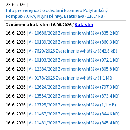
23. 6. 2026 |
Info pre verejnosť o odvolaní k zámeru Polyfunkčný
komplex AURA, Mlynské nivy, Bratislava (116,7 kB)
Oznámenia kataster: 16.06.2026 /
Kataster
16. 6. 2026 |
V - 10686/2026 Zverejnenie vyhlášky (835,2 kB)
16. 6. 2026 |
V - 10139/2026 Zverejnenie vyhlášky (860,3 kB)
16. 6. 2026 |
V - 7629/2026 Zverejnenie vyhlášky (842,8 kB)
16. 6. 2026 |
V - 10103/2026 Zverejnenie vyhlášky (972,1 kB)
16. 6. 2026 |
V - 12384/2026 Zverejnenie vyhlášky (805,8 kB)
16. 6. 2026 |
V - 9178/2026 Zverejnenie vyhlášky (1,1 MB)
16. 6. 2026 |
V - 12624/2026 Zverejnenie vyhlášky (797,3 kB)
16. 6. 2026 |
V - 13554/2026 Zverejnenie vyhlášky (873,4 kB)
16. 6. 2026 |
V - 12725/2026 Zverejnenie vyhlášky (1,1 MB)
16. 6. 2026 |
V - 11467/2026 Zverejnenie vyhlášky (844,6 kB)
16. 6. 2026 |
V - 11481/2026 Zverejnenie vyhlášky (845,4 kB)