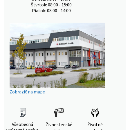
Štvrtok: 08:00 - 15:00
Piatok: 08:00 - 14:00
Zobraziť na mape
Všeobecná
Živnostenské
Životné