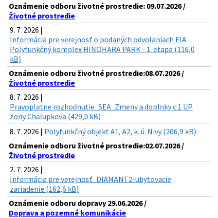
Oznámenie odboru životné prostredie: 09.07.2026 /
Životné prostredie
9. 7. 2026 |
Informácia pre verejnosť o podaných odvolaniach EIA
Polyfunkčný komplex HINOHARA PARK - 1. etapa (116,0
kB)
Oznámenie odboru životné prostredie:08.07.2026 /
Životné prostredie
8. 7. 2026 |
Pravoplatne rozhodnutie_SEA_Zmeny a doplnky c.1 UP
zony Chalupkova (429,0 kB)
8. 7. 2026 |
Polyfunkčný objekt A1, A2, k. ú. Nivy (206,9 kB)
Oznámenie odboru životné prostredie:02.07.2026 /
Životné prostredie
2. 7. 2026 |
Informácia pre verejnosť_DIAMANT2-ubytovacie
zariadenie (162,6 kB)
Oznámenie odboru dopravy 29.06.2026 /
Doprava a pozemné komunikácie