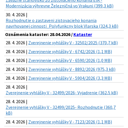
Záväzné stanovisko zo zisťovacieho konania EIA -
Modernizácia výhrevne Železničná vo Vrakuni (399,3 kB)
30. 4. 2026 |
Rozhodnutie o zastaveni zistovacieho konania
navrhovanej cinnosti_Polyfunkcny blok Vlarska (324,3 kB)
Oznámenia kataster: 28.04.2026 /
Kataster
28. 4. 2026 |
Zverejnenie vyhlášky V - 32502/2025 (370,7 kB)
28. 4. 2026 |
Zverejnenie vyhlášky V - 6742/2026 (1,1 MB)
28. 4. 2026 |
Zverejnenie vyhlášky V - 6590/2026 (1,0 MB)
28. 4. 2026 |
Zverejnenie vyhlášky V - 8892/2026 (975,3 kB)
28. 4. 2026 |
Zverejnenie vyhlášky V - 5904/2026 (3,3 MB)
28. 4. 2026 |
Zverejnenie vyhlášky V - 32499/2026- Vyjadrenie (362,5 kB)
28. 4. 2026 |
Zverejnenie vyhlášky V - 32499/2025- Rozhodnutie (360,7
kB)
28. 4. 2026 |
Zverejnenie vyhlášky V - 7123/2026 (1,1 MB)