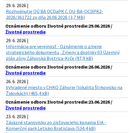
29. 6. 2026 |
Rozhodnutie OÚ BA OCDaPK č. OU-BA-OCDPK2-
2026/361722 zo dňa 26.06.2026 (3,7 MB)
Oznámenie odboru životné prostredie:29.06.2026 /
Životné prostredie
29. 6. 2026 |
Informácia pre verejnosť - Oznámenie o zmene
strategického dokumentu „Zmeny a doplnky 03 Územný
plán zóny Záhorská Bystrica-Krče (97,9 kB)
Oznámenie odboru životné prostredie:26.06.2026 /
Životné prostredie
26. 6. 2026 |
Vyhradené miesto v CHKO Záhorie (lokalita Štrkovisko na
Židovkách) (465,4 kB)
Oznámenie odboru životné prostredie:23.06.2026 /
Životné prostredie
23. 6. 2026 |
Záväzné stanovisko zo zisťovacieho konania EIA -
Komerčný park Letisko Bratislava (534,4 kB)