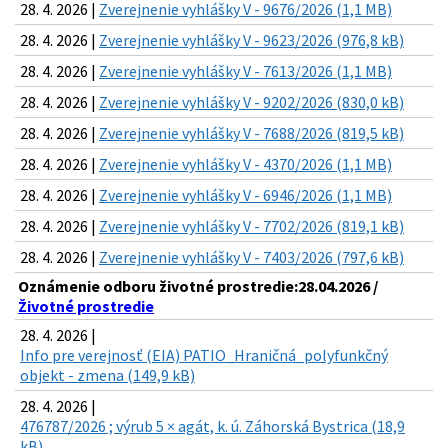
28. 4. 2026 |
Zverejnenie vyhlášky V - 9676/2026 (1,1 MB)
28. 4. 2026 |
Zverejnenie vyhlášky V - 9623/2026 (976,8 kB)
28. 4. 2026 |
Zverejnenie vyhlášky V - 7613/2026 (1,1 MB)
28. 4. 2026 |
Zverejnenie vyhlášky V - 9202/2026 (830,0 kB)
28. 4. 2026 |
Zverejnenie vyhlášky V - 7688/2026 (819,5 kB)
28. 4. 2026 |
Zverejnenie vyhlášky V - 4370/2026 (1,1 MB)
28. 4. 2026 |
Zverejnenie vyhlášky V - 6946/2026 (1,1 MB)
28. 4. 2026 |
Zverejnenie vyhlášky V - 7702/2026 (819,1 kB)
28. 4. 2026 |
Zverejnenie vyhlášky V - 7403/2026 (797,6 kB)
Oznámenie odboru životné prostredie:28.04.2026 /
Životné prostredie
28. 4. 2026 |
Info pre verejnosť (EIA) PATIO_Hraničná_polyfunkčný
objekt - zmena (149,9 kB)
28. 4. 2026 |
476787/2026 ; výrub 5 × agát, k. ú. Záhorská Bystrica (18,9
kB)