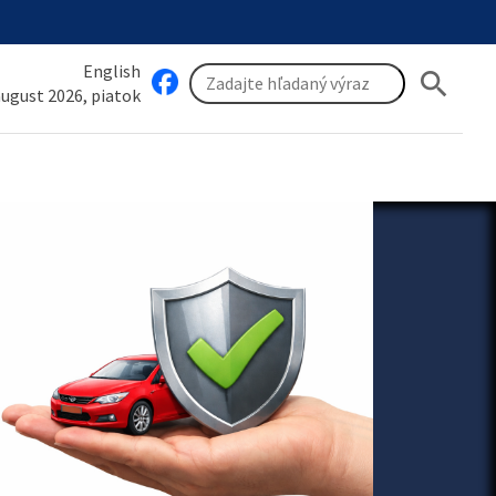
English
search
 august 2026, piatok