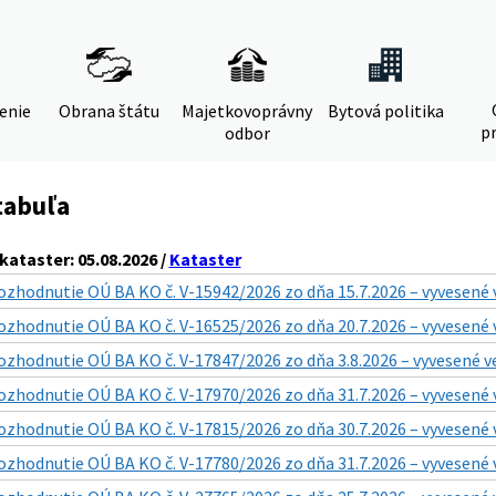
denie
Obrana štátu
Majetkovoprávny
Bytová politika
pr
odbor
tabuľa
ataster: 05.08.2026 /
Kataster
ozhodnutie OÚ BA KO č. V-15942/2026 zo dňa 15.7.2026 – vyvesené 
ozhodnutie OÚ BA KO č. V-16525/2026 zo dňa 20.7.2026 – vyvesené 
ozhodnutie OÚ BA KO č. V-17847/2026 zo dňa 3.8.2026 – vyvesené v
ozhodnutie OÚ BA KO č. V-17970/2026 zo dňa 31.7.2026 – vyvesené 
ozhodnutie OÚ BA KO č. V-17815/2026 zo dňa 30.7.2026 – vyvesené 
ozhodnutie OÚ BA KO č. V-17780/2026 zo dňa 31.7.2026 – vyvesené 