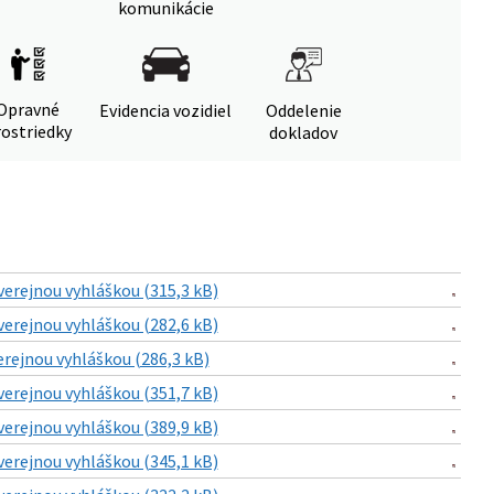
komunikácie
Opravné
Evidencia vozidiel
Oddelenie
ostriedky
dokladov
verejnou vyhláškou (315,3 kB)
verejnou vyhláškou (282,6 kB)
erejnou vyhláškou (286,3 kB)
verejnou vyhláškou (351,7 kB)
verejnou vyhláškou (389,9 kB)
verejnou vyhláškou (345,1 kB)