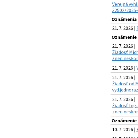
Verejná vyhl
32502/2025-K
Oznámenia k
21. 7. 2026 |
Oznámenie o
21. 7. 2026 |
Žiadosť Mich
znen.neskor.
21. 7. 2026 |
21. 7. 2026 |
Žiadosť od M
vyd.jednoraz
21. 7. 2026 |
Žiadosť Ing.
znen.neskor.
Oznámenie o
10. 7. 2026 |