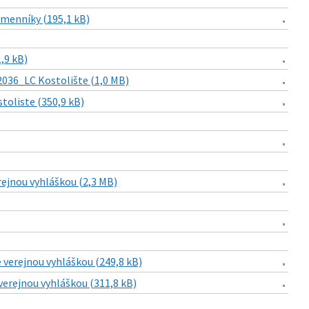
ýmenníky (195,1 kB)
,9 kB)
2036_LC Kostolište (1,0 MB)
toliste (350,9 kB)
rejnou vyhláškou (2,3 MB)
 verejnou vyhláškou (249,8 kB)
verejnou vyhláškou (311,8 kB)