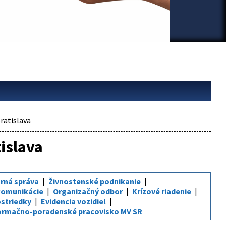
ratislava
tislava
rná správa
Živnostenské podnikanie
komunikácie
Organizačný odbor
Krízové riadenie
striedky
Evidencia vozidiel
ormačno-poradenské pracovisko MV SR