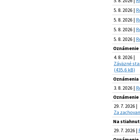
5. 8. 2026 |
R
5. 8. 2026 |
R
5. 8. 2026 |
R
5. 8. 2026 |
R
5. 8. 2026 |
R
Oznámenie o
4. 8. 2026 |
Záväzné stan
(435,6 kB)
Oznámenia k
3. 8. 2026 |
R
Oznámenie o
29. 7. 2026 |
Za zachovani
Na stiahnuti
29. 7. 2026 |
Oznámenie o