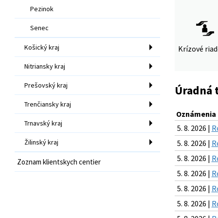
Pezinok
Senec
Košický kraj
Krízové ria
Nitriansky kraj
Prešovský kraj
Úradná 
Trenčiansky kraj
Oznámenia k
Trnavský kraj
5. 8. 2026 |
R
Žilinský kraj
5. 8. 2026 |
R
5. 8. 2026 |
R
Zoznam klientskych centier
5. 8. 2026 |
R
5. 8. 2026 |
R
5. 8. 2026 |
R