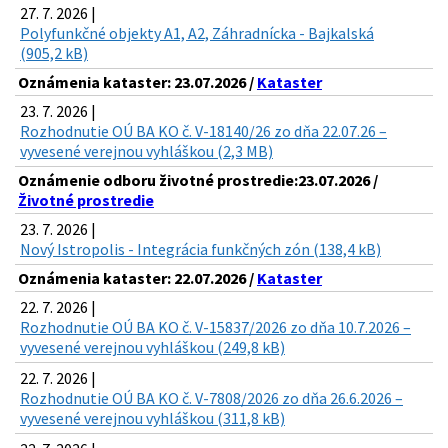
27. 7. 2026 |
Polyfunkčné objekty A1, A2, Záhradnícka - Bajkalská
(905,2 kB)
Oznámenia kataster: 23.07.2026 /
Kataster
23. 7. 2026 |
Rozhodnutie OÚ BA KO č. V-18140/26 zo dňa 22.07.26 –
vyvesené verejnou vyhláškou (2,3 MB)
Oznámenie odboru životné prostredie:23.07.2026 /
Životné prostredie
23. 7. 2026 |
Nový Istropolis - Integrácia funkčných zón (138,4 kB)
Oznámenia kataster: 22.07.2026 /
Kataster
22. 7. 2026 |
Rozhodnutie OÚ BA KO č. V-15837/2026 zo dňa 10.7.2026 –
vyvesené verejnou vyhláškou (249,8 kB)
22. 7. 2026 |
Rozhodnutie OÚ BA KO č. V-7808/2026 zo dňa 26.6.2026 –
vyvesené verejnou vyhláškou (311,8 kB)