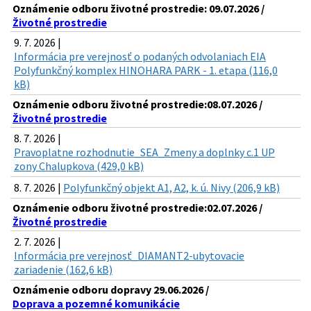
Oznámenie odboru životné prostredie: 09.07.2026 /
Životné prostredie
9. 7. 2026 |
Informácia pre verejnosť o podaných odvolaniach EIA
Polyfunkčný komplex HINOHARA PARK - 1. etapa (116,0
kB)
Oznámenie odboru životné prostredie:08.07.2026 /
Životné prostredie
8. 7. 2026 |
Pravoplatne rozhodnutie_SEA_Zmeny a doplnky c.1 UP
zony Chalupkova (429,0 kB)
8. 7. 2026 |
Polyfunkčný objekt A1, A2, k. ú. Nivy (206,9 kB)
Oznámenie odboru životné prostredie:02.07.2026 /
Životné prostredie
2. 7. 2026 |
Informácia pre verejnosť_DIAMANT2-ubytovacie
zariadenie (162,6 kB)
Oznámenie odboru dopravy 29.06.2026 /
Doprava a pozemné komunikácie