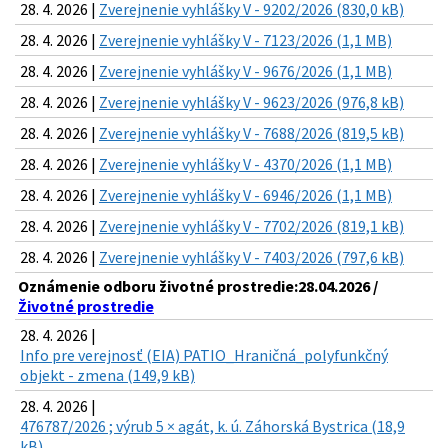
28. 4. 2026 |
Zverejnenie vyhlášky V - 9202/2026 (830,0 kB)
28. 4. 2026 |
Zverejnenie vyhlášky V - 7123/2026 (1,1 MB)
28. 4. 2026 |
Zverejnenie vyhlášky V - 9676/2026 (1,1 MB)
28. 4. 2026 |
Zverejnenie vyhlášky V - 9623/2026 (976,8 kB)
28. 4. 2026 |
Zverejnenie vyhlášky V - 7688/2026 (819,5 kB)
28. 4. 2026 |
Zverejnenie vyhlášky V - 4370/2026 (1,1 MB)
28. 4. 2026 |
Zverejnenie vyhlášky V - 6946/2026 (1,1 MB)
28. 4. 2026 |
Zverejnenie vyhlášky V - 7702/2026 (819,1 kB)
28. 4. 2026 |
Zverejnenie vyhlášky V - 7403/2026 (797,6 kB)
Oznámenie odboru životné prostredie:28.04.2026 /
Životné prostredie
28. 4. 2026 |
Info pre verejnosť (EIA) PATIO_Hraničná_polyfunkčný
objekt - zmena (149,9 kB)
28. 4. 2026 |
476787/2026 ; výrub 5 × agát, k. ú. Záhorská Bystrica (18,9
kB)