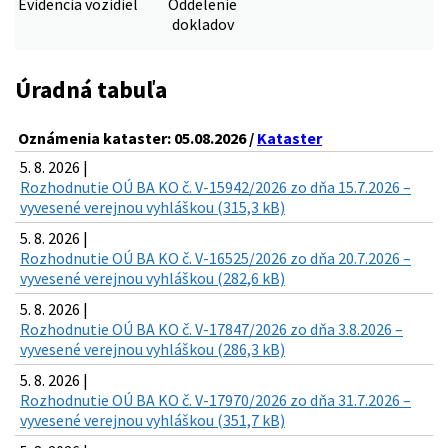
Evidencia vozidiel
Oddelenie
dokladov
Úradná tabuľa
Oznámenia kataster: 05.08.2026 /
Kataster
5. 8. 2026 |
Rozhodnutie OÚ BA KO č. V-15942/2026 zo dňa 15.7.2026 –
vyvesené verejnou vyhláškou (315,3 kB)
5. 8. 2026 |
Rozhodnutie OÚ BA KO č. V-16525/2026 zo dňa 20.7.2026 –
vyvesené verejnou vyhláškou (282,6 kB)
5. 8. 2026 |
Rozhodnutie OÚ BA KO č. V-17847/2026 zo dňa 3.8.2026 –
vyvesené verejnou vyhláškou (286,3 kB)
5. 8. 2026 |
Rozhodnutie OÚ BA KO č. V-17970/2026 zo dňa 31.7.2026 –
vyvesené verejnou vyhláškou (351,7 kB)