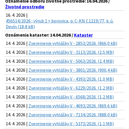
Oznámenie odboru životné prostredie: 16.04.2026 /
Životné prostredie
16. 4. 2026 |
456514/2026 ; výrub 1 × borovica, p. C-KN č.1219/77, k. ú.
Devín (18,8 kB)
Oznámenia kataster: 14.04.2026 /
Kataster
14. 4. 2026 |
Zverejnenie vyhlášky V - 2853/2026. (866,0 kB)
14. 4. 2026 |
Zverejnenie vyhlášky V - 3113/2026. (2,5 MB)
14. 4. 2026 |
Zverejnenie vyhlášky V - 5063/2026. (2,4 MB)
14. 4. 2026 |
Zverejnenie vyhlášky V - 3801/2026. (900,4 kB)
14. 4. 2026 |
Zverejnenie vyhlášky V - 4393/2026. (1,0 MB)
14. 4. 2026 |
Zverejnenie vyhlášky V - 6229/2026. (1,2 MB)
14. 4. 2026 |
Zverejnenie vyhlášky V - 6568/2026. (1,2 MB)
14. 4. 2026 |
Zverejnenie vyhlášky V - 4693/2026. (869,6 kB)
14. 4. 2026 |
Zverejnenie vyhlášky V - 7134/2026. (888,0 kB)
14. 4. 2026 |
Zverejnenie vyhlášky V - 5373/2026. (1,1 MB)