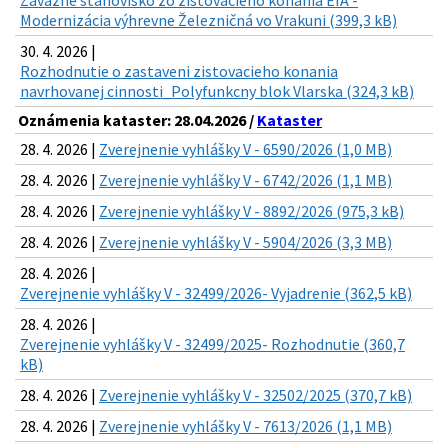
Záväzné stanovisko zo zisťovacieho konania EIA -
Modernizácia výhrevne Železničná vo Vrakuni (399,3 kB)
30. 4. 2026 |
Rozhodnutie o zastaveni zistovacieho konania
navrhovanej cinnosti_Polyfunkcny blok Vlarska (324,3 kB)
Oznámenia kataster: 28.04.2026 /
Kataster
28. 4. 2026 |
Zverejnenie vyhlášky V - 6590/2026 (1,0 MB)
28. 4. 2026 |
Zverejnenie vyhlášky V - 6742/2026 (1,1 MB)
28. 4. 2026 |
Zverejnenie vyhlášky V - 8892/2026 (975,3 kB)
28. 4. 2026 |
Zverejnenie vyhlášky V - 5904/2026 (3,3 MB)
28. 4. 2026 |
Zverejnenie vyhlášky V - 32499/2026- Vyjadrenie (362,5 kB)
28. 4. 2026 |
Zverejnenie vyhlášky V - 32499/2025- Rozhodnutie (360,7
kB)
28. 4. 2026 |
Zverejnenie vyhlášky V - 32502/2025 (370,7 kB)
28. 4. 2026 |
Zverejnenie vyhlášky V - 7613/2026 (1,1 MB)