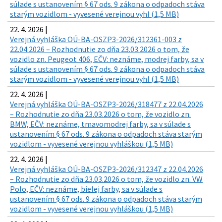
súlade s ustanovením § 67 ods. 9 zákona o odpadoch stáva
starým vozidlom - vyvesené verejnou vyhl (1,5 MB)
22. 4. 2026 |
Verejná vyhláška OÚ-BA-OSZP3-2026/312361-003 z
22.04.2026 – Rozhodnutie zo dňa 23.03.2026 o tom, že
vozidlo zn. Peugeot 406, EČV: neznáme, modrej farby, sa v
súlade s ustanovením § 67 ods. 9 zákona o odpadoch stáva
starým vozidlom - vyvesené verejnou vyhl (1,5 MB)
22. 4. 2026 |
Verejná vyhláška OÚ-BA-OSZP3-2026/318477 z 22.04.2026
– Rozhodnutie zo dňa 23.03.2026 o tom, že vozidlo zn.
BMW, EČV: neznáme, tmavomodrej farby, sa v súlade s
ustanovením § 67 ods. 9 zákona o odpadoch stáva starým
vozidlom - vyvesené verejnou vyhláškou (1,5 MB)
22. 4. 2026 |
Verejná vyhláška OÚ-BA-OSZP3-2026/312347 z 22.04.2026
– Rozhodnutie zo dňa 23.03.2026 o tom, že vozidlo zn. VW
Polo, EČV: neznáme, bielej farby, sa v súlade s
ustanovením § 67 ods. 9 zákona o odpadoch stáva starým
vozidlom - vyvesené verejnou vyhláškou (1,5 MB)