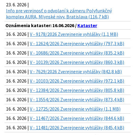
23. 6. 2026 |
Info pre verejnosť o odvolaní k zámeru Polyfunkčný
komplex AURA, Mlynské nivy, Bratislava (116,7 kB)
Oznámenia kataster: 16.06.2026 /
Kataster
16. 6. 2026 |
V - 9178/2026 Zverejnenie vyhlášky (1,1 MB)
16. 6. 2026 |
V - 12624/2026 Zverejnenie vyhlášky (797,3 kB)
16. 6. 2026 |
V - 10686/2026 Zverejnenie vyhlášky (835,2 kB)
16. 6. 2026 |
V - 10139/2026 Zverejnenie vyhlášky (860,3 kB)
16. 6. 2026 |
V - 7629/2026 Zverejnenie vyhlášky (842,8 kB)
16. 6. 2026 |
V - 10103/2026 Zverejnenie vyhlášky (972,1 kB)
16. 6. 2026 |
V - 12384/2026 Zverejnenie vyhlášky (805,8 kB)
16. 6. 2026 |
V - 13554/2026 Zverejnenie vyhlášky (873,4 kB)
16. 6. 2026 |
V - 12725/2026 Zverejnenie vyhlášky (1,1 MB)
16. 6. 2026 |
V - 11467/2026 Zverejnenie vyhlášky (844,6 kB)
16. 6. 2026 |
V - 11481/2026 Zverejnenie vyhlášky (845,4 kB)