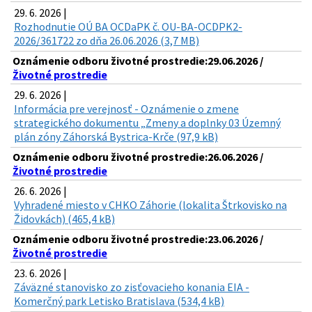
29. 6. 2026 |
Rozhodnutie OÚ BA OCDaPK č. OU-BA-OCDPK2-
2026/361722 zo dňa 26.06.2026 (3,7 MB)
Oznámenie odboru životné prostredie:29.06.2026 /
Životné prostredie
29. 6. 2026 |
Informácia pre verejnosť - Oznámenie o zmene
strategického dokumentu „Zmeny a doplnky 03 Územný
plán zóny Záhorská Bystrica-Krče (97,9 kB)
Oznámenie odboru životné prostredie:26.06.2026 /
Životné prostredie
26. 6. 2026 |
Vyhradené miesto v CHKO Záhorie (lokalita Štrkovisko na
Židovkách) (465,4 kB)
Oznámenie odboru životné prostredie:23.06.2026 /
Životné prostredie
23. 6. 2026 |
Záväzné stanovisko zo zisťovacieho konania EIA -
Komerčný park Letisko Bratislava (534,4 kB)