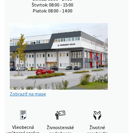
Štvrtok: 08:00 - 15:00
Piatok: 08:00 - 14:00
Zobraziť na mape
Všeobecná
Živnostenské
Životné