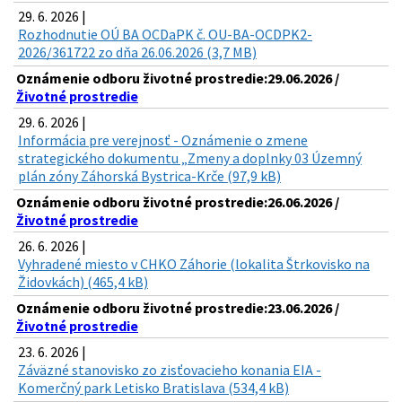
29. 6. 2026 |
Rozhodnutie OÚ BA OCDaPK č. OU-BA-OCDPK2-
2026/361722 zo dňa 26.06.2026 (3,7 MB)
Oznámenie odboru životné prostredie:29.06.2026 /
Životné prostredie
29. 6. 2026 |
Informácia pre verejnosť - Oznámenie o zmene
strategického dokumentu „Zmeny a doplnky 03 Územný
plán zóny Záhorská Bystrica-Krče (97,9 kB)
Oznámenie odboru životné prostredie:26.06.2026 /
Životné prostredie
26. 6. 2026 |
Vyhradené miesto v CHKO Záhorie (lokalita Štrkovisko na
Židovkách) (465,4 kB)
Oznámenie odboru životné prostredie:23.06.2026 /
Životné prostredie
23. 6. 2026 |
Záväzné stanovisko zo zisťovacieho konania EIA -
Komerčný park Letisko Bratislava (534,4 kB)