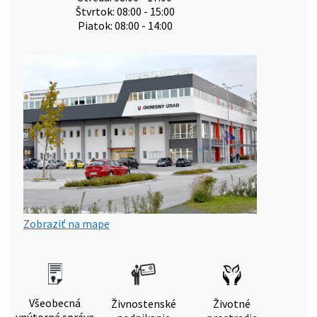
Štvrtok: 08:00 - 15:00
Piatok: 08:00 - 14:00
Zobraziť na mape
Všeobecná
Živnostenské
Životné