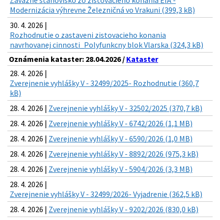
Záväzné stanovisko zo zisťovacieho konania EIA -
Modernizácia výhrevne Železničná vo Vrakuni (399,3 kB)
30. 4. 2026 |
Rozhodnutie o zastaveni zistovacieho konania
navrhovanej cinnosti_Polyfunkcny blok Vlarska (324,3 kB)
Oznámenia kataster: 28.04.2026 /
Kataster
28. 4. 2026 |
Zverejnenie vyhlášky V - 32499/2025- Rozhodnutie (360,7
kB)
28. 4. 2026 |
Zverejnenie vyhlášky V - 32502/2025 (370,7 kB)
28. 4. 2026 |
Zverejnenie vyhlášky V - 6742/2026 (1,1 MB)
28. 4. 2026 |
Zverejnenie vyhlášky V - 6590/2026 (1,0 MB)
28. 4. 2026 |
Zverejnenie vyhlášky V - 8892/2026 (975,3 kB)
28. 4. 2026 |
Zverejnenie vyhlášky V - 5904/2026 (3,3 MB)
28. 4. 2026 |
Zverejnenie vyhlášky V - 32499/2026- Vyjadrenie (362,5 kB)
28. 4. 2026 |
Zverejnenie vyhlášky V - 9202/2026 (830,0 kB)