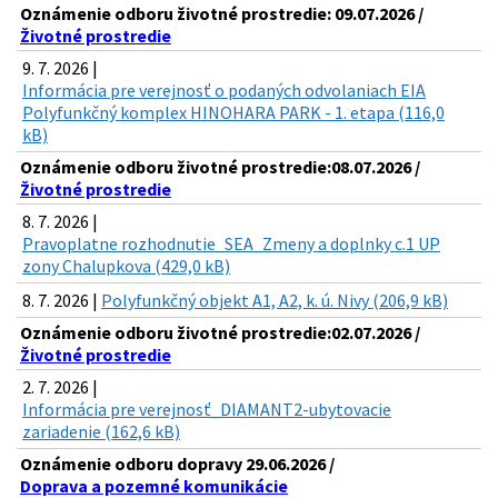
Oznámenie odboru životné prostredie: 09.07.2026 /
Životné prostredie
9. 7. 2026 |
Informácia pre verejnosť o podaných odvolaniach EIA
Polyfunkčný komplex HINOHARA PARK - 1. etapa (116,0
kB)
Oznámenie odboru životné prostredie:08.07.2026 /
Životné prostredie
8. 7. 2026 |
Pravoplatne rozhodnutie_SEA_Zmeny a doplnky c.1 UP
zony Chalupkova (429,0 kB)
8. 7. 2026 |
Polyfunkčný objekt A1, A2, k. ú. Nivy (206,9 kB)
Oznámenie odboru životné prostredie:02.07.2026 /
Životné prostredie
2. 7. 2026 |
Informácia pre verejnosť_DIAMANT2-ubytovacie
zariadenie (162,6 kB)
Oznámenie odboru dopravy 29.06.2026 /
Doprava a pozemné komunikácie