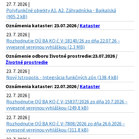
27. 7. 2026 |
Polyfunkčné objekty A1, A2, Záhradnícka - Bajkalská
(905,2 kB)
Oznámenia kataster: 23.07.2026 /
Kataster
23. 7. 2026 |
Rozhodnutie OÚ BA KO č. V-18140/26 zo dňa 22.07.26 –
vyvesené verejnou vyhláškou (2,3 MB)
Oznámenie odboru životné prostredie:23.07.2026 /
Životné prostredie
23. 7. 2026 |
Nový Istropolis - Integrácia funkčných zón (138,4 kB)
Oznámenia kataster: 22.07.2026 /
Kataster
22. 7. 2026 |
Rozhodnutie OÚ BA KO č. V-15837/2026 zo dňa 10.7.2026 –
vyvesené verejnou vyhláškou (249,8 kB)
22. 7. 2026 |
Rozhodnutie OÚ BA KO č. V-7808/2026 zo dňa 26.6.2026 –
vyvesené verejnou vyhláškou (311,8 kB)