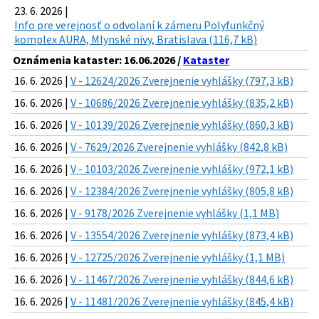
23. 6. 2026 |
Info pre verejnosť o odvolaní k zámeru Polyfunkčný
komplex AURA, Mlynské nivy, Bratislava (116,7 kB)
Oznámenia kataster: 16.06.2026 /
Kataster
16. 6. 2026 |
V - 12624/2026 Zverejnenie vyhlášky (797,3 kB)
16. 6. 2026 |
V - 10686/2026 Zverejnenie vyhlášky (835,2 kB)
16. 6. 2026 |
V - 10139/2026 Zverejnenie vyhlášky (860,3 kB)
16. 6. 2026 |
V - 7629/2026 Zverejnenie vyhlášky (842,8 kB)
16. 6. 2026 |
V - 10103/2026 Zverejnenie vyhlášky (972,1 kB)
16. 6. 2026 |
V - 12384/2026 Zverejnenie vyhlášky (805,8 kB)
16. 6. 2026 |
V - 9178/2026 Zverejnenie vyhlášky (1,1 MB)
16. 6. 2026 |
V - 13554/2026 Zverejnenie vyhlášky (873,4 kB)
16. 6. 2026 |
V - 12725/2026 Zverejnenie vyhlášky (1,1 MB)
16. 6. 2026 |
V - 11467/2026 Zverejnenie vyhlášky (844,6 kB)
16. 6. 2026 |
V - 11481/2026 Zverejnenie vyhlášky (845,4 kB)