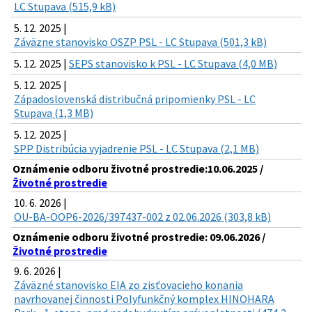
LC Stupava (515,9 kB)
5. 12. 2025 |
Záväzne stanovisko OSZP PSL - LC Stupava (501,3 kB)
5. 12. 2025 |
SEPS stanovisko k PSL - LC Stupava (4,0 MB)
5. 12. 2025 |
Západoslovenská distribučná pripomienky PSL - LC
Stupava (1,3 MB)
5. 12. 2025 |
SPP Distribúcia vyjadrenie PSL - LC Stupava (2,1 MB)
Oznámenie odboru životné prostredie:10.06.2025 /
Životné prostredie
10. 6. 2026 |
OU-BA-OOP6-2026/397437-002 z 02.06.2026 (303,8 kB)
Oznámenie odboru životné prostredie: 09.06.2026 /
Životné prostredie
9. 6. 2026 |
Záväzné stanovisko EIA zo zisťovacieho konania
navrhovanej činnosti Polyfunkčný komplex HINOHARA