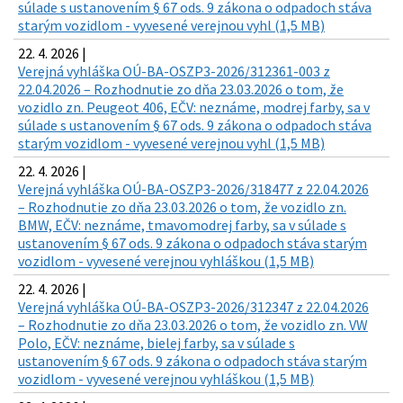
súlade s ustanovením § 67 ods. 9 zákona o odpadoch stáva
starým vozidlom - vyvesené verejnou vyhl (1,5 MB)
22. 4. 2026 |
Verejná vyhláška OÚ-BA-OSZP3-2026/312361-003 z
22.04.2026 – Rozhodnutie zo dňa 23.03.2026 o tom, že
vozidlo zn. Peugeot 406, EČV: neznáme, modrej farby, sa v
súlade s ustanovením § 67 ods. 9 zákona o odpadoch stáva
starým vozidlom - vyvesené verejnou vyhl (1,5 MB)
22. 4. 2026 |
Verejná vyhláška OÚ-BA-OSZP3-2026/318477 z 22.04.2026
– Rozhodnutie zo dňa 23.03.2026 o tom, že vozidlo zn.
BMW, EČV: neznáme, tmavomodrej farby, sa v súlade s
ustanovením § 67 ods. 9 zákona o odpadoch stáva starým
vozidlom - vyvesené verejnou vyhláškou (1,5 MB)
22. 4. 2026 |
Verejná vyhláška OÚ-BA-OSZP3-2026/312347 z 22.04.2026
– Rozhodnutie zo dňa 23.03.2026 o tom, že vozidlo zn. VW
Polo, EČV: neznáme, bielej farby, sa v súlade s
ustanovením § 67 ods. 9 zákona o odpadoch stáva starým
vozidlom - vyvesené verejnou vyhláškou (1,5 MB)