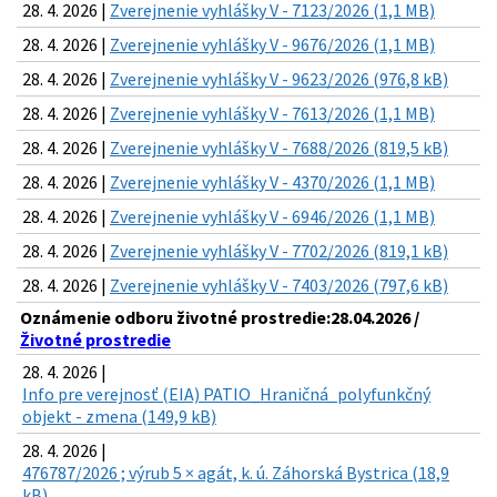
28. 4. 2026 |
Zverejnenie vyhlášky V - 7123/2026 (1,1 MB)
28. 4. 2026 |
Zverejnenie vyhlášky V - 9676/2026 (1,1 MB)
28. 4. 2026 |
Zverejnenie vyhlášky V - 9623/2026 (976,8 kB)
28. 4. 2026 |
Zverejnenie vyhlášky V - 7613/2026 (1,1 MB)
28. 4. 2026 |
Zverejnenie vyhlášky V - 7688/2026 (819,5 kB)
28. 4. 2026 |
Zverejnenie vyhlášky V - 4370/2026 (1,1 MB)
28. 4. 2026 |
Zverejnenie vyhlášky V - 6946/2026 (1,1 MB)
28. 4. 2026 |
Zverejnenie vyhlášky V - 7702/2026 (819,1 kB)
28. 4. 2026 |
Zverejnenie vyhlášky V - 7403/2026 (797,6 kB)
Oznámenie odboru životné prostredie:28.04.2026 /
Životné prostredie
28. 4. 2026 |
Info pre verejnosť (EIA) PATIO_Hraničná_polyfunkčný
objekt - zmena (149,9 kB)
28. 4. 2026 |
476787/2026 ; výrub 5 × agát, k. ú. Záhorská Bystrica (18,9
kB)