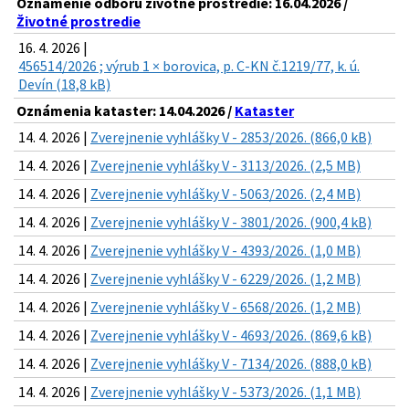
Oznámenie odboru životné prostredie: 16.04.2026 /
Životné prostredie
16. 4. 2026 |
456514/2026 ; výrub 1 × borovica, p. C-KN č.1219/77, k. ú.
Devín (18,8 kB)
Oznámenia kataster: 14.04.2026 /
Kataster
14. 4. 2026 |
Zverejnenie vyhlášky V - 2853/2026. (866,0 kB)
14. 4. 2026 |
Zverejnenie vyhlášky V - 3113/2026. (2,5 MB)
14. 4. 2026 |
Zverejnenie vyhlášky V - 5063/2026. (2,4 MB)
14. 4. 2026 |
Zverejnenie vyhlášky V - 3801/2026. (900,4 kB)
14. 4. 2026 |
Zverejnenie vyhlášky V - 4393/2026. (1,0 MB)
14. 4. 2026 |
Zverejnenie vyhlášky V - 6229/2026. (1,2 MB)
14. 4. 2026 |
Zverejnenie vyhlášky V - 6568/2026. (1,2 MB)
14. 4. 2026 |
Zverejnenie vyhlášky V - 4693/2026. (869,6 kB)
14. 4. 2026 |
Zverejnenie vyhlášky V - 7134/2026. (888,0 kB)
14. 4. 2026 |
Zverejnenie vyhlášky V - 5373/2026. (1,1 MB)