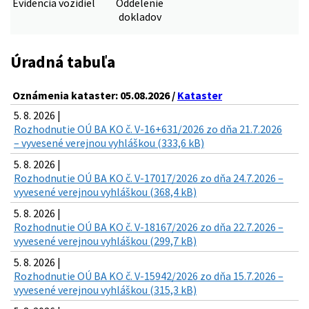
Evidencia vozidiel
Oddelenie
dokladov
Úradná tabuľa
Oznámenia kataster: 05.08.2026 /
Kataster
5. 8. 2026 |
Rozhodnutie OÚ BA KO č. V-16+631/2026 zo dňa 21.7.2026
– vyvesené verejnou vyhláškou (333,6 kB)
5. 8. 2026 |
Rozhodnutie OÚ BA KO č. V-17017/2026 zo dňa 24.7.2026 –
vyvesené verejnou vyhláškou (368,4 kB)
5. 8. 2026 |
Rozhodnutie OÚ BA KO č. V-18167/2026 zo dňa 22.7.2026 –
vyvesené verejnou vyhláškou (299,7 kB)
5. 8. 2026 |
Rozhodnutie OÚ BA KO č. V-15942/2026 zo dňa 15.7.2026 –
vyvesené verejnou vyhláškou (315,3 kB)