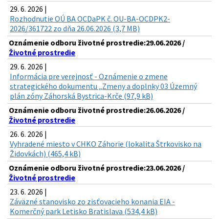
29. 6. 2026 |
Rozhodnutie OÚ BA OCDaPK č. OU-BA-OCDPK2-
2026/361722 zo dňa 26.06.2026 (3,7 MB)
Oznámenie odboru životné prostredie:29.06.2026 /
Životné prostredie
29. 6. 2026 |
Informácia pre verejnosť - Oznámenie o zmene
strategického dokumentu „Zmeny a doplnky 03 Územný
plán zóny Záhorská Bystrica-Krče (97,9 kB)
Oznámenie odboru životné prostredie:26.06.2026 /
Životné prostredie
26. 6. 2026 |
Vyhradené miesto v CHKO Záhorie (lokalita Štrkovisko na
Židovkách) (465,4 kB)
Oznámenie odboru životné prostredie:23.06.2026 /
Životné prostredie
23. 6. 2026 |
Záväzné stanovisko zo zisťovacieho konania EIA -
Komerčný park Letisko Bratislava (534,4 kB)