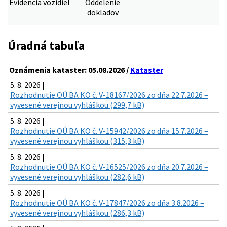
Evidencia vozidiel
Oddelenie
dokladov
Úradná tabuľa
Oznámenia kataster: 05.08.2026 /
Kataster
5. 8. 2026 |
Rozhodnutie OÚ BA KO č. V-18167/2026 zo dňa 22.7.2026 –
vyvesené verejnou vyhláškou (299,7 kB)
5. 8. 2026 |
Rozhodnutie OÚ BA KO č. V-15942/2026 zo dňa 15.7.2026 –
vyvesené verejnou vyhláškou (315,3 kB)
5. 8. 2026 |
Rozhodnutie OÚ BA KO č. V-16525/2026 zo dňa 20.7.2026 –
vyvesené verejnou vyhláškou (282,6 kB)
5. 8. 2026 |
Rozhodnutie OÚ BA KO č. V-17847/2026 zo dňa 3.8.2026 –
vyvesené verejnou vyhláškou (286,3 kB)