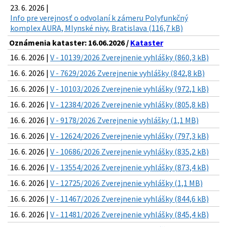
23. 6. 2026 |
Info pre verejnosť o odvolaní k zámeru Polyfunkčný
komplex AURA, Mlynské nivy, Bratislava (116,7 kB)
Oznámenia kataster: 16.06.2026 /
Kataster
16. 6. 2026 |
V - 10139/2026 Zverejnenie vyhlášky (860,3 kB)
16. 6. 2026 |
V - 7629/2026 Zverejnenie vyhlášky (842,8 kB)
16. 6. 2026 |
V - 10103/2026 Zverejnenie vyhlášky (972,1 kB)
16. 6. 2026 |
V - 12384/2026 Zverejnenie vyhlášky (805,8 kB)
16. 6. 2026 |
V - 9178/2026 Zverejnenie vyhlášky (1,1 MB)
16. 6. 2026 |
V - 12624/2026 Zverejnenie vyhlášky (797,3 kB)
16. 6. 2026 |
V - 10686/2026 Zverejnenie vyhlášky (835,2 kB)
16. 6. 2026 |
V - 13554/2026 Zverejnenie vyhlášky (873,4 kB)
16. 6. 2026 |
V - 12725/2026 Zverejnenie vyhlášky (1,1 MB)
16. 6. 2026 |
V - 11467/2026 Zverejnenie vyhlášky (844,6 kB)
16. 6. 2026 |
V - 11481/2026 Zverejnenie vyhlášky (845,4 kB)