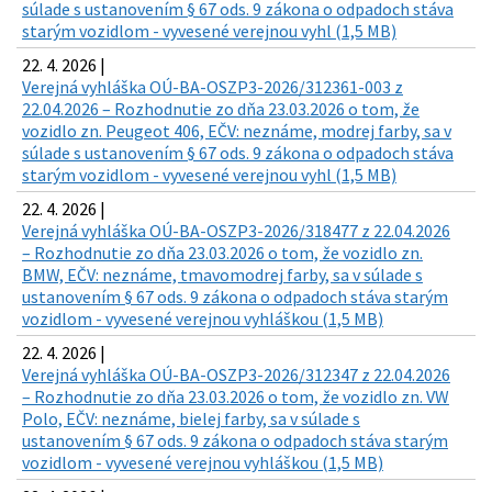
súlade s ustanovením § 67 ods. 9 zákona o odpadoch stáva
starým vozidlom - vyvesené verejnou vyhl (1,5 MB)
22. 4. 2026 |
Verejná vyhláška OÚ-BA-OSZP3-2026/312361-003 z
22.04.2026 – Rozhodnutie zo dňa 23.03.2026 o tom, že
vozidlo zn. Peugeot 406, EČV: neznáme, modrej farby, sa v
súlade s ustanovením § 67 ods. 9 zákona o odpadoch stáva
starým vozidlom - vyvesené verejnou vyhl (1,5 MB)
22. 4. 2026 |
Verejná vyhláška OÚ-BA-OSZP3-2026/318477 z 22.04.2026
– Rozhodnutie zo dňa 23.03.2026 o tom, že vozidlo zn.
BMW, EČV: neznáme, tmavomodrej farby, sa v súlade s
ustanovením § 67 ods. 9 zákona o odpadoch stáva starým
vozidlom - vyvesené verejnou vyhláškou (1,5 MB)
22. 4. 2026 |
Verejná vyhláška OÚ-BA-OSZP3-2026/312347 z 22.04.2026
– Rozhodnutie zo dňa 23.03.2026 o tom, že vozidlo zn. VW
Polo, EČV: neznáme, bielej farby, sa v súlade s
ustanovením § 67 ods. 9 zákona o odpadoch stáva starým
vozidlom - vyvesené verejnou vyhláškou (1,5 MB)