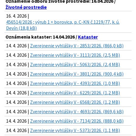
Oznámenie odboru životné prostredie: 16.04.2026 /
Životné prostredie
16. 4. 2026 |
456514/2026 ; výrub 1 × borovica, p. C-KN č.1219/77, k. ú.
Devín (18,8 kB)
Oznámenia kataster: 14.04.2026 /
Kataster
14. 4. 2026 |
Zverejnenie vyhlášky V - 2853/2026. (866,0 kB)
14. 4. 2026 |
Zverejnenie vyhlášky V - 3113/2026. (2,5 MB)
14. 4. 2026 |
Zverejnenie vyhlášky V - 5063/2026. (2,4 MB)
14. 4. 2026 |
Zverejnenie vyhlášky V - 3801/2026. (900,4 kB)
14. 4. 2026 |
Zverejnenie vyhlášky V - 4393/2026. (1,0 MB)
14. 4. 2026 |
Zverejnenie vyhlášky V - 6229/2026. (1,2 MB)
14. 4. 2026 |
Zverejnenie vyhlášky V - 6568/2026. (1,2 MB)
14. 4. 2026 |
Zverejnenie vyhlášky V - 4693/2026. (869,6 kB)
14. 4. 2026 |
Zverejnenie vyhlášky V - 7134/2026. (888,0 kB)
14. 4. 2026 |
Zverejnenie vyhlášky V - 5373/2026. (1,1 MB)