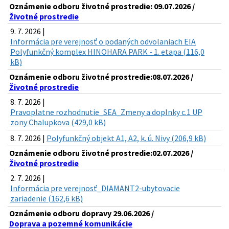
Oznámenie odboru životné prostredie: 09.07.2026 /
Životné prostredie
9. 7. 2026 |
Informácia pre verejnosť o podaných odvolaniach EIA
Polyfunkčný komplex HINOHARA PARK - 1. etapa (116,0
kB)
Oznámenie odboru životné prostredie:08.07.2026 /
Životné prostredie
8. 7. 2026 |
Pravoplatne rozhodnutie_SEA_Zmeny a doplnky c.1 UP
zony Chalupkova (429,0 kB)
8. 7. 2026 |
Polyfunkčný objekt A1, A2, k. ú. Nivy (206,9 kB)
Oznámenie odboru životné prostredie:02.07.2026 /
Životné prostredie
2. 7. 2026 |
Informácia pre verejnosť_DIAMANT2-ubytovacie
zariadenie (162,6 kB)
Oznámenie odboru dopravy 29.06.2026 /
Doprava a pozemné komunikácie