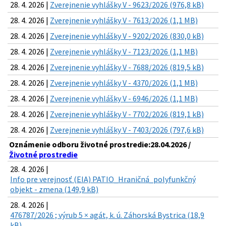
28. 4. 2026 |
Zverejnenie vyhlášky V - 9623/2026 (976,8 kB)
28. 4. 2026 |
Zverejnenie vyhlášky V - 7613/2026 (1,1 MB)
28. 4. 2026 |
Zverejnenie vyhlášky V - 9202/2026 (830,0 kB)
28. 4. 2026 |
Zverejnenie vyhlášky V - 7123/2026 (1,1 MB)
28. 4. 2026 |
Zverejnenie vyhlášky V - 7688/2026 (819,5 kB)
28. 4. 2026 |
Zverejnenie vyhlášky V - 4370/2026 (1,1 MB)
28. 4. 2026 |
Zverejnenie vyhlášky V - 6946/2026 (1,1 MB)
28. 4. 2026 |
Zverejnenie vyhlášky V - 7702/2026 (819,1 kB)
28. 4. 2026 |
Zverejnenie vyhlášky V - 7403/2026 (797,6 kB)
Oznámenie odboru životné prostredie:28.04.2026 /
Životné prostredie
28. 4. 2026 |
Info pre verejnosť (EIA) PATIO_Hraničná_polyfunkčný
objekt - zmena (149,9 kB)
28. 4. 2026 |
476787/2026 ; výrub 5 × agát, k. ú. Záhorská Bystrica (18,9
kB)