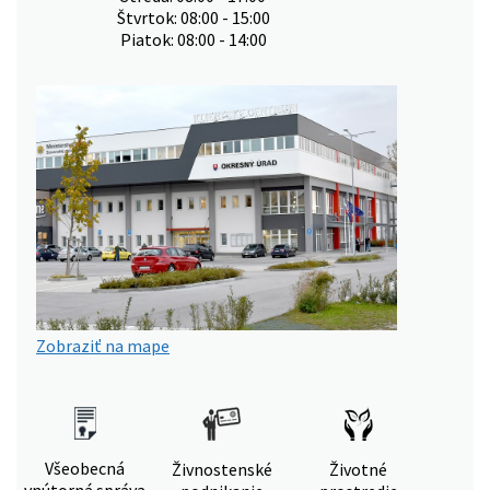
Štvrtok: 08:00 - 15:00
Piatok: 08:00 - 14:00
Zobraziť na mape
Všeobecná
Živnostenské
Životné