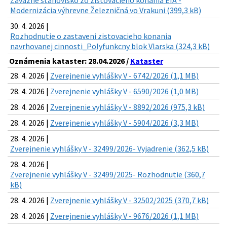
Záväzné stanovisko zo zisťovacieho konania EIA -
Modernizácia výhrevne Železničná vo Vrakuni (399,3 kB)
30. 4. 2026 |
Rozhodnutie o zastaveni zistovacieho konania
navrhovanej cinnosti_Polyfunkcny blok Vlarska (324,3 kB)
Oznámenia kataster: 28.04.2026 /
Kataster
28. 4. 2026 |
Zverejnenie vyhlášky V - 6742/2026 (1,1 MB)
28. 4. 2026 |
Zverejnenie vyhlášky V - 6590/2026 (1,0 MB)
28. 4. 2026 |
Zverejnenie vyhlášky V - 8892/2026 (975,3 kB)
28. 4. 2026 |
Zverejnenie vyhlášky V - 5904/2026 (3,3 MB)
28. 4. 2026 |
Zverejnenie vyhlášky V - 32499/2026- Vyjadrenie (362,5 kB)
28. 4. 2026 |
Zverejnenie vyhlášky V - 32499/2025- Rozhodnutie (360,7
kB)
28. 4. 2026 |
Zverejnenie vyhlášky V - 32502/2025 (370,7 kB)
28. 4. 2026 |
Zverejnenie vyhlášky V - 9676/2026 (1,1 MB)