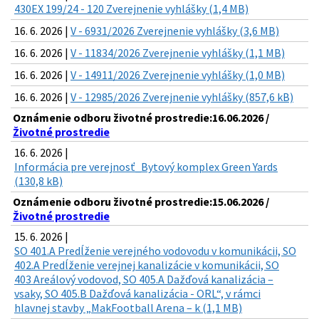
430EX 199/24 - 120 Zverejnenie vyhlášky (1,4 MB)
16. 6. 2026 |
V - 6931/2026 Zverejnenie vyhlášky (3,6 MB)
16. 6. 2026 |
V - 11834/2026 Zverejnenie vyhlášky (1,1 MB)
16. 6. 2026 |
V - 14911/2026 Zverejnenie vyhlášky (1,0 MB)
16. 6. 2026 |
V - 12985/2026 Zverejnenie vyhlášky (857,6 kB)
Oznámenie odboru životné prostredie:16.06.2026 /
Životné prostredie
16. 6. 2026 |
Informácia pre verejnosť_Bytový komplex Green Yards
(130,8 kB)
Oznámenie odboru životné prostredie:15.06.2026 /
Životné prostredie
15. 6. 2026 |
SO 401.A Predĺženie verejného vodovodu v komunikácii, SO
402.A Predĺženie verejnej kanalizácie v komunikácii, SO
403 Areálový vodovod, SO 405.A Dažďová kanalizácia –
vsaky, SO 405.B Dažďová kanalizácia - ORL“, v rámci
hlavnej stavby „MakFootball Arena – k (1,1 MB)