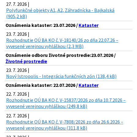
27. 7. 2026 |
Polyfunkčné objekty A1, A2, Záhradnícka - Bajkalská
(905,2 kB)
Oznámenia kataster: 23.07.2026 /
Kataster
23. 7. 2026 |
Rozhodnutie OÚ BA KO č. V-18140/26 zo dňa 22.07.26 –
vyvesené verejnou vyhláškou (2,3 MB)
Oznámenie odboru životné prostredie:23.07.2026 /
Životné prostredie
23. 7. 2026 |
Nový Istropolis - Integrácia funkčných zón (138,4 kB)
Oznámenia kataster: 22.07.2026 /
Kataster
22. 7. 2026 |
Rozhodnutie OÚ BA KO č. V-15837/2026 zo dňa 10.7.2026 –
vyvesené verejnou vyhláškou (249,8 kB)
22. 7. 2026 |
Rozhodnutie OÚ BA KO č. V-7808/2026 zo dňa 26.6.2026 –
vyvesené verejnou vyhláškou (311,8 kB)