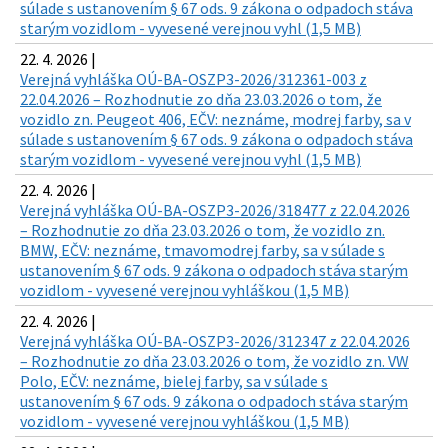
súlade s ustanovením § 67 ods. 9 zákona o odpadoch stáva
starým vozidlom - vyvesené verejnou vyhl (1,5 MB)
22. 4. 2026 |
Verejná vyhláška OÚ-BA-OSZP3-2026/312361-003 z
22.04.2026 – Rozhodnutie zo dňa 23.03.2026 o tom, že
vozidlo zn. Peugeot 406, EČV: neznáme, modrej farby, sa v
súlade s ustanovením § 67 ods. 9 zákona o odpadoch stáva
starým vozidlom - vyvesené verejnou vyhl (1,5 MB)
22. 4. 2026 |
Verejná vyhláška OÚ-BA-OSZP3-2026/318477 z 22.04.2026
– Rozhodnutie zo dňa 23.03.2026 o tom, že vozidlo zn.
BMW, EČV: neznáme, tmavomodrej farby, sa v súlade s
ustanovením § 67 ods. 9 zákona o odpadoch stáva starým
vozidlom - vyvesené verejnou vyhláškou (1,5 MB)
22. 4. 2026 |
Verejná vyhláška OÚ-BA-OSZP3-2026/312347 z 22.04.2026
– Rozhodnutie zo dňa 23.03.2026 o tom, že vozidlo zn. VW
Polo, EČV: neznáme, bielej farby, sa v súlade s
ustanovením § 67 ods. 9 zákona o odpadoch stáva starým
vozidlom - vyvesené verejnou vyhláškou (1,5 MB)