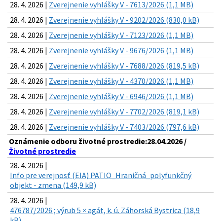
28. 4. 2026 |
Zverejnenie vyhlášky V - 7613/2026 (1,1 MB)
28. 4. 2026 |
Zverejnenie vyhlášky V - 9202/2026 (830,0 kB)
28. 4. 2026 |
Zverejnenie vyhlášky V - 7123/2026 (1,1 MB)
28. 4. 2026 |
Zverejnenie vyhlášky V - 9676/2026 (1,1 MB)
28. 4. 2026 |
Zverejnenie vyhlášky V - 7688/2026 (819,5 kB)
28. 4. 2026 |
Zverejnenie vyhlášky V - 4370/2026 (1,1 MB)
28. 4. 2026 |
Zverejnenie vyhlášky V - 6946/2026 (1,1 MB)
28. 4. 2026 |
Zverejnenie vyhlášky V - 7702/2026 (819,1 kB)
28. 4. 2026 |
Zverejnenie vyhlášky V - 7403/2026 (797,6 kB)
Oznámenie odboru životné prostredie:28.04.2026 /
Životné prostredie
28. 4. 2026 |
Info pre verejnosť (EIA) PATIO_Hraničná_polyfunkčný
objekt - zmena (149,9 kB)
28. 4. 2026 |
476787/2026 ; výrub 5 × agát, k. ú. Záhorská Bystrica (18,9
kB)