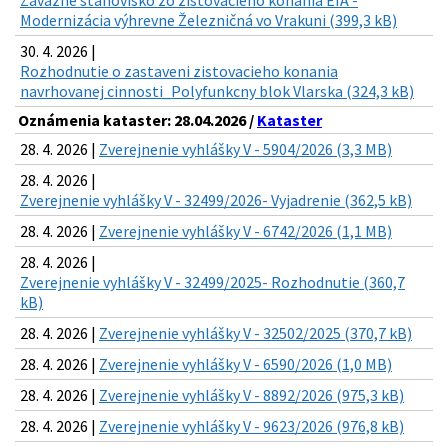
Záväzné stanovisko zo zisťovacieho konania EIA -
Modernizácia výhrevne Železničná vo Vrakuni (399,3 kB)
30. 4. 2026 |
Rozhodnutie o zastaveni zistovacieho konania
navrhovanej cinnosti_Polyfunkcny blok Vlarska (324,3 kB)
Oznámenia kataster: 28.04.2026 /
Kataster
28. 4. 2026 |
Zverejnenie vyhlášky V - 5904/2026 (3,3 MB)
28. 4. 2026 |
Zverejnenie vyhlášky V - 32499/2026- Vyjadrenie (362,5 kB)
28. 4. 2026 |
Zverejnenie vyhlášky V - 6742/2026 (1,1 MB)
28. 4. 2026 |
Zverejnenie vyhlášky V - 32499/2025- Rozhodnutie (360,7
kB)
28. 4. 2026 |
Zverejnenie vyhlášky V - 32502/2025 (370,7 kB)
28. 4. 2026 |
Zverejnenie vyhlášky V - 6590/2026 (1,0 MB)
28. 4. 2026 |
Zverejnenie vyhlášky V - 8892/2026 (975,3 kB)
28. 4. 2026 |
Zverejnenie vyhlášky V - 9623/2026 (976,8 kB)