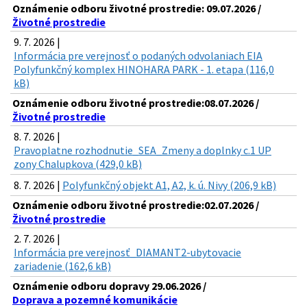
Oznámenie odboru životné prostredie: 09.07.2026 /
Životné prostredie
9. 7. 2026 |
Informácia pre verejnosť o podaných odvolaniach EIA
Polyfunkčný komplex HINOHARA PARK - 1. etapa (116,0
kB)
Oznámenie odboru životné prostredie:08.07.2026 /
Životné prostredie
8. 7. 2026 |
Pravoplatne rozhodnutie_SEA_Zmeny a doplnky c.1 UP
zony Chalupkova (429,0 kB)
8. 7. 2026 |
Polyfunkčný objekt A1, A2, k. ú. Nivy (206,9 kB)
Oznámenie odboru životné prostredie:02.07.2026 /
Životné prostredie
2. 7. 2026 |
Informácia pre verejnosť_DIAMANT2-ubytovacie
zariadenie (162,6 kB)
Oznámenie odboru dopravy 29.06.2026 /
Doprava a pozemné komunikácie