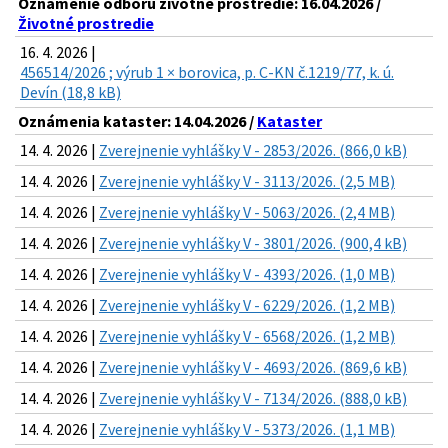
Oznámenie odboru životné prostredie: 16.04.2026 /
Životné prostredie
16. 4. 2026 |
456514/2026 ; výrub 1 × borovica, p. C-KN č.1219/77, k. ú.
Devín (18,8 kB)
Oznámenia kataster: 14.04.2026 /
Kataster
14. 4. 2026 |
Zverejnenie vyhlášky V - 2853/2026. (866,0 kB)
14. 4. 2026 |
Zverejnenie vyhlášky V - 3113/2026. (2,5 MB)
14. 4. 2026 |
Zverejnenie vyhlášky V - 5063/2026. (2,4 MB)
14. 4. 2026 |
Zverejnenie vyhlášky V - 3801/2026. (900,4 kB)
14. 4. 2026 |
Zverejnenie vyhlášky V - 4393/2026. (1,0 MB)
14. 4. 2026 |
Zverejnenie vyhlášky V - 6229/2026. (1,2 MB)
14. 4. 2026 |
Zverejnenie vyhlášky V - 6568/2026. (1,2 MB)
14. 4. 2026 |
Zverejnenie vyhlášky V - 4693/2026. (869,6 kB)
14. 4. 2026 |
Zverejnenie vyhlášky V - 7134/2026. (888,0 kB)
14. 4. 2026 |
Zverejnenie vyhlášky V - 5373/2026. (1,1 MB)