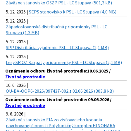
Záväzne stanovisko OSZP PSL - LC Stupava (501,3 kB)
5. 12. 2025 |
SEPS stanovisko k PSL - LC Stupava (4,0 MB)
5. 12. 2025 |
Západoslovenská distribučná pripomienky PSL - LC
Stupava (1,3 MB)
5. 12. 2025 |
SPP Distribúcia vyjadrenie PSL - LC Stupava (2,1 MB)
5. 12. 2025 |
Lesy SR OZ Karpaty pripomienky PSL - LC Stupava (2,1 MB)
Oznámenie odboru životné prostredie:10.06.2025 /
Životné prostredie
10. 6. 2026 |
OU-BA-OOP6-2026/397437-002 z 02.06.2026 (303,8 kB)
Oznámenie odboru životné prostredie: 09.06.2026 /
Životné prostredie
9. 6. 2026 |
Záväzné stanovisko EIA zo zisťovacieho konania
navrhovanej činnosti Polyfunkčný komplex HINOHARA