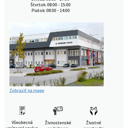
Štvrtok: 08:00 - 15:00
Piatok: 08:00 - 14:00
Zobraziť na mape
Všeobecná
Živnostenské
Životné