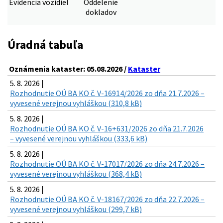
Evidencia vozidiel
Oddelenie
dokladov
Úradná tabuľa
Oznámenia kataster: 05.08.2026 /
Kataster
5. 8. 2026 |
Rozhodnutie OÚ BA KO č. V-16914/2026 zo dňa 21.7.2026 –
vyvesené verejnou vyhláškou (310,8 kB)
5. 8. 2026 |
Rozhodnutie OÚ BA KO č. V-16+631/2026 zo dňa 21.7.2026
– vyvesené verejnou vyhláškou (333,6 kB)
5. 8. 2026 |
Rozhodnutie OÚ BA KO č. V-17017/2026 zo dňa 24.7.2026 –
vyvesené verejnou vyhláškou (368,4 kB)
5. 8. 2026 |
Rozhodnutie OÚ BA KO č. V-18167/2026 zo dňa 22.7.2026 –
vyvesené verejnou vyhláškou (299,7 kB)