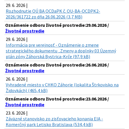
29. 6. 2026 |
Rozhodnutie OÚ BA OCDaPK č. OU-BA-OCDPK2-
2026/361722 zo dňa 26.06.2026 (3,7 MB)
Oznámenie odboru životné prostredie:29.06.2026 /
Životné prostredie
29. 6. 2026 |
Informácia pre verejnosť - Oznámenie o zmene
strategického dokumentu „Zmeny a doplnky 03 Územný
plán zóny Záhorská Bystrica-Krče (97,9 kB)
Oznámenie odboru životné prostredie:26.06.2026 /
Životné prostredie
26. 6. 2026 |
Vyhradené miesto v CHKO Záhorie (lokalita Štrkovisko na
Židovkách) (465,4 kB)
Oznámenie odboru životné prostredie:23.06.2026 /
Životné prostredie
23. 6. 2026 |
Záväzné stanovisko zo zisťovacieho konania EIA -
Komerčný park Letisko Bratislava (534,4 kB)