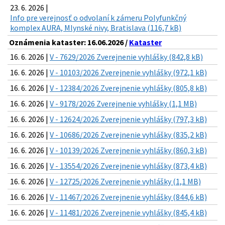
23. 6. 2026 |
Info pre verejnosť o odvolaní k zámeru Polyfunkčný
komplex AURA, Mlynské nivy, Bratislava (116,7 kB)
Oznámenia kataster: 16.06.2026 /
Kataster
16. 6. 2026 |
V - 7629/2026 Zverejnenie vyhlášky (842,8 kB)
16. 6. 2026 |
V - 10103/2026 Zverejnenie vyhlášky (972,1 kB)
16. 6. 2026 |
V - 12384/2026 Zverejnenie vyhlášky (805,8 kB)
16. 6. 2026 |
V - 9178/2026 Zverejnenie vyhlášky (1,1 MB)
16. 6. 2026 |
V - 12624/2026 Zverejnenie vyhlášky (797,3 kB)
16. 6. 2026 |
V - 10686/2026 Zverejnenie vyhlášky (835,2 kB)
16. 6. 2026 |
V - 10139/2026 Zverejnenie vyhlášky (860,3 kB)
16. 6. 2026 |
V - 13554/2026 Zverejnenie vyhlášky (873,4 kB)
16. 6. 2026 |
V - 12725/2026 Zverejnenie vyhlášky (1,1 MB)
16. 6. 2026 |
V - 11467/2026 Zverejnenie vyhlášky (844,6 kB)
16. 6. 2026 |
V - 11481/2026 Zverejnenie vyhlášky (845,4 kB)