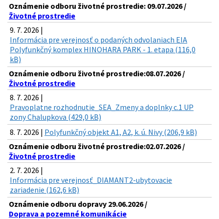
Oznámenie odboru životné prostredie: 09.07.2026 /
Životné prostredie
9. 7. 2026 |
Informácia pre verejnosť o podaných odvolaniach EIA
Polyfunkčný komplex HINOHARA PARK - 1. etapa (116,0
kB)
Oznámenie odboru životné prostredie:08.07.2026 /
Životné prostredie
8. 7. 2026 |
Pravoplatne rozhodnutie_SEA_Zmeny a doplnky c.1 UP
zony Chalupkova (429,0 kB)
8. 7. 2026 |
Polyfunkčný objekt A1, A2, k. ú. Nivy (206,9 kB)
Oznámenie odboru životné prostredie:02.07.2026 /
Životné prostredie
2. 7. 2026 |
Informácia pre verejnosť_DIAMANT2-ubytovacie
zariadenie (162,6 kB)
Oznámenie odboru dopravy 29.06.2026 /
Doprava a pozemné komunikácie