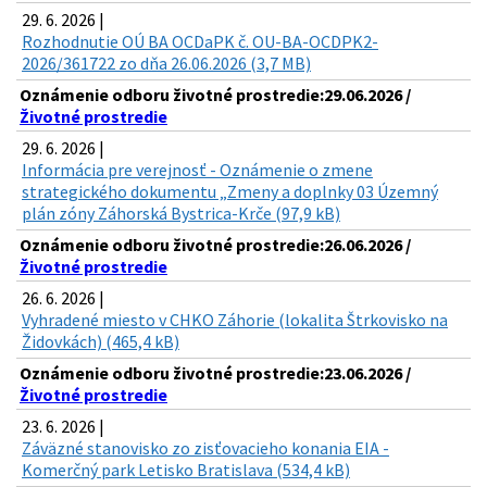
29. 6. 2026 |
Rozhodnutie OÚ BA OCDaPK č. OU-BA-OCDPK2-
2026/361722 zo dňa 26.06.2026 (3,7 MB)
Oznámenie odboru životné prostredie:29.06.2026 /
Životné prostredie
29. 6. 2026 |
Informácia pre verejnosť - Oznámenie o zmene
strategického dokumentu „Zmeny a doplnky 03 Územný
plán zóny Záhorská Bystrica-Krče (97,9 kB)
Oznámenie odboru životné prostredie:26.06.2026 /
Životné prostredie
26. 6. 2026 |
Vyhradené miesto v CHKO Záhorie (lokalita Štrkovisko na
Židovkách) (465,4 kB)
Oznámenie odboru životné prostredie:23.06.2026 /
Životné prostredie
23. 6. 2026 |
Záväzné stanovisko zo zisťovacieho konania EIA -
Komerčný park Letisko Bratislava (534,4 kB)