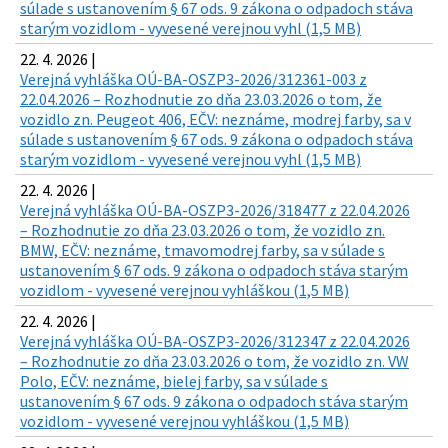
súlade s ustanovením § 67 ods. 9 zákona o odpadoch stáva
starým vozidlom - vyvesené verejnou vyhl (1,5 MB)
22. 4. 2026 |
Verejná vyhláška OÚ-BA-OSZP3-2026/312361-003 z
22.04.2026 – Rozhodnutie zo dňa 23.03.2026 o tom, že
vozidlo zn. Peugeot 406, EČV: neznáme, modrej farby, sa v
súlade s ustanovením § 67 ods. 9 zákona o odpadoch stáva
starým vozidlom - vyvesené verejnou vyhl (1,5 MB)
22. 4. 2026 |
Verejná vyhláška OÚ-BA-OSZP3-2026/318477 z 22.04.2026
– Rozhodnutie zo dňa 23.03.2026 o tom, že vozidlo zn.
BMW, EČV: neznáme, tmavomodrej farby, sa v súlade s
ustanovením § 67 ods. 9 zákona o odpadoch stáva starým
vozidlom - vyvesené verejnou vyhláškou (1,5 MB)
22. 4. 2026 |
Verejná vyhláška OÚ-BA-OSZP3-2026/312347 z 22.04.2026
– Rozhodnutie zo dňa 23.03.2026 o tom, že vozidlo zn. VW
Polo, EČV: neznáme, bielej farby, sa v súlade s
ustanovením § 67 ods. 9 zákona o odpadoch stáva starým
vozidlom - vyvesené verejnou vyhláškou (1,5 MB)