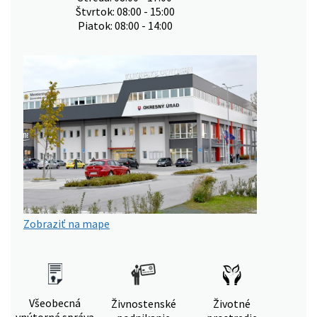
Štvrtok: 08:00 - 15:00
Piatok: 08:00 - 14:00
Zobraziť na mape
Všeobecná
Živnostenské
Životné