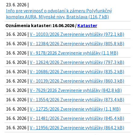
23. 6. 2026 |
Info pre verejnosť o odvolaní k zámeru Polyfunkčný
komplex AURA, Mlynské nivy, Bratislava (116,7 kB)
Oznámenia kataster: 16.06.2026 /
Kataster
16. 6. 2026 |
V - 10103/2026 Zverejnenie vyhlášky (972,1 kB)
16. 6. 2026 |
V - 12384/2026 Zverejnenie vyhlášky (805,8 kB)
16. 6. 2026 |
V - 9178/2026 Zverejnenie vyhlášky (1,1 MB)
16. 6. 2026 |
V - 12624/2026 Zverejnenie vyhlášky (797,3 kB)
16. 6. 2026 |
V - 10686/2026 Zverejnenie vyhlášky (835,2 kB)
16. 6. 2026 |
V - 10139/2026 Zverejnenie vyhlášky (860,3 kB)
16. 6. 2026 |
V - 7629/2026 Zverejnenie vyhlášky (842,8 kB)
16. 6. 2026 |
V - 13554/2026 Zverejnenie vyhlášky (873,4 kB)
16. 6. 2026 |
V - 12725/2026 Zverejnenie vyhlášky (1,1 MB)
16. 6. 2026 |
V - 11481/2026 Zverejnenie vyhlášky (845,4 kB)
16. 6. 2026 |
V - 11956/2026 Zverejnenie vyhlášky (864,2 kB)