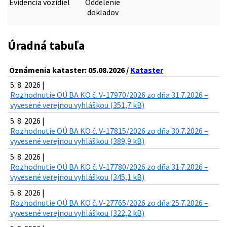
Evidencia vozidiel
Oddelenie
dokladov
Úradná tabuľa
Oznámenia kataster: 05.08.2026 /
Kataster
5. 8. 2026 |
Rozhodnutie OÚ BA KO č. V-17970/2026 zo dňa 31.7.2026 –
vyvesené verejnou vyhláškou (351,7 kB)
5. 8. 2026 |
Rozhodnutie OÚ BA KO č. V-17815/2026 zo dňa 30.7.2026 –
vyvesené verejnou vyhláškou (389,9 kB)
5. 8. 2026 |
Rozhodnutie OÚ BA KO č. V-17780/2026 zo dňa 31.7.2026 –
vyvesené verejnou vyhláškou (345,1 kB)
5. 8. 2026 |
Rozhodnutie OÚ BA KO č. V-27765/2026 zo dňa 25.7.2026 –
vyvesené verejnou vyhláškou (322,2 kB)