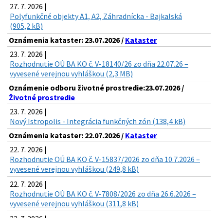
27. 7. 2026 |
Polyfunkčné objekty A1, A2, Záhradnícka - Bajkalská
(905,2 kB)
Oznámenia kataster: 23.07.2026 /
Kataster
23. 7. 2026 |
Rozhodnutie OÚ BA KO č. V-18140/26 zo dňa 22.07.26 –
vyvesené verejnou vyhláškou (2,3 MB)
Oznámenie odboru životné prostredie:23.07.2026 /
Životné prostredie
23. 7. 2026 |
Nový Istropolis - Integrácia funkčných zón (138,4 kB)
Oznámenia kataster: 22.07.2026 /
Kataster
22. 7. 2026 |
Rozhodnutie OÚ BA KO č. V-15837/2026 zo dňa 10.7.2026 –
vyvesené verejnou vyhláškou (249,8 kB)
22. 7. 2026 |
Rozhodnutie OÚ BA KO č. V-7808/2026 zo dňa 26.6.2026 –
vyvesené verejnou vyhláškou (311,8 kB)