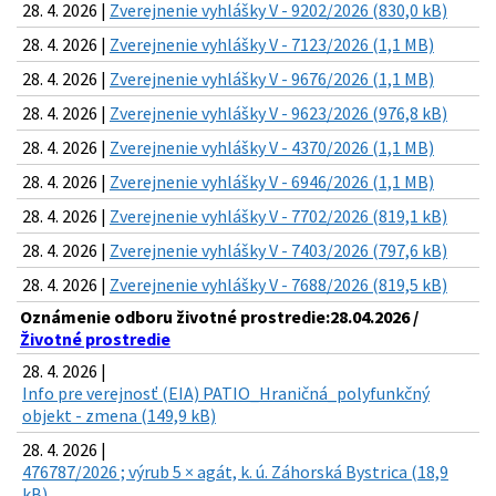
28. 4. 2026 |
Zverejnenie vyhlášky V - 9202/2026 (830,0 kB)
28. 4. 2026 |
Zverejnenie vyhlášky V - 7123/2026 (1,1 MB)
28. 4. 2026 |
Zverejnenie vyhlášky V - 9676/2026 (1,1 MB)
28. 4. 2026 |
Zverejnenie vyhlášky V - 9623/2026 (976,8 kB)
28. 4. 2026 |
Zverejnenie vyhlášky V - 4370/2026 (1,1 MB)
28. 4. 2026 |
Zverejnenie vyhlášky V - 6946/2026 (1,1 MB)
28. 4. 2026 |
Zverejnenie vyhlášky V - 7702/2026 (819,1 kB)
28. 4. 2026 |
Zverejnenie vyhlášky V - 7403/2026 (797,6 kB)
28. 4. 2026 |
Zverejnenie vyhlášky V - 7688/2026 (819,5 kB)
Oznámenie odboru životné prostredie:28.04.2026 /
Životné prostredie
28. 4. 2026 |
Info pre verejnosť (EIA) PATIO_Hraničná_polyfunkčný
objekt - zmena (149,9 kB)
28. 4. 2026 |
476787/2026 ; výrub 5 × agát, k. ú. Záhorská Bystrica (18,9
kB)