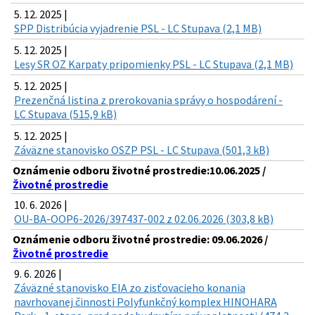
5. 12. 2025 |
SPP Distribúcia vyjadrenie PSL - LC Stupava (2,1 MB)
5. 12. 2025 |
Lesy SR OZ Karpaty pripomienky PSL - LC Stupava (2,1 MB)
5. 12. 2025 |
Prezenčná listina z prerokovania správy o hospodárení -
LC Stupava (515,9 kB)
5. 12. 2025 |
Záväzne stanovisko OSZP PSL - LC Stupava (501,3 kB)
Oznámenie odboru životné prostredie:10.06.2025 /
Životné prostredie
10. 6. 2026 |
OU-BA-OOP6-2026/397437-002 z 02.06.2026 (303,8 kB)
Oznámenie odboru životné prostredie: 09.06.2026 /
Životné prostredie
9. 6. 2026 |
Záväzné stanovisko EIA zo zisťovacieho konania
navrhovanej činnosti Polyfunkčný komplex HINOHARA