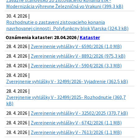
Záväzné stanovisko zo zisťovacieho konania EIA -
Modernizácia výhrevne Železničná vo Vrakuni (399,3 kB)
30. 4. 2026 |
Rozhodnutie o zastaveni zistovacieho konania
navrhovanej cinnosti_Polyfunkcny blok Vlarska (324,3 kB)
Oznámenia kataster: 28.04.2026 /
Kataster
28. 4. 2026 |
Zverejnenie vyhlášky V - 6590/2026 (1,0 MB)
28. 4. 2026 |
Zverejnenie vyhlášky V - 8892/2026 (975,3 kB)
28. 4. 2026 |
Zverejnenie vyhlášky V - 5904/2026 (3,3 MB)
28. 4. 2026 |
Zverejnenie vyhlášky V - 32499/2026- Vyjadrenie (362,5 kB)
28. 4. 2026 |
Zverejnenie vyhlášky V - 32499/2025- Rozhodnutie (360,7
kB)
28. 4. 2026 |
Zverejnenie vyhlášky V - 32502/2025 (370,7 kB)
28. 4. 2026 |
Zverejnenie vyhlášky V - 6742/2026 (1,1 MB)
28. 4. 2026 |
Zverejnenie vyhlášky V - 7613/2026 (1,1 MB)