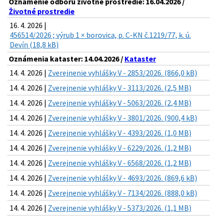
Oznámenie odboru životné prostredie: 16.04.2026 /
Životné prostredie
16. 4. 2026 |
456514/2026 ; výrub 1 × borovica, p. C-KN č.1219/77, k. ú.
Devín (18,8 kB)
Oznámenia kataster: 14.04.2026 /
Kataster
14. 4. 2026 |
Zverejnenie vyhlášky V - 2853/2026. (866,0 kB)
14. 4. 2026 |
Zverejnenie vyhlášky V - 3113/2026. (2,5 MB)
14. 4. 2026 |
Zverejnenie vyhlášky V - 5063/2026. (2,4 MB)
14. 4. 2026 |
Zverejnenie vyhlášky V - 3801/2026. (900,4 kB)
14. 4. 2026 |
Zverejnenie vyhlášky V - 4393/2026. (1,0 MB)
14. 4. 2026 |
Zverejnenie vyhlášky V - 6229/2026. (1,2 MB)
14. 4. 2026 |
Zverejnenie vyhlášky V - 6568/2026. (1,2 MB)
14. 4. 2026 |
Zverejnenie vyhlášky V - 4693/2026. (869,6 kB)
14. 4. 2026 |
Zverejnenie vyhlášky V - 7134/2026. (888,0 kB)
14. 4. 2026 |
Zverejnenie vyhlášky V - 5373/2026. (1,1 MB)