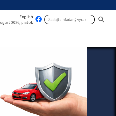
English
search
 august 2026, piatok