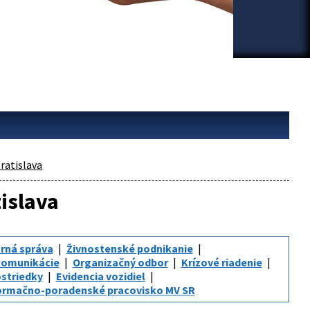
ratislava
tislava
rná správa
Živnostenské podnikanie
komunikácie
Organizačný odbor
Krízové riadenie
striedky
Evidencia vozidiel
ormačno-poradenské pracovisko MV SR