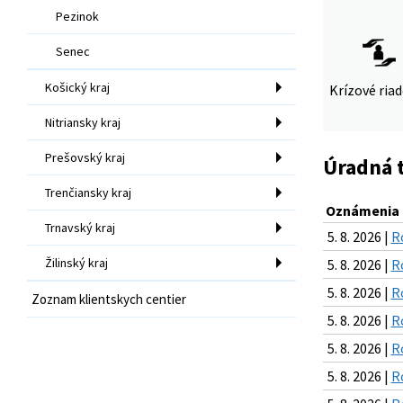
Pezinok
Senec
Košický kraj
Krízové ria
Nitriansky kraj
Prešovský kraj
Úradná 
Trenčiansky kraj
Oznámenia k
Trnavský kraj
5. 8. 2026 |
R
Žilinský kraj
5. 8. 2026 |
R
5. 8. 2026 |
R
Zoznam klientskych centier
5. 8. 2026 |
R
5. 8. 2026 |
R
5. 8. 2026 |
R