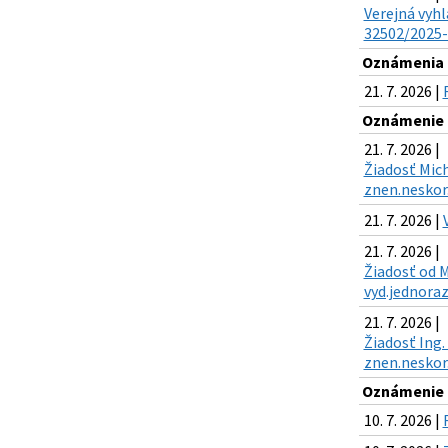
Verejná vyhl
32502/2025-K
Oznámenia k
21. 7. 2026 |
Oznámenie o
21. 7. 2026 |
Žiadosť Mich
znen.neskor.
21. 7. 2026 |
21. 7. 2026 |
Žiadosť od M
vyd.jednoraz
21. 7. 2026 |
Žiadosť Ing.
znen.neskor.
Oznámenie o
10. 7. 2026 |