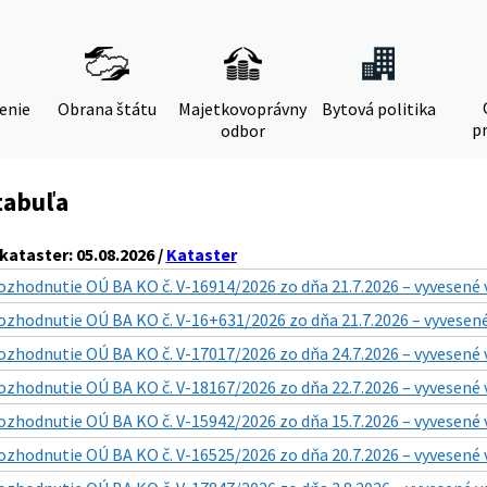
denie
Obrana štátu
Majetkovoprávny
Bytová politika
pr
odbor
tabuľa
ataster: 05.08.2026 /
Kataster
ozhodnutie OÚ BA KO č. V-16914/2026 zo dňa 21.7.2026 – vyvesené 
ozhodnutie OÚ BA KO č. V-16+631/2026 zo dňa 21.7.2026 – vyvesené
ozhodnutie OÚ BA KO č. V-17017/2026 zo dňa 24.7.2026 – vyvesené 
ozhodnutie OÚ BA KO č. V-18167/2026 zo dňa 22.7.2026 – vyvesené 
ozhodnutie OÚ BA KO č. V-15942/2026 zo dňa 15.7.2026 – vyvesené 
ozhodnutie OÚ BA KO č. V-16525/2026 zo dňa 20.7.2026 – vyvesené 