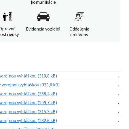
komunikácie
Opravné
Evidencia vozidiel
Oddelenie
ostriedky
dokladov
verejnou vyhláškou (310,8 kB)
 verejnou vyhláškou (333,6 kB)
verejnou vyhláškou (368,4 kB)
verejnou vyhláškou (299,7 kB)
verejnou vyhláškou (315,3 kB)
verejnou vyhláškou (282,6 kB)