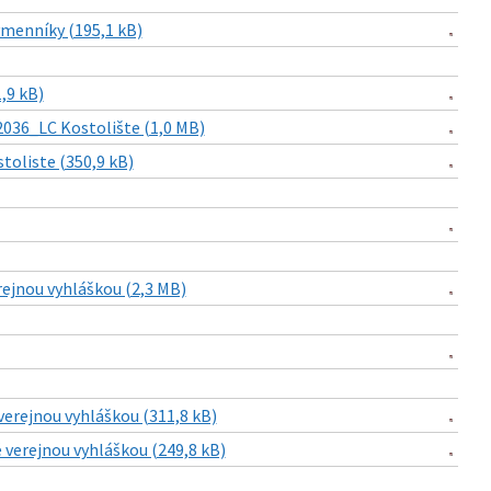
ýmenníky (195,1 kB)
,9 kB)
2036_LC Kostolište (1,0 MB)
toliste (350,9 kB)
rejnou vyhláškou (2,3 MB)
verejnou vyhláškou (311,8 kB)
 verejnou vyhláškou (249,8 kB)