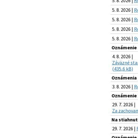
5. 8. 2026 |
R
5. 8. 2026 |
R
5. 8. 2026 |
R
5. 8. 2026 |
R
5. 8. 2026 |
R
Oznámenie o
4. 8. 2026 |
Záväzné stan
(435,6 kB)
Oznámenia k
3. 8. 2026 |
R
Oznámenie o
29. 7. 2026 |
Za zachovani
Na stiahnuti
29. 7. 2026 |
Oznámenie o