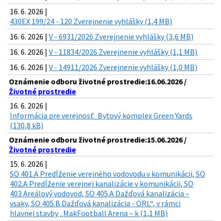
16. 6. 2026 |
430EX 199/24 - 120 Zverejnenie vyhlášky (1,4 MB)
16. 6. 2026 |
V - 6931/2026 Zverejnenie vyhlášky (3,6 MB)
16. 6. 2026 |
V - 11834/2026 Zverejnenie vyhlášky (1,1 MB)
16. 6. 2026 |
V - 14911/2026 Zverejnenie vyhlášky (1,0 MB)
Oznámenie odboru životné prostredie:16.06.2026 /
Životné prostredie
16. 6. 2026 |
Informácia pre verejnosť_Bytový komplex Green Yards
(130,8 kB)
Oznámenie odboru životné prostredie:15.06.2026 /
Životné prostredie
15. 6. 2026 |
SO 401.A Predĺženie verejného vodovodu v komunikácii, SO
402.A Predĺženie verejnej kanalizácie v komunikácii, SO
403 Areálový vodovod, SO 405.A Dažďová kanalizácia –
vsaky, SO 405.B Dažďová kanalizácia - ORL“, v rámci
hlavnej stavby „MakFootball Arena – k (1,1 MB)