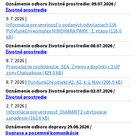
Oznámenie odboru životné prostredie: 09.07.2026 /
Životné prostredie
9. 7. 2026 |
Informácia pre verejnosť o podaných odvolaniach EIA
Polyfunkčný komplex HINOHARA PARK - 1. etapa (116,0
kB)
Oznámenie odboru životné prostredie:08.07.2026 /
Životné prostredie
8. 7. 2026 |
Pravoplatne rozhodnutie_SEA_Zmeny a doplnky c.1 UP
zony Chalupkova (429,0 kB)
8. 7. 2026 |
Polyfunkčný objekt A1, A2, k. ú. Nivy (206,9 kB)
Oznámenie odboru životné prostredie:02.07.2026 /
Životné prostredie
2. 7. 2026 |
Informácia pre verejnosť_DIAMANT2-ubytovacie
zariadenie (162,6 kB)
Oznámenie odboru dopravy 29.06.2026 /
Doprava a pozemné komunikácie