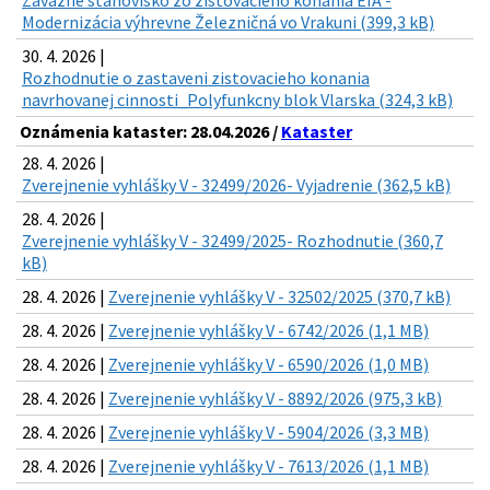
Záväzné stanovisko zo zisťovacieho konania EIA -
Modernizácia výhrevne Železničná vo Vrakuni (399,3 kB)
30. 4. 2026 |
Rozhodnutie o zastaveni zistovacieho konania
navrhovanej cinnosti_Polyfunkcny blok Vlarska (324,3 kB)
Oznámenia kataster: 28.04.2026 /
Kataster
28. 4. 2026 |
Zverejnenie vyhlášky V - 32499/2026- Vyjadrenie (362,5 kB)
28. 4. 2026 |
Zverejnenie vyhlášky V - 32499/2025- Rozhodnutie (360,7
kB)
28. 4. 2026 |
Zverejnenie vyhlášky V - 32502/2025 (370,7 kB)
28. 4. 2026 |
Zverejnenie vyhlášky V - 6742/2026 (1,1 MB)
28. 4. 2026 |
Zverejnenie vyhlášky V - 6590/2026 (1,0 MB)
28. 4. 2026 |
Zverejnenie vyhlášky V - 8892/2026 (975,3 kB)
28. 4. 2026 |
Zverejnenie vyhlášky V - 5904/2026 (3,3 MB)
28. 4. 2026 |
Zverejnenie vyhlášky V - 7613/2026 (1,1 MB)