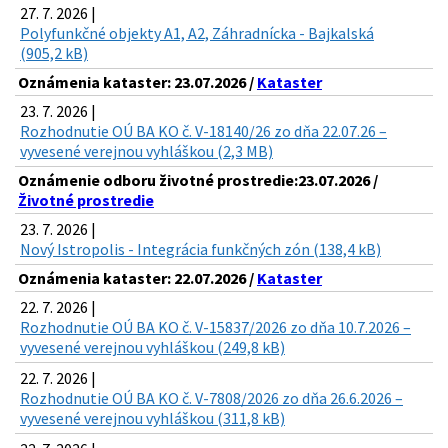
27. 7. 2026 |
Polyfunkčné objekty A1, A2, Záhradnícka - Bajkalská
(905,2 kB)
Oznámenia kataster: 23.07.2026 /
Kataster
23. 7. 2026 |
Rozhodnutie OÚ BA KO č. V-18140/26 zo dňa 22.07.26 –
vyvesené verejnou vyhláškou (2,3 MB)
Oznámenie odboru životné prostredie:23.07.2026 /
Životné prostredie
23. 7. 2026 |
Nový Istropolis - Integrácia funkčných zón (138,4 kB)
Oznámenia kataster: 22.07.2026 /
Kataster
22. 7. 2026 |
Rozhodnutie OÚ BA KO č. V-15837/2026 zo dňa 10.7.2026 –
vyvesené verejnou vyhláškou (249,8 kB)
22. 7. 2026 |
Rozhodnutie OÚ BA KO č. V-7808/2026 zo dňa 26.6.2026 –
vyvesené verejnou vyhláškou (311,8 kB)