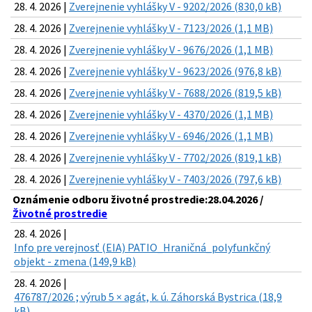
28. 4. 2026 |
Zverejnenie vyhlášky V - 9202/2026 (830,0 kB)
28. 4. 2026 |
Zverejnenie vyhlášky V - 7123/2026 (1,1 MB)
28. 4. 2026 |
Zverejnenie vyhlášky V - 9676/2026 (1,1 MB)
28. 4. 2026 |
Zverejnenie vyhlášky V - 9623/2026 (976,8 kB)
28. 4. 2026 |
Zverejnenie vyhlášky V - 7688/2026 (819,5 kB)
28. 4. 2026 |
Zverejnenie vyhlášky V - 4370/2026 (1,1 MB)
28. 4. 2026 |
Zverejnenie vyhlášky V - 6946/2026 (1,1 MB)
28. 4. 2026 |
Zverejnenie vyhlášky V - 7702/2026 (819,1 kB)
28. 4. 2026 |
Zverejnenie vyhlášky V - 7403/2026 (797,6 kB)
Oznámenie odboru životné prostredie:28.04.2026 /
Životné prostredie
28. 4. 2026 |
Info pre verejnosť (EIA) PATIO_Hraničná_polyfunkčný
objekt - zmena (149,9 kB)
28. 4. 2026 |
476787/2026 ; výrub 5 × agát, k. ú. Záhorská Bystrica (18,9
kB)