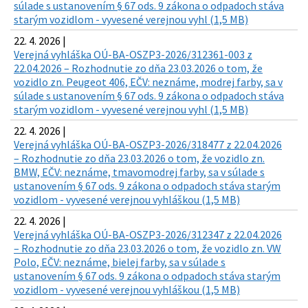
súlade s ustanovením § 67 ods. 9 zákona o odpadoch stáva
starým vozidlom - vyvesené verejnou vyhl (1,5 MB)
22. 4. 2026 |
Verejná vyhláška OÚ-BA-OSZP3-2026/312361-003 z
22.04.2026 – Rozhodnutie zo dňa 23.03.2026 o tom, že
vozidlo zn. Peugeot 406, EČV: neznáme, modrej farby, sa v
súlade s ustanovením § 67 ods. 9 zákona o odpadoch stáva
starým vozidlom - vyvesené verejnou vyhl (1,5 MB)
22. 4. 2026 |
Verejná vyhláška OÚ-BA-OSZP3-2026/318477 z 22.04.2026
– Rozhodnutie zo dňa 23.03.2026 o tom, že vozidlo zn.
BMW, EČV: neznáme, tmavomodrej farby, sa v súlade s
ustanovením § 67 ods. 9 zákona o odpadoch stáva starým
vozidlom - vyvesené verejnou vyhláškou (1,5 MB)
22. 4. 2026 |
Verejná vyhláška OÚ-BA-OSZP3-2026/312347 z 22.04.2026
– Rozhodnutie zo dňa 23.03.2026 o tom, že vozidlo zn. VW
Polo, EČV: neznáme, bielej farby, sa v súlade s
ustanovením § 67 ods. 9 zákona o odpadoch stáva starým
vozidlom - vyvesené verejnou vyhláškou (1,5 MB)