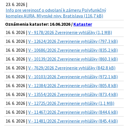
23. 6. 2026 |
Info pre verejnosť o odvolaní k zámeru Polyfunkčný
komplex AURA, Mlynské nivy, Bratislava (116,7 kB)
Oznámenia kataster: 16.06.2026 /
Kataster
16. 6. 2026 |
V - 9178/2026 Zverejnenie vyhlášky (1,1 MB)
16. 6. 2026 |
V - 12624/2026 Zverejnenie vyhlášky (797,3 kB)
16. 6. 2026 |
V - 10686/2026 Zverejnenie vyhlášky (835,2 kB)
16. 6. 2026 |
V - 10139/2026 Zverejnenie vyhlášky (860,3 kB)
16. 6. 2026 |
V - 7629/2026 Zverejnenie vyhlášky (842,8 kB)
16. 6. 2026 |
V - 10103/2026 Zverejnenie vyhlášky (972,1 kB)
16. 6. 2026 |
V - 12384/2026 Zverejnenie vyhlášky (805,8 kB)
16. 6. 2026 |
V - 13554/2026 Zverejnenie vyhlášky (873,4 kB)
16. 6. 2026 |
V - 12725/2026 Zverejnenie vyhlášky (1,1 MB)
16. 6. 2026 |
V - 11467/2026 Zverejnenie vyhlášky (844,6 kB)
16. 6. 2026 |
V - 11481/2026 Zverejnenie vyhlášky (845,4 kB)