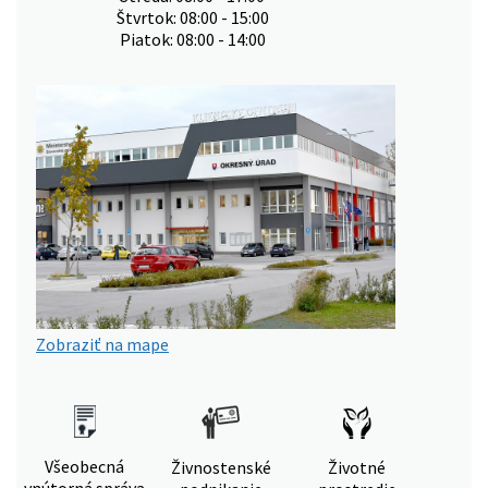
Štvrtok: 08:00 - 15:00
Piatok: 08:00 - 14:00
Zobraziť na mape
Všeobecná
Živnostenské
Životné