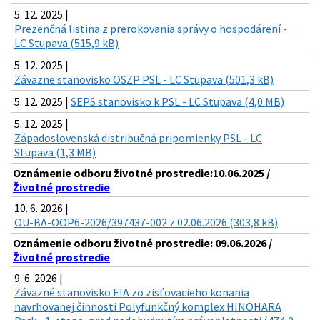
5. 12. 2025 |
Prezenčná listina z prerokovania správy o hospodárení -
LC Stupava (515,9 kB)
5. 12. 2025 |
Záväzne stanovisko OSZP PSL - LC Stupava (501,3 kB)
5. 12. 2025 |
SEPS stanovisko k PSL - LC Stupava (4,0 MB)
5. 12. 2025 |
Západoslovenská distribučná pripomienky PSL - LC
Stupava (1,3 MB)
Oznámenie odboru životné prostredie:10.06.2025 /
Životné prostredie
10. 6. 2026 |
OU-BA-OOP6-2026/397437-002 z 02.06.2026 (303,8 kB)
Oznámenie odboru životné prostredie: 09.06.2026 /
Životné prostredie
9. 6. 2026 |
Záväzné stanovisko EIA zo zisťovacieho konania
navrhovanej činnosti Polyfunkčný komplex HINOHARA