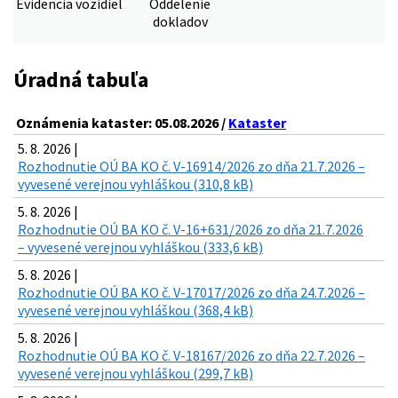
Evidencia vozidiel
Oddelenie
dokladov
Úradná tabuľa
Oznámenia kataster: 05.08.2026 /
Kataster
5. 8. 2026 |
Rozhodnutie OÚ BA KO č. V-16914/2026 zo dňa 21.7.2026 –
vyvesené verejnou vyhláškou (310,8 kB)
5. 8. 2026 |
Rozhodnutie OÚ BA KO č. V-16+631/2026 zo dňa 21.7.2026
– vyvesené verejnou vyhláškou (333,6 kB)
5. 8. 2026 |
Rozhodnutie OÚ BA KO č. V-17017/2026 zo dňa 24.7.2026 –
vyvesené verejnou vyhláškou (368,4 kB)
5. 8. 2026 |
Rozhodnutie OÚ BA KO č. V-18167/2026 zo dňa 22.7.2026 –
vyvesené verejnou vyhláškou (299,7 kB)