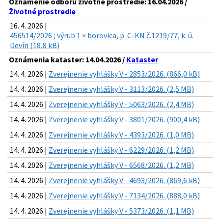
Oznámenie odboru životné prostredie: 16.04.2026 /
Životné prostredie
16. 4. 2026 |
456514/2026 ; výrub 1 × borovica, p. C-KN č.1219/77, k. ú.
Devín (18,8 kB)
Oznámenia kataster: 14.04.2026 /
Kataster
14. 4. 2026 |
Zverejnenie vyhlášky V - 2853/2026. (866,0 kB)
14. 4. 2026 |
Zverejnenie vyhlášky V - 3113/2026. (2,5 MB)
14. 4. 2026 |
Zverejnenie vyhlášky V - 5063/2026. (2,4 MB)
14. 4. 2026 |
Zverejnenie vyhlášky V - 3801/2026. (900,4 kB)
14. 4. 2026 |
Zverejnenie vyhlášky V - 4393/2026. (1,0 MB)
14. 4. 2026 |
Zverejnenie vyhlášky V - 6229/2026. (1,2 MB)
14. 4. 2026 |
Zverejnenie vyhlášky V - 6568/2026. (1,2 MB)
14. 4. 2026 |
Zverejnenie vyhlášky V - 4693/2026. (869,6 kB)
14. 4. 2026 |
Zverejnenie vyhlášky V - 7134/2026. (888,0 kB)
14. 4. 2026 |
Zverejnenie vyhlášky V - 5373/2026. (1,1 MB)