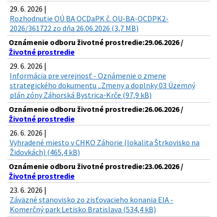
29. 6. 2026 |
Rozhodnutie OÚ BA OCDaPK č. OU-BA-OCDPK2-
2026/361722 zo dňa 26.06.2026 (3,7 MB)
Oznámenie odboru životné prostredie:29.06.2026 /
Životné prostredie
29. 6. 2026 |
Informácia pre verejnosť - Oznámenie o zmene
strategického dokumentu „Zmeny a doplnky 03 Územný
plán zóny Záhorská Bystrica-Krče (97,9 kB)
Oznámenie odboru životné prostredie:26.06.2026 /
Životné prostredie
26. 6. 2026 |
Vyhradené miesto v CHKO Záhorie (lokalita Štrkovisko na
Židovkách) (465,4 kB)
Oznámenie odboru životné prostredie:23.06.2026 /
Životné prostredie
23. 6. 2026 |
Záväzné stanovisko zo zisťovacieho konania EIA -
Komerčný park Letisko Bratislava (534,4 kB)