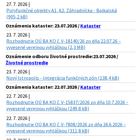
27. 7. 2026 |
Polyfunkčné objekty A1, A2, Záhradnícka - Bajkalská
(905,2 kB)
Oznámenia kataster: 23.07.2026 /
Kataster
23. 7. 2026 |
Rozhodnutie OÚ BA KO č. V-18140/26 zo dňa 22.07.26 –
vyvesené verejnou vyhláškou (2,3 MB)
Oznámenie odboru životné prostredie:23.07.2026 /
Životné prostredie
23. 7. 2026 |
Nový Istropolis - Integrácia funkčných zón (138,4 kB)
Oznámenia kataster: 22.07.2026 /
Kataster
22. 7. 2026 |
Rozhodnutie OÚ BA KO č. V-15837/2026 zo dňa 10.7.2026 –
vyvesené verejnou vyhláškou (249,8 kB)
22. 7. 2026 |
Rozhodnutie OÚ BA KO č. V-7808/2026 zo dňa 26.6.2026 –
vyvesené verejnou vyhláškou (311,8 kB)