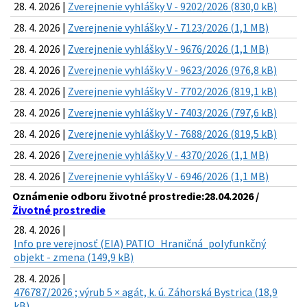
28. 4. 2026 |
Zverejnenie vyhlášky V - 9202/2026 (830,0 kB)
28. 4. 2026 |
Zverejnenie vyhlášky V - 7123/2026 (1,1 MB)
28. 4. 2026 |
Zverejnenie vyhlášky V - 9676/2026 (1,1 MB)
28. 4. 2026 |
Zverejnenie vyhlášky V - 9623/2026 (976,8 kB)
28. 4. 2026 |
Zverejnenie vyhlášky V - 7702/2026 (819,1 kB)
28. 4. 2026 |
Zverejnenie vyhlášky V - 7403/2026 (797,6 kB)
28. 4. 2026 |
Zverejnenie vyhlášky V - 7688/2026 (819,5 kB)
28. 4. 2026 |
Zverejnenie vyhlášky V - 4370/2026 (1,1 MB)
28. 4. 2026 |
Zverejnenie vyhlášky V - 6946/2026 (1,1 MB)
Oznámenie odboru životné prostredie:28.04.2026 /
Životné prostredie
28. 4. 2026 |
Info pre verejnosť (EIA) PATIO_Hraničná_polyfunkčný
objekt - zmena (149,9 kB)
28. 4. 2026 |
476787/2026 ; výrub 5 × agát, k. ú. Záhorská Bystrica (18,9
kB)