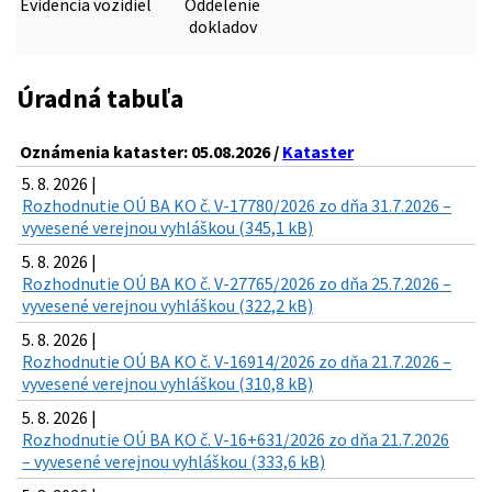
Evidencia vozidiel
Oddelenie
dokladov
Úradná tabuľa
Oznámenia kataster: 05.08.2026 /
Kataster
5. 8. 2026 |
Rozhodnutie OÚ BA KO č. V-17780/2026 zo dňa 31.7.2026 –
vyvesené verejnou vyhláškou (345,1 kB)
5. 8. 2026 |
Rozhodnutie OÚ BA KO č. V-27765/2026 zo dňa 25.7.2026 –
vyvesené verejnou vyhláškou (322,2 kB)
5. 8. 2026 |
Rozhodnutie OÚ BA KO č. V-16914/2026 zo dňa 21.7.2026 –
vyvesené verejnou vyhláškou (310,8 kB)
5. 8. 2026 |
Rozhodnutie OÚ BA KO č. V-16+631/2026 zo dňa 21.7.2026
– vyvesené verejnou vyhláškou (333,6 kB)