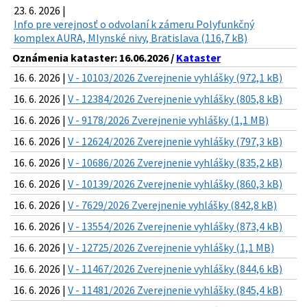
23. 6. 2026 |
Info pre verejnosť o odvolaní k zámeru Polyfunkčný
komplex AURA, Mlynské nivy, Bratislava (116,7 kB)
Oznámenia kataster: 16.06.2026 /
Kataster
16. 6. 2026 |
V - 10103/2026 Zverejnenie vyhlášky (972,1 kB)
16. 6. 2026 |
V - 12384/2026 Zverejnenie vyhlášky (805,8 kB)
16. 6. 2026 |
V - 9178/2026 Zverejnenie vyhlášky (1,1 MB)
16. 6. 2026 |
V - 12624/2026 Zverejnenie vyhlášky (797,3 kB)
16. 6. 2026 |
V - 10686/2026 Zverejnenie vyhlášky (835,2 kB)
16. 6. 2026 |
V - 10139/2026 Zverejnenie vyhlášky (860,3 kB)
16. 6. 2026 |
V - 7629/2026 Zverejnenie vyhlášky (842,8 kB)
16. 6. 2026 |
V - 13554/2026 Zverejnenie vyhlášky (873,4 kB)
16. 6. 2026 |
V - 12725/2026 Zverejnenie vyhlášky (1,1 MB)
16. 6. 2026 |
V - 11467/2026 Zverejnenie vyhlášky (844,6 kB)
16. 6. 2026 |
V - 11481/2026 Zverejnenie vyhlášky (845,4 kB)