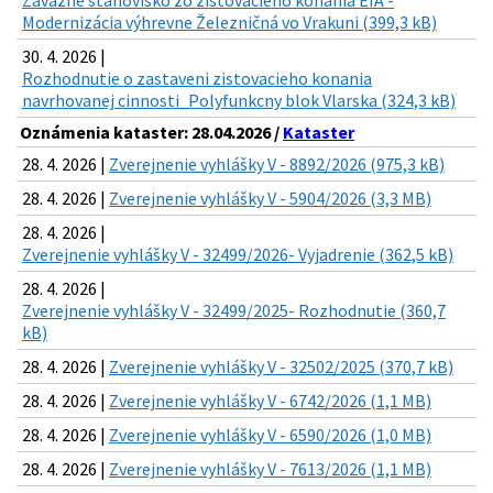
Záväzné stanovisko zo zisťovacieho konania EIA -
Modernizácia výhrevne Železničná vo Vrakuni (399,3 kB)
30. 4. 2026 |
Rozhodnutie o zastaveni zistovacieho konania
navrhovanej cinnosti_Polyfunkcny blok Vlarska (324,3 kB)
Oznámenia kataster: 28.04.2026 /
Kataster
28. 4. 2026 |
Zverejnenie vyhlášky V - 8892/2026 (975,3 kB)
28. 4. 2026 |
Zverejnenie vyhlášky V - 5904/2026 (3,3 MB)
28. 4. 2026 |
Zverejnenie vyhlášky V - 32499/2026- Vyjadrenie (362,5 kB)
28. 4. 2026 |
Zverejnenie vyhlášky V - 32499/2025- Rozhodnutie (360,7
kB)
28. 4. 2026 |
Zverejnenie vyhlášky V - 32502/2025 (370,7 kB)
28. 4. 2026 |
Zverejnenie vyhlášky V - 6742/2026 (1,1 MB)
28. 4. 2026 |
Zverejnenie vyhlášky V - 6590/2026 (1,0 MB)
28. 4. 2026 |
Zverejnenie vyhlášky V - 7613/2026 (1,1 MB)