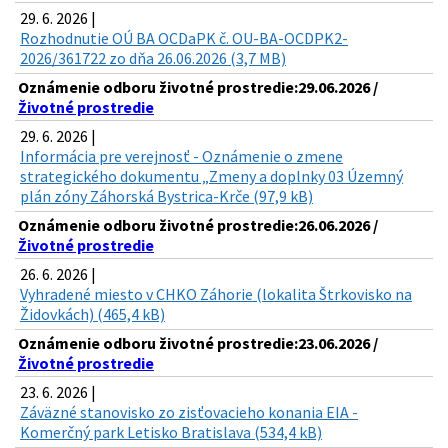
29. 6. 2026 |
Rozhodnutie OÚ BA OCDaPK č. OU-BA-OCDPK2-
2026/361722 zo dňa 26.06.2026 (3,7 MB)
Oznámenie odboru životné prostredie:29.06.2026 /
Životné prostredie
29. 6. 2026 |
Informácia pre verejnosť - Oznámenie o zmene
strategického dokumentu „Zmeny a doplnky 03 Územný
plán zóny Záhorská Bystrica-Krče (97,9 kB)
Oznámenie odboru životné prostredie:26.06.2026 /
Životné prostredie
26. 6. 2026 |
Vyhradené miesto v CHKO Záhorie (lokalita Štrkovisko na
Židovkách) (465,4 kB)
Oznámenie odboru životné prostredie:23.06.2026 /
Životné prostredie
23. 6. 2026 |
Záväzné stanovisko zo zisťovacieho konania EIA -
Komerčný park Letisko Bratislava (534,4 kB)