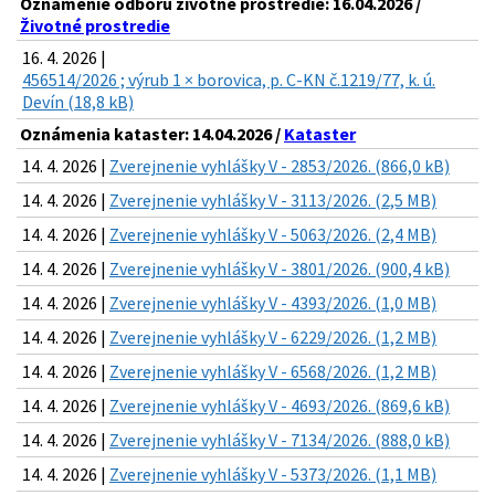
Oznámenie odboru životné prostredie: 16.04.2026 /
Životné prostredie
16. 4. 2026 |
456514/2026 ; výrub 1 × borovica, p. C-KN č.1219/77, k. ú.
Devín (18,8 kB)
Oznámenia kataster: 14.04.2026 /
Kataster
14. 4. 2026 |
Zverejnenie vyhlášky V - 2853/2026. (866,0 kB)
14. 4. 2026 |
Zverejnenie vyhlášky V - 3113/2026. (2,5 MB)
14. 4. 2026 |
Zverejnenie vyhlášky V - 5063/2026. (2,4 MB)
14. 4. 2026 |
Zverejnenie vyhlášky V - 3801/2026. (900,4 kB)
14. 4. 2026 |
Zverejnenie vyhlášky V - 4393/2026. (1,0 MB)
14. 4. 2026 |
Zverejnenie vyhlášky V - 6229/2026. (1,2 MB)
14. 4. 2026 |
Zverejnenie vyhlášky V - 6568/2026. (1,2 MB)
14. 4. 2026 |
Zverejnenie vyhlášky V - 4693/2026. (869,6 kB)
14. 4. 2026 |
Zverejnenie vyhlášky V - 7134/2026. (888,0 kB)
14. 4. 2026 |
Zverejnenie vyhlášky V - 5373/2026. (1,1 MB)