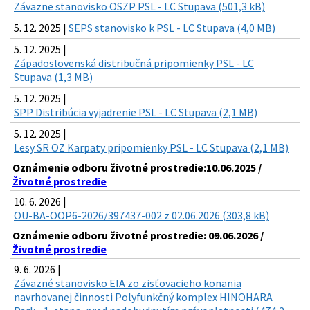
Záväzne stanovisko OSZP PSL - LC Stupava (501,3 kB)
5. 12. 2025 |
SEPS stanovisko k PSL - LC Stupava (4,0 MB)
5. 12. 2025 |
Západoslovenská distribučná pripomienky PSL - LC
Stupava (1,3 MB)
5. 12. 2025 |
SPP Distribúcia vyjadrenie PSL - LC Stupava (2,1 MB)
5. 12. 2025 |
Lesy SR OZ Karpaty pripomienky PSL - LC Stupava (2,1 MB)
Oznámenie odboru životné prostredie:10.06.2025 /
Životné prostredie
10. 6. 2026 |
OU-BA-OOP6-2026/397437-002 z 02.06.2026 (303,8 kB)
Oznámenie odboru životné prostredie: 09.06.2026 /
Životné prostredie
9. 6. 2026 |
Záväzné stanovisko EIA zo zisťovacieho konania
navrhovanej činnosti Polyfunkčný komplex HINOHARA