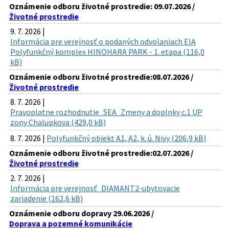
Oznámenie odboru životné prostredie: 09.07.2026 /
Životné prostredie
9. 7. 2026 |
Informácia pre verejnosť o podaných odvolaniach EIA
Polyfunkčný komplex HINOHARA PARK - 1. etapa (116,0
kB)
Oznámenie odboru životné prostredie:08.07.2026 /
Životné prostredie
8. 7. 2026 |
Pravoplatne rozhodnutie_SEA_Zmeny a doplnky c.1 UP
zony Chalupkova (429,0 kB)
8. 7. 2026 |
Polyfunkčný objekt A1, A2, k. ú. Nivy (206,9 kB)
Oznámenie odboru životné prostredie:02.07.2026 /
Životné prostredie
2. 7. 2026 |
Informácia pre verejnosť_DIAMANT2-ubytovacie
zariadenie (162,6 kB)
Oznámenie odboru dopravy 29.06.2026 /
Doprava a pozemné komunikácie