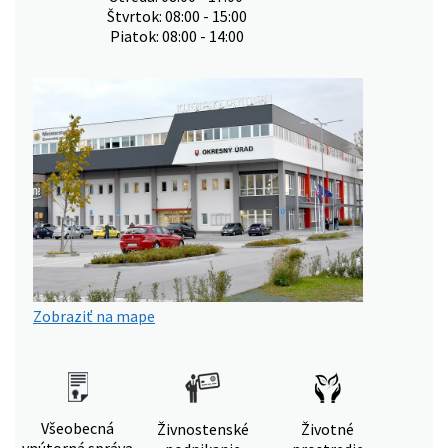
Štvrtok: 08:00 - 15:00
Piatok: 08:00 - 14:00
Zobraziť na mape
Všeobecná
Živnostenské
Životné