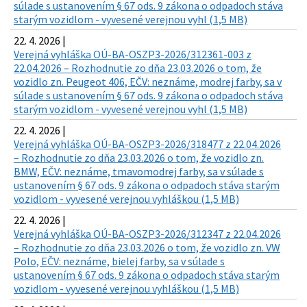
súlade s ustanovením § 67 ods. 9 zákona o odpadoch stáva
starým vozidlom - vyvesené verejnou vyhl (1,5 MB)
22. 4. 2026 |
Verejná vyhláška OÚ-BA-OSZP3-2026/312361-003 z
22.04.2026 – Rozhodnutie zo dňa 23.03.2026 o tom, že
vozidlo zn. Peugeot 406, EČV: neznáme, modrej farby, sa v
súlade s ustanovením § 67 ods. 9 zákona o odpadoch stáva
starým vozidlom - vyvesené verejnou vyhl (1,5 MB)
22. 4. 2026 |
Verejná vyhláška OÚ-BA-OSZP3-2026/318477 z 22.04.2026
– Rozhodnutie zo dňa 23.03.2026 o tom, že vozidlo zn.
BMW, EČV: neznáme, tmavomodrej farby, sa v súlade s
ustanovením § 67 ods. 9 zákona o odpadoch stáva starým
vozidlom - vyvesené verejnou vyhláškou (1,5 MB)
22. 4. 2026 |
Verejná vyhláška OÚ-BA-OSZP3-2026/312347 z 22.04.2026
– Rozhodnutie zo dňa 23.03.2026 o tom, že vozidlo zn. VW
Polo, EČV: neznáme, bielej farby, sa v súlade s
ustanovením § 67 ods. 9 zákona o odpadoch stáva starým
vozidlom - vyvesené verejnou vyhláškou (1,5 MB)