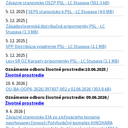
Záväzne stanovisko OSZP PSL - LC Stupava (501,3 kB)
5. 12. 2025 |
SEPS stanovisko k PSL - LC Stupava (4,0 MB)
5. 12. 2025 |
Západoslovenská distribučná pripomienky PSL - LC
Stupava (1,3 MB)
5. 12. 2025 |
SPP Distribúcia vyjadrenie PSL - LC Stupava (2,1 MB)
5. 12. 2025 |
Lesy SR OZ Karpaty pripomienky PSL - LC Stupava (2,1 MB)
Oznámenie odboru životné prostredie:10.06.2025 /
Životné prostredie
10. 6. 2026 |
OU-BA-OOP6-2026/397437-002 z 02.06.2026 (303,8 kB)
Oznámenie odboru životné prostredie: 09.06.2026 /
Životné prostredie
9. 6. 2026 |
Záväzné stanovisko EIA zo zisťovacieho konania
navrhovanej činnosti Polyfunkčný komplex HINOHARA