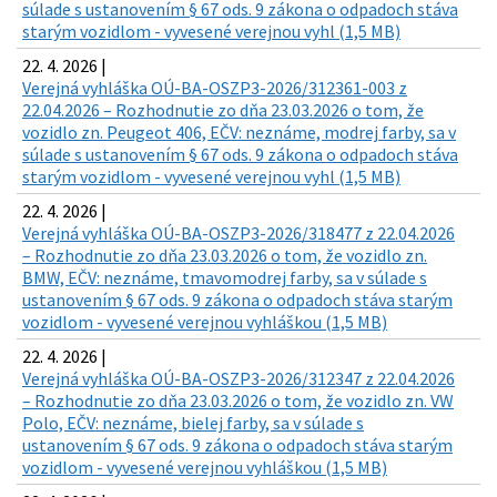
súlade s ustanovením § 67 ods. 9 zákona o odpadoch stáva
starým vozidlom - vyvesené verejnou vyhl (1,5 MB)
22. 4. 2026 |
Verejná vyhláška OÚ-BA-OSZP3-2026/312361-003 z
22.04.2026 – Rozhodnutie zo dňa 23.03.2026 o tom, že
vozidlo zn. Peugeot 406, EČV: neznáme, modrej farby, sa v
súlade s ustanovením § 67 ods. 9 zákona o odpadoch stáva
starým vozidlom - vyvesené verejnou vyhl (1,5 MB)
22. 4. 2026 |
Verejná vyhláška OÚ-BA-OSZP3-2026/318477 z 22.04.2026
– Rozhodnutie zo dňa 23.03.2026 o tom, že vozidlo zn.
BMW, EČV: neznáme, tmavomodrej farby, sa v súlade s
ustanovením § 67 ods. 9 zákona o odpadoch stáva starým
vozidlom - vyvesené verejnou vyhláškou (1,5 MB)
22. 4. 2026 |
Verejná vyhláška OÚ-BA-OSZP3-2026/312347 z 22.04.2026
– Rozhodnutie zo dňa 23.03.2026 o tom, že vozidlo zn. VW
Polo, EČV: neznáme, bielej farby, sa v súlade s
ustanovením § 67 ods. 9 zákona o odpadoch stáva starým
vozidlom - vyvesené verejnou vyhláškou (1,5 MB)