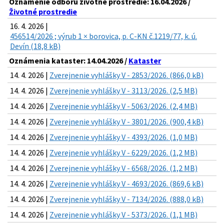
Oznámenie odboru životné prostredie: 16.04.2026 /
Životné prostredie
16. 4. 2026 |
456514/2026 ; výrub 1 × borovica, p. C-KN č.1219/77, k. ú.
Devín (18,8 kB)
Oznámenia kataster: 14.04.2026 /
Kataster
14. 4. 2026 |
Zverejnenie vyhlášky V - 2853/2026. (866,0 kB)
14. 4. 2026 |
Zverejnenie vyhlášky V - 3113/2026. (2,5 MB)
14. 4. 2026 |
Zverejnenie vyhlášky V - 5063/2026. (2,4 MB)
14. 4. 2026 |
Zverejnenie vyhlášky V - 3801/2026. (900,4 kB)
14. 4. 2026 |
Zverejnenie vyhlášky V - 4393/2026. (1,0 MB)
14. 4. 2026 |
Zverejnenie vyhlášky V - 6229/2026. (1,2 MB)
14. 4. 2026 |
Zverejnenie vyhlášky V - 6568/2026. (1,2 MB)
14. 4. 2026 |
Zverejnenie vyhlášky V - 4693/2026. (869,6 kB)
14. 4. 2026 |
Zverejnenie vyhlášky V - 7134/2026. (888,0 kB)
14. 4. 2026 |
Zverejnenie vyhlášky V - 5373/2026. (1,1 MB)