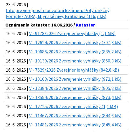
23. 6. 2026 |
Info pre verejnosť o odvolaní k zámeru Polyfunkčný
komplex AURA, Mlynské nivy, Bratislava (116,7 kB)
Oznámenia kataster: 16.06.2026 /
Kataster
16. 6. 2026 |
V - 9178/2026 Zverejnenie vyhlášky (1,1 MB)
16. 6. 2026 |
V - 12624/2026 Zverejnenie vyhlášky (797,3 kB)
16. 6. 2026 |
V - 10686/2026 Zverejnenie vyhlášky (835,2 kB)
16. 6. 2026 |
V - 10139/2026 Zverejnenie vyhlášky (860,3 kB)
16. 6. 2026 |
V - 7629/2026 Zverejnenie vyhlášky (842,8 kB)
16. 6. 2026 |
V - 10103/2026 Zverejnenie vyhlášky (972,1 kB)
16. 6. 2026 |
V - 12384/2026 Zverejnenie vyhlášky (805,8 kB)
16. 6. 2026 |
V - 13554/2026 Zverejnenie vyhlášky (873,4 kB)
16. 6. 2026 |
V - 12725/2026 Zverejnenie vyhlášky (1,1 MB)
16. 6. 2026 |
V - 11467/2026 Zverejnenie vyhlášky (844,6 kB)
16. 6. 2026 |
V - 11481/2026 Zverejnenie vyhlášky (845,4 kB)