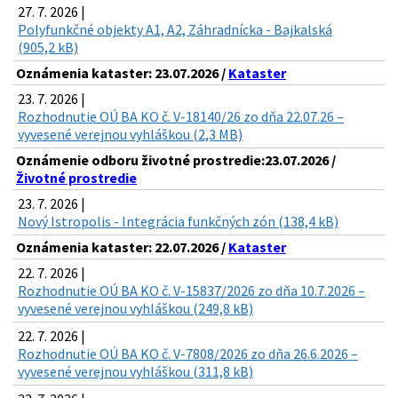
27. 7. 2026 |
Polyfunkčné objekty A1, A2, Záhradnícka - Bajkalská
(905,2 kB)
Oznámenia kataster: 23.07.2026 /
Kataster
23. 7. 2026 |
Rozhodnutie OÚ BA KO č. V-18140/26 zo dňa 22.07.26 –
vyvesené verejnou vyhláškou (2,3 MB)
Oznámenie odboru životné prostredie:23.07.2026 /
Životné prostredie
23. 7. 2026 |
Nový Istropolis - Integrácia funkčných zón (138,4 kB)
Oznámenia kataster: 22.07.2026 /
Kataster
22. 7. 2026 |
Rozhodnutie OÚ BA KO č. V-15837/2026 zo dňa 10.7.2026 –
vyvesené verejnou vyhláškou (249,8 kB)
22. 7. 2026 |
Rozhodnutie OÚ BA KO č. V-7808/2026 zo dňa 26.6.2026 –
vyvesené verejnou vyhláškou (311,8 kB)