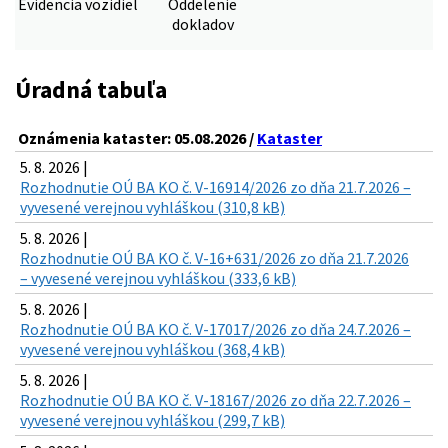
Evidencia vozidiel
Oddelenie
dokladov
Úradná tabuľa
Oznámenia kataster: 05.08.2026 /
Kataster
5. 8. 2026 |
Rozhodnutie OÚ BA KO č. V-16914/2026 zo dňa 21.7.2026 –
vyvesené verejnou vyhláškou (310,8 kB)
5. 8. 2026 |
Rozhodnutie OÚ BA KO č. V-16+631/2026 zo dňa 21.7.2026
– vyvesené verejnou vyhláškou (333,6 kB)
5. 8. 2026 |
Rozhodnutie OÚ BA KO č. V-17017/2026 zo dňa 24.7.2026 –
vyvesené verejnou vyhláškou (368,4 kB)
5. 8. 2026 |
Rozhodnutie OÚ BA KO č. V-18167/2026 zo dňa 22.7.2026 –
vyvesené verejnou vyhláškou (299,7 kB)