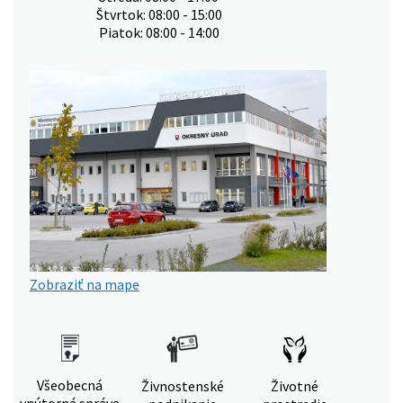
Štvrtok: 08:00 - 15:00
Piatok: 08:00 - 14:00
Zobraziť na mape
Všeobecná
Živnostenské
Životné