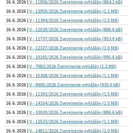
16. 6. 2026 |
V - 11956/2026 Zverejnenie vyhlášky (864,2 kB)
16. 6. 2026 |
V - 13959/2026 Zverejnenie vyhlášky (1,1 MB)
16. 6. 2026 |
V - 11394/2026 Zverejnenie vyhlášky (1,5 MB)
16. 6. 2026 |
V - 12029/2026 Zverejnenie vyhlášky (886,6 kB)
16. 6. 2026 |
V - 11737/2026 Zverejnenie vyhlášky (953,9 kB)
16. 6. 2026 |
V - 12327/2026 Zverejnenie vyhlášky (1,0 MB)
16. 6. 2026 |
V - 10165/2026 Zverejnenie vyhlášky (995,6 kB)
16. 6. 2026 |
V - 7983/2026 Zverejnenie vyhlášky (1,2 MB)
16. 6. 2026 |
V - 15308/2026 Zverejnenie vyhlášky (1,1 MB)
16. 6. 2026 |
V - 9995/2026 Zverejnenie vyhlášky (935,0 kB)
16. 6. 2026 |
V - 11393/2026 Zverejnenie vyhlášky (1,5 MB)
16. 6. 2026 |
V - 14164/2026 Zverejnenie vyhlášky (1,0 MB)
16. 6. 2026 |
V - 10929/2026 Zverejnenie vyhlášky (886,6 kB)
16. 6. 2026 |
V - 12533/2026 Zverejnenie vyhlášky (1,1 MB)
16. 6. 2026 |
V - 14911/2026 Zverejnenie vyhlášky (1,0 MB)