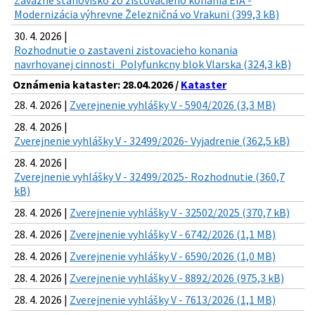
Záväzné stanovisko zo zisťovacieho konania EIA -
Modernizácia výhrevne Železničná vo Vrakuni (399,3 kB)
30. 4. 2026 |
Rozhodnutie o zastaveni zistovacieho konania
navrhovanej cinnosti_Polyfunkcny blok Vlarska (324,3 kB)
Oznámenia kataster: 28.04.2026 /
Kataster
28. 4. 2026 |
Zverejnenie vyhlášky V - 5904/2026 (3,3 MB)
28. 4. 2026 |
Zverejnenie vyhlášky V - 32499/2026- Vyjadrenie (362,5 kB)
28. 4. 2026 |
Zverejnenie vyhlášky V - 32499/2025- Rozhodnutie (360,7
kB)
28. 4. 2026 |
Zverejnenie vyhlášky V - 32502/2025 (370,7 kB)
28. 4. 2026 |
Zverejnenie vyhlášky V - 6742/2026 (1,1 MB)
28. 4. 2026 |
Zverejnenie vyhlášky V - 6590/2026 (1,0 MB)
28. 4. 2026 |
Zverejnenie vyhlášky V - 8892/2026 (975,3 kB)
28. 4. 2026 |
Zverejnenie vyhlášky V - 7613/2026 (1,1 MB)