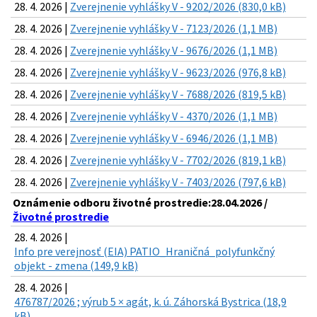
28. 4. 2026 |
Zverejnenie vyhlášky V - 9202/2026 (830,0 kB)
28. 4. 2026 |
Zverejnenie vyhlášky V - 7123/2026 (1,1 MB)
28. 4. 2026 |
Zverejnenie vyhlášky V - 9676/2026 (1,1 MB)
28. 4. 2026 |
Zverejnenie vyhlášky V - 9623/2026 (976,8 kB)
28. 4. 2026 |
Zverejnenie vyhlášky V - 7688/2026 (819,5 kB)
28. 4. 2026 |
Zverejnenie vyhlášky V - 4370/2026 (1,1 MB)
28. 4. 2026 |
Zverejnenie vyhlášky V - 6946/2026 (1,1 MB)
28. 4. 2026 |
Zverejnenie vyhlášky V - 7702/2026 (819,1 kB)
28. 4. 2026 |
Zverejnenie vyhlášky V - 7403/2026 (797,6 kB)
Oznámenie odboru životné prostredie:28.04.2026 /
Životné prostredie
28. 4. 2026 |
Info pre verejnosť (EIA) PATIO_Hraničná_polyfunkčný
objekt - zmena (149,9 kB)
28. 4. 2026 |
476787/2026 ; výrub 5 × agát, k. ú. Záhorská Bystrica (18,9
kB)