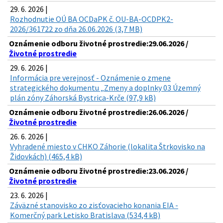
29. 6. 2026 |
Rozhodnutie OÚ BA OCDaPK č. OU-BA-OCDPK2-
2026/361722 zo dňa 26.06.2026 (3,7 MB)
Oznámenie odboru životné prostredie:29.06.2026 /
Životné prostredie
29. 6. 2026 |
Informácia pre verejnosť - Oznámenie o zmene
strategického dokumentu „Zmeny a doplnky 03 Územný
plán zóny Záhorská Bystrica-Krče (97,9 kB)
Oznámenie odboru životné prostredie:26.06.2026 /
Životné prostredie
26. 6. 2026 |
Vyhradené miesto v CHKO Záhorie (lokalita Štrkovisko na
Židovkách) (465,4 kB)
Oznámenie odboru životné prostredie:23.06.2026 /
Životné prostredie
23. 6. 2026 |
Záväzné stanovisko zo zisťovacieho konania EIA -
Komerčný park Letisko Bratislava (534,4 kB)