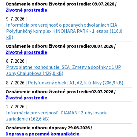
Oznámenie odboru životné prostredie: 09.07.2026 /
Životné prostredie
9. 7. 2026 |
Informácia pre verejnosť o podaných odvolaniach EIA
Polyfunkčný komplex HINOHARA PARK - 1. etapa (116,0
kB)
Oznámenie odboru životné prostredie:08.07.2026 /
Životné prostredie
8. 7. 2026 |
Pravoplatne rozhodnutie_SEA_Zmeny a doplnky c.1 UP
zony Chalupkova (429,0 kB)
8. 7. 2026 |
Polyfunkčný objekt A1, A2, k. ú. Nivy (206,9 kB)
Oznámenie odboru životné prostredie:02.07.2026 /
Životné prostredie
2. 7. 2026 |
Informácia pre verejnosť_DIAMANT2-ubytovacie
zariadenie (162,6 kB)
Oznámenie odboru dopravy 29.06.2026 /
Doprava a pozemné komunikácie