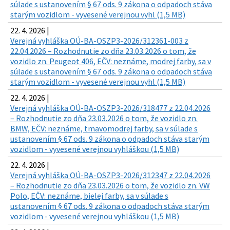
súlade s ustanovením § 67 ods. 9 zákona o odpadoch stáva
starým vozidlom - vyvesené verejnou vyhl (1,5 MB)
22. 4. 2026 |
Verejná vyhláška OÚ-BA-OSZP3-2026/312361-003 z
22.04.2026 – Rozhodnutie zo dňa 23.03.2026 o tom, že
vozidlo zn. Peugeot 406, EČV: neznáme, modrej farby, sa v
súlade s ustanovením § 67 ods. 9 zákona o odpadoch stáva
starým vozidlom - vyvesené verejnou vyhl (1,5 MB)
22. 4. 2026 |
Verejná vyhláška OÚ-BA-OSZP3-2026/318477 z 22.04.2026
– Rozhodnutie zo dňa 23.03.2026 o tom, že vozidlo zn.
BMW, EČV: neznáme, tmavomodrej farby, sa v súlade s
ustanovením § 67 ods. 9 zákona o odpadoch stáva starým
vozidlom - vyvesené verejnou vyhláškou (1,5 MB)
22. 4. 2026 |
Verejná vyhláška OÚ-BA-OSZP3-2026/312347 z 22.04.2026
– Rozhodnutie zo dňa 23.03.2026 o tom, že vozidlo zn. VW
Polo, EČV: neznáme, bielej farby, sa v súlade s
ustanovením § 67 ods. 9 zákona o odpadoch stáva starým
vozidlom - vyvesené verejnou vyhláškou (1,5 MB)