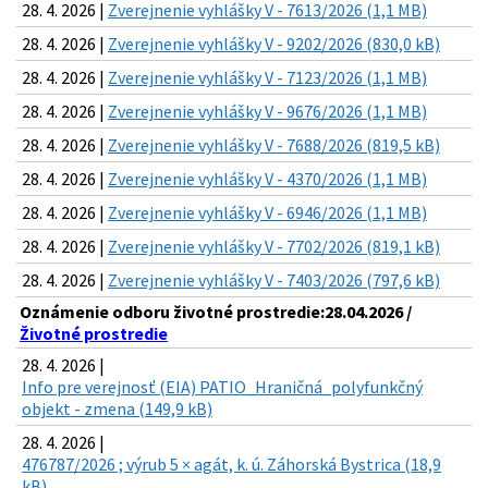
28. 4. 2026 |
Zverejnenie vyhlášky V - 7613/2026 (1,1 MB)
28. 4. 2026 |
Zverejnenie vyhlášky V - 9202/2026 (830,0 kB)
28. 4. 2026 |
Zverejnenie vyhlášky V - 7123/2026 (1,1 MB)
28. 4. 2026 |
Zverejnenie vyhlášky V - 9676/2026 (1,1 MB)
28. 4. 2026 |
Zverejnenie vyhlášky V - 7688/2026 (819,5 kB)
28. 4. 2026 |
Zverejnenie vyhlášky V - 4370/2026 (1,1 MB)
28. 4. 2026 |
Zverejnenie vyhlášky V - 6946/2026 (1,1 MB)
28. 4. 2026 |
Zverejnenie vyhlášky V - 7702/2026 (819,1 kB)
28. 4. 2026 |
Zverejnenie vyhlášky V - 7403/2026 (797,6 kB)
Oznámenie odboru životné prostredie:28.04.2026 /
Životné prostredie
28. 4. 2026 |
Info pre verejnosť (EIA) PATIO_Hraničná_polyfunkčný
objekt - zmena (149,9 kB)
28. 4. 2026 |
476787/2026 ; výrub 5 × agát, k. ú. Záhorská Bystrica (18,9
kB)