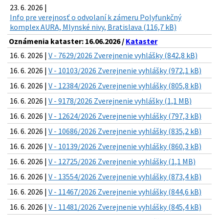
23. 6. 2026 |
Info pre verejnosť o odvolaní k zámeru Polyfunkčný
komplex AURA, Mlynské nivy, Bratislava (116,7 kB)
Oznámenia kataster: 16.06.2026 /
Kataster
16. 6. 2026 |
V - 7629/2026 Zverejnenie vyhlášky (842,8 kB)
16. 6. 2026 |
V - 10103/2026 Zverejnenie vyhlášky (972,1 kB)
16. 6. 2026 |
V - 12384/2026 Zverejnenie vyhlášky (805,8 kB)
16. 6. 2026 |
V - 9178/2026 Zverejnenie vyhlášky (1,1 MB)
16. 6. 2026 |
V - 12624/2026 Zverejnenie vyhlášky (797,3 kB)
16. 6. 2026 |
V - 10686/2026 Zverejnenie vyhlášky (835,2 kB)
16. 6. 2026 |
V - 10139/2026 Zverejnenie vyhlášky (860,3 kB)
16. 6. 2026 |
V - 12725/2026 Zverejnenie vyhlášky (1,1 MB)
16. 6. 2026 |
V - 13554/2026 Zverejnenie vyhlášky (873,4 kB)
16. 6. 2026 |
V - 11467/2026 Zverejnenie vyhlášky (844,6 kB)
16. 6. 2026 |
V - 11481/2026 Zverejnenie vyhlášky (845,4 kB)