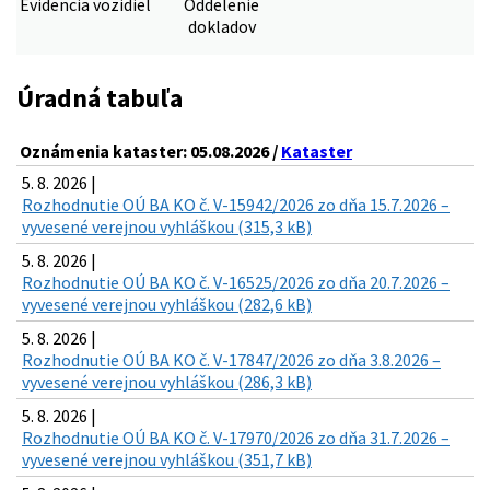
Evidencia vozidiel
Oddelenie
dokladov
Úradná tabuľa
Oznámenia kataster: 05.08.2026 /
Kataster
5. 8. 2026 |
Rozhodnutie OÚ BA KO č. V-15942/2026 zo dňa 15.7.2026 –
vyvesené verejnou vyhláškou (315,3 kB)
5. 8. 2026 |
Rozhodnutie OÚ BA KO č. V-16525/2026 zo dňa 20.7.2026 –
vyvesené verejnou vyhláškou (282,6 kB)
5. 8. 2026 |
Rozhodnutie OÚ BA KO č. V-17847/2026 zo dňa 3.8.2026 –
vyvesené verejnou vyhláškou (286,3 kB)
5. 8. 2026 |
Rozhodnutie OÚ BA KO č. V-17970/2026 zo dňa 31.7.2026 –
vyvesené verejnou vyhláškou (351,7 kB)