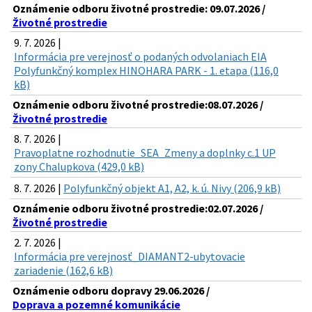
Oznámenie odboru životné prostredie: 09.07.2026 /
Životné prostredie
9. 7. 2026 |
Informácia pre verejnosť o podaných odvolaniach EIA
Polyfunkčný komplex HINOHARA PARK - 1. etapa (116,0
kB)
Oznámenie odboru životné prostredie:08.07.2026 /
Životné prostredie
8. 7. 2026 |
Pravoplatne rozhodnutie_SEA_Zmeny a doplnky c.1 UP
zony Chalupkova (429,0 kB)
8. 7. 2026 |
Polyfunkčný objekt A1, A2, k. ú. Nivy (206,9 kB)
Oznámenie odboru životné prostredie:02.07.2026 /
Životné prostredie
2. 7. 2026 |
Informácia pre verejnosť_DIAMANT2-ubytovacie
zariadenie (162,6 kB)
Oznámenie odboru dopravy 29.06.2026 /
Doprava a pozemné komunikácie