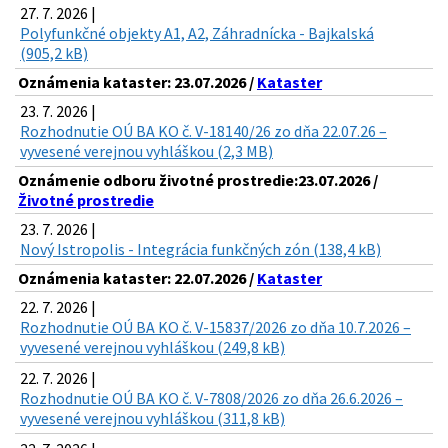
27. 7. 2026 |
Polyfunkčné objekty A1, A2, Záhradnícka - Bajkalská
(905,2 kB)
Oznámenia kataster: 23.07.2026 /
Kataster
23. 7. 2026 |
Rozhodnutie OÚ BA KO č. V-18140/26 zo dňa 22.07.26 –
vyvesené verejnou vyhláškou (2,3 MB)
Oznámenie odboru životné prostredie:23.07.2026 /
Životné prostredie
23. 7. 2026 |
Nový Istropolis - Integrácia funkčných zón (138,4 kB)
Oznámenia kataster: 22.07.2026 /
Kataster
22. 7. 2026 |
Rozhodnutie OÚ BA KO č. V-15837/2026 zo dňa 10.7.2026 –
vyvesené verejnou vyhláškou (249,8 kB)
22. 7. 2026 |
Rozhodnutie OÚ BA KO č. V-7808/2026 zo dňa 26.6.2026 –
vyvesené verejnou vyhláškou (311,8 kB)