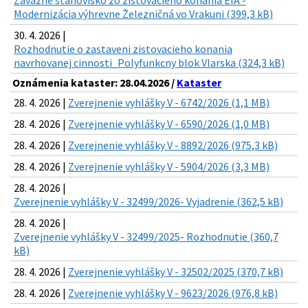
Záväzné stanovisko zo zisťovacieho konania EIA -
Modernizácia výhrevne Železničná vo Vrakuni (399,3 kB)
30. 4. 2026 |
Rozhodnutie o zastaveni zistovacieho konania
navrhovanej cinnosti_Polyfunkcny blok Vlarska (324,3 kB)
Oznámenia kataster: 28.04.2026 /
Kataster
28. 4. 2026 |
Zverejnenie vyhlášky V - 6742/2026 (1,1 MB)
28. 4. 2026 |
Zverejnenie vyhlášky V - 6590/2026 (1,0 MB)
28. 4. 2026 |
Zverejnenie vyhlášky V - 8892/2026 (975,3 kB)
28. 4. 2026 |
Zverejnenie vyhlášky V - 5904/2026 (3,3 MB)
28. 4. 2026 |
Zverejnenie vyhlášky V - 32499/2026- Vyjadrenie (362,5 kB)
28. 4. 2026 |
Zverejnenie vyhlášky V - 32499/2025- Rozhodnutie (360,7
kB)
28. 4. 2026 |
Zverejnenie vyhlášky V - 32502/2025 (370,7 kB)
28. 4. 2026 |
Zverejnenie vyhlášky V - 9623/2026 (976,8 kB)