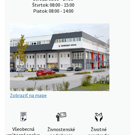
Štvrtok: 08:00 - 15:00
Piatok: 08:00 - 14:00
Zobraziť na mape
Všeobecná
Živnostenské
Životné