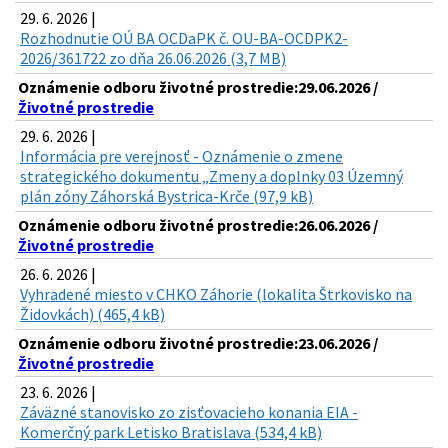
29. 6. 2026 |
Rozhodnutie OÚ BA OCDaPK č. OU-BA-OCDPK2-
2026/361722 zo dňa 26.06.2026 (3,7 MB)
Oznámenie odboru životné prostredie:29.06.2026 /
Životné prostredie
29. 6. 2026 |
Informácia pre verejnosť - Oznámenie o zmene
strategického dokumentu „Zmeny a doplnky 03 Územný
plán zóny Záhorská Bystrica-Krče (97,9 kB)
Oznámenie odboru životné prostredie:26.06.2026 /
Životné prostredie
26. 6. 2026 |
Vyhradené miesto v CHKO Záhorie (lokalita Štrkovisko na
Židovkách) (465,4 kB)
Oznámenie odboru životné prostredie:23.06.2026 /
Životné prostredie
23. 6. 2026 |
Záväzné stanovisko zo zisťovacieho konania EIA -
Komerčný park Letisko Bratislava (534,4 kB)