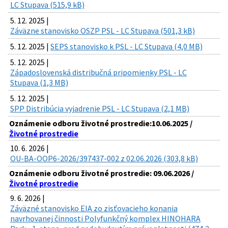
LC Stupava (515,9 kB)
5. 12. 2025 |
Záväzne stanovisko OSZP PSL - LC Stupava (501,3 kB)
5. 12. 2025 |
SEPS stanovisko k PSL - LC Stupava (4,0 MB)
5. 12. 2025 |
Západoslovenská distribučná pripomienky PSL - LC
Stupava (1,3 MB)
5. 12. 2025 |
SPP Distribúcia vyjadrenie PSL - LC Stupava (2,1 MB)
Oznámenie odboru životné prostredie:10.06.2025 /
Životné prostredie
10. 6. 2026 |
OU-BA-OOP6-2026/397437-002 z 02.06.2026 (303,8 kB)
Oznámenie odboru životné prostredie: 09.06.2026 /
Životné prostredie
9. 6. 2026 |
Záväzné stanovisko EIA zo zisťovacieho konania
navrhovanej činnosti Polyfunkčný komplex HINOHARA