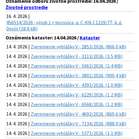
Oznámenie odboru životné prostredie: 16.04.2026 /
Životné prostredie
16. 4. 2026 |
456514/2026 ; výrub 1 × borovica, p. C-KN č.1219/77, k. ú.
Devín (18,8 kB)
Oznámenia kataster: 14.04.2026 /
Kataster
14. 4. 2026 |
Zverejnenie vyhlášky V - 2853/2026. (866,0 kB)
14. 4. 2026 |
Zverejnenie vyhlášky V - 3113/2026. (2,5 MB)
14. 4. 2026 |
Zverejnenie vyhlášky V - 5063/2026. (2,4 MB)
14. 4. 2026 |
Zverejnenie vyhlášky V - 3801/2026. (900,4 kB)
14. 4. 2026 |
Zverejnenie vyhlášky V - 4393/2026. (1,0 MB)
14. 4. 2026 |
Zverejnenie vyhlášky V - 6229/2026. (1,2 MB)
14. 4. 2026 |
Zverejnenie vyhlášky V - 6568/2026. (1,2 MB)
14. 4. 2026 |
Zverejnenie vyhlášky V - 4693/2026. (869,6 kB)
14. 4. 2026 |
Zverejnenie vyhlášky V - 7134/2026. (888,0 kB)
14. 4. 2026 |
Zverejnenie vyhlášky V - 5373/2026. (1,1 MB)