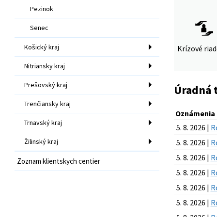
Pezinok
Senec
Košický kraj
Krízové ria
Nitriansky kraj
Prešovský kraj
Úradná 
Trenčiansky kraj
Oznámenia k
Trnavský kraj
5. 8. 2026 |
R
Žilinský kraj
5. 8. 2026 |
R
5. 8. 2026 |
R
Zoznam klientskych centier
5. 8. 2026 |
R
5. 8. 2026 |
R
5. 8. 2026 |
R