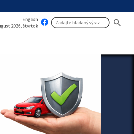
English
search
august 2026, štvrtok