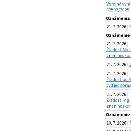
Verejná vyhl
32502/2025-K
Oznámenia k
21. 7. 2026 |
Oznámenie o
21. 7. 2026 |
Žiadosť Mich
znen.neskor.
21. 7. 2026 |
21. 7. 2026 |
Žiadosť od M
vyd.jednoraz
21. 7. 2026 |
Žiadosť Ing.
znen.neskor.
Oznámenie o
10. 7. 2026 |