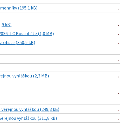
ýmenníky (195,1 kB)
,9 kB)
2036_LC Kostolište (1,0 MB)
toliste (350,9 kB)
rejnou vyhláškou (2,3 MB)
 verejnou vyhláškou (249,8 kB)
verejnou vyhláškou (311,8 kB)