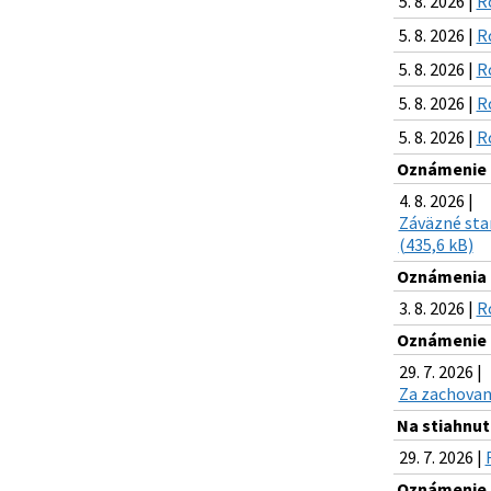
5. 8. 2026 |
R
5. 8. 2026 |
R
5. 8. 2026 |
R
5. 8. 2026 |
R
5. 8. 2026 |
R
Oznámenie o
4. 8. 2026 |
Záväzné stan
(435,6 kB)
Oznámenia k
3. 8. 2026 |
R
Oznámenie o
29. 7. 2026 |
Za zachovani
Na stiahnuti
29. 7. 2026 |
Oznámenie o