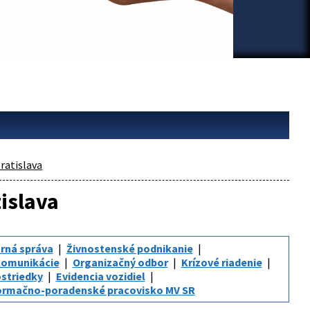
ratislava
tislava
rná správa
Živnostenské podnikanie
komunikácie
Organizačný odbor
Krízové riadenie
striedky
Evidencia vozidiel
ormačno-poradenské pracovisko MV SR