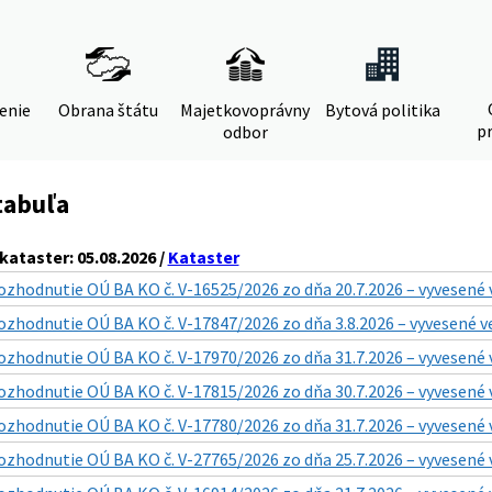
denie
Obrana štátu
Majetkovoprávny
Bytová politika
pr
odbor
tabuľa
ataster: 05.08.2026 /
Kataster
ozhodnutie OÚ BA KO č. V-16525/2026 zo dňa 20.7.2026 – vyvesené 
ozhodnutie OÚ BA KO č. V-17847/2026 zo dňa 3.8.2026 – vyvesené v
ozhodnutie OÚ BA KO č. V-17970/2026 zo dňa 31.7.2026 – vyvesené 
ozhodnutie OÚ BA KO č. V-17815/2026 zo dňa 30.7.2026 – vyvesené 
ozhodnutie OÚ BA KO č. V-17780/2026 zo dňa 31.7.2026 – vyvesené 
ozhodnutie OÚ BA KO č. V-27765/2026 zo dňa 25.7.2026 – vyvesené 