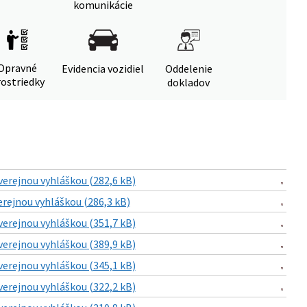
komunikácie
Opravné
Evidencia vozidiel
Oddelenie
ostriedky
dokladov
verejnou vyhláškou (282,6 kB)
erejnou vyhláškou (286,3 kB)
verejnou vyhláškou (351,7 kB)
verejnou vyhláškou (389,9 kB)
verejnou vyhláškou (345,1 kB)
verejnou vyhláškou (322,2 kB)