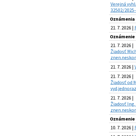
Verejná vyhl
32502/2025-K
Oznámenia k
21. 7. 2026 |
Oznámenie o
21. 7. 2026 |
Žiadosť Mich
znen.neskor.
21. 7. 2026 |
21. 7. 2026 |
Žiadosť od M
vyd.jednoraz
21. 7. 2026 |
Žiadosť Ing.
znen.neskor.
Oznámenie o
10. 7. 2026 |