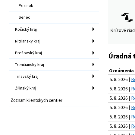
Pezinok
Senec
Košický kraj
Krízové ria
Nitriansky kraj
Prešovský kraj
Úradná 
Trenčiansky kraj
Oznámenia k
Trnavský kraj
5. 8. 2026 |
R
Žilinský kraj
5. 8. 2026 |
R
5. 8. 2026 |
R
Zoznam klientskych centier
5. 8. 2026 |
R
5. 8. 2026 |
R
5. 8. 2026 |
R