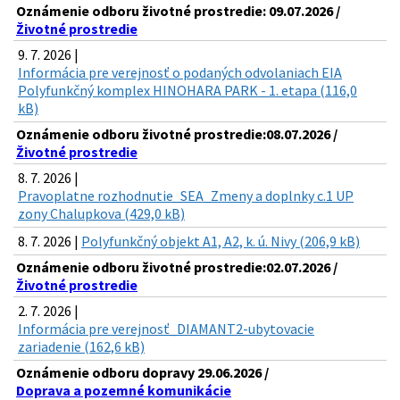
Oznámenie odboru životné prostredie: 09.07.2026 /
Životné prostredie
9. 7. 2026 |
Informácia pre verejnosť o podaných odvolaniach EIA
Polyfunkčný komplex HINOHARA PARK - 1. etapa (116,0
kB)
Oznámenie odboru životné prostredie:08.07.2026 /
Životné prostredie
8. 7. 2026 |
Pravoplatne rozhodnutie_SEA_Zmeny a doplnky c.1 UP
zony Chalupkova (429,0 kB)
8. 7. 2026 |
Polyfunkčný objekt A1, A2, k. ú. Nivy (206,9 kB)
Oznámenie odboru životné prostredie:02.07.2026 /
Životné prostredie
2. 7. 2026 |
Informácia pre verejnosť_DIAMANT2-ubytovacie
zariadenie (162,6 kB)
Oznámenie odboru dopravy 29.06.2026 /
Doprava a pozemné komunikácie