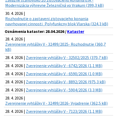
Záväzné stanovisko zo zisťovacieho konania EIA -
Modernizácia výhrevne Železničná vo Vrakuni (399,3 kB)
30. 4. 2026 |
Rozhodnutie o zastaveni zistovacieho konania
navrhovanej cinnosti_Polyfunkcny blok Vlarska (324,3 kB)
Oznámenia kataster: 28.04.2026 /
Kataster
28. 4. 2026 |
Zverejnenie vyhlášky V - 32499/2025- Rozhodnutie (360,7
kB)
28. 4. 2026 |
Zverejnenie vyhlášky V - 32502/2025 (370,7 kB)
28. 4. 2026 |
Zverejnenie vyhlášky V - 6742/2026 (1,1 MB)
28. 4. 2026 |
Zverejnenie vyhlášky V - 6590/2026 (1,0 MB)
28. 4. 2026 |
Zverejnenie vyhlášky V - 8892/2026 (975,3 kB)
28. 4. 2026 |
Zverejnenie vyhlášky V - 5904/2026 (3,3 MB)
28. 4. 2026 |
Zverejnenie vyhlášky V - 32499/2026- Vyjadrenie (362,5 kB)
28. 4. 2026 |
Zverejnenie vyhlášky V - 7123/2026 (1,1 MB)