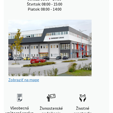
Štvrtok: 08:00 - 15:00
Piatok: 08:00 - 14:00
Zobraziť na mape
Všeobecná
Živnostenské
Životné