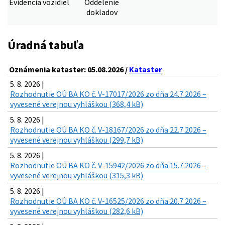
Evidencia vozidiel
Oddelenie
dokladov
Úradná tabuľa
Oznámenia kataster: 05.08.2026 /
Kataster
5. 8. 2026 |
Rozhodnutie OÚ BA KO č. V-17017/2026 zo dňa 24.7.2026 –
vyvesené verejnou vyhláškou (368,4 kB)
5. 8. 2026 |
Rozhodnutie OÚ BA KO č. V-18167/2026 zo dňa 22.7.2026 –
vyvesené verejnou vyhláškou (299,7 kB)
5. 8. 2026 |
Rozhodnutie OÚ BA KO č. V-15942/2026 zo dňa 15.7.2026 –
vyvesené verejnou vyhláškou (315,3 kB)
5. 8. 2026 |
Rozhodnutie OÚ BA KO č. V-16525/2026 zo dňa 20.7.2026 –
vyvesené verejnou vyhláškou (282,6 kB)