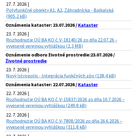
27. 7. 2026 |
Polyfunkčné objekty A1, A2, Záhradnícka - Bajkalská
(905,2 kB)
Oznámenia kataster: 23.07.2026 /
Kataster
23. 7. 2026 |
Rozhodnutie OÚ BA KO č. V-18140/26 zo dňa 22.07.26 –
vyvesené verejnou vyhláškou (2,3 MB)
Oznámenie odboru životné prostredie:23.07.2026 /
Životné prostredie
23. 7. 2026 |
Nový Istropolis - Integrácia funkčných zón (138,4 kB)
Oznámenia kataster: 22.07.2026 /
Kataster
22. 7. 2026 |
Rozhodnutie OÚ BA KO č. V-15837/2026 zo dňa 10.7.2026 –
vyvesené verejnou vyhláškou (249,8 kB)
22. 7. 2026 |
Rozhodnutie OÚ BA KO č. V-7808/2026 zo dňa 26.6.2026 –
vyvesené verejnou vyhláškou (311,8 kB)