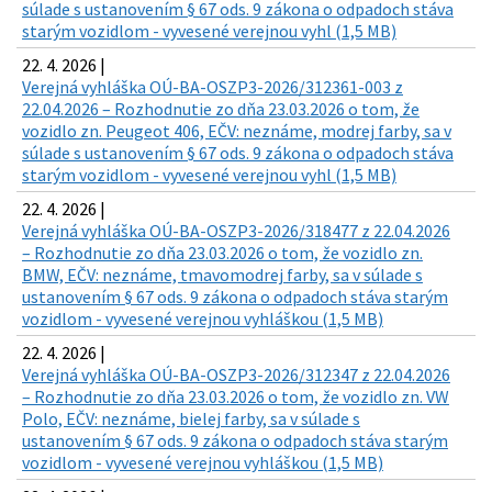
súlade s ustanovením § 67 ods. 9 zákona o odpadoch stáva
starým vozidlom - vyvesené verejnou vyhl (1,5 MB)
22. 4. 2026 |
Verejná vyhláška OÚ-BA-OSZP3-2026/312361-003 z
22.04.2026 – Rozhodnutie zo dňa 23.03.2026 o tom, že
vozidlo zn. Peugeot 406, EČV: neznáme, modrej farby, sa v
súlade s ustanovením § 67 ods. 9 zákona o odpadoch stáva
starým vozidlom - vyvesené verejnou vyhl (1,5 MB)
22. 4. 2026 |
Verejná vyhláška OÚ-BA-OSZP3-2026/318477 z 22.04.2026
– Rozhodnutie zo dňa 23.03.2026 o tom, že vozidlo zn.
BMW, EČV: neznáme, tmavomodrej farby, sa v súlade s
ustanovením § 67 ods. 9 zákona o odpadoch stáva starým
vozidlom - vyvesené verejnou vyhláškou (1,5 MB)
22. 4. 2026 |
Verejná vyhláška OÚ-BA-OSZP3-2026/312347 z 22.04.2026
– Rozhodnutie zo dňa 23.03.2026 o tom, že vozidlo zn. VW
Polo, EČV: neznáme, bielej farby, sa v súlade s
ustanovením § 67 ods. 9 zákona o odpadoch stáva starým
vozidlom - vyvesené verejnou vyhláškou (1,5 MB)