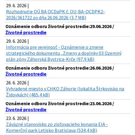
29. 6. 2026 |
Rozhodnutie OÚ BA OCDaPK č. OU-BA-OCDPK2-
2026/361722 zo dňa 26.06.2026 (3,7 MB)
Oznámenie odboru životné prostredie:29.06.2026 /
Životné prostredie
29. 6. 2026 |
Informácia pre verejnosť - Oznámenie o zmene
strategického dokumentu „Zmeny a doplnky 03 Územný
plán zóny Záhorská Bystrica-Krče (97,9 kB)
Oznámenie odboru životné prostredie:26.06.2026 /
Životné prostredie
26. 6. 2026 |
Vyhradené miesto v CHKO Záhorie (lokalita Štrkovisko na
Židovkách) (465,4 kB)
Oznámenie odboru životné prostredie:23.06.2026 /
Životné prostredie
23. 6. 2026 |
Záväzné stanovisko zo zisťovacieho konania EIA -
Komerčný park Letisko Bratislava (534,4 kB)