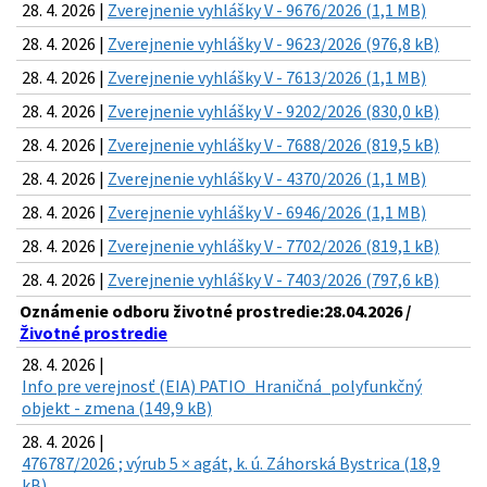
28. 4. 2026 |
Zverejnenie vyhlášky V - 9676/2026 (1,1 MB)
28. 4. 2026 |
Zverejnenie vyhlášky V - 9623/2026 (976,8 kB)
28. 4. 2026 |
Zverejnenie vyhlášky V - 7613/2026 (1,1 MB)
28. 4. 2026 |
Zverejnenie vyhlášky V - 9202/2026 (830,0 kB)
28. 4. 2026 |
Zverejnenie vyhlášky V - 7688/2026 (819,5 kB)
28. 4. 2026 |
Zverejnenie vyhlášky V - 4370/2026 (1,1 MB)
28. 4. 2026 |
Zverejnenie vyhlášky V - 6946/2026 (1,1 MB)
28. 4. 2026 |
Zverejnenie vyhlášky V - 7702/2026 (819,1 kB)
28. 4. 2026 |
Zverejnenie vyhlášky V - 7403/2026 (797,6 kB)
Oznámenie odboru životné prostredie:28.04.2026 /
Životné prostredie
28. 4. 2026 |
Info pre verejnosť (EIA) PATIO_Hraničná_polyfunkčný
objekt - zmena (149,9 kB)
28. 4. 2026 |
476787/2026 ; výrub 5 × agát, k. ú. Záhorská Bystrica (18,9
kB)