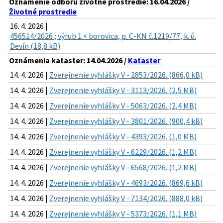
Oznámenie odboru životné prostredie: 16.04.2026 /
Životné prostredie
16. 4. 2026 |
456514/2026 ; výrub 1 × borovica, p. C-KN č.1219/77, k. ú.
Devín (18,8 kB)
Oznámenia kataster: 14.04.2026 /
Kataster
14. 4. 2026 |
Zverejnenie vyhlášky V - 2853/2026. (866,0 kB)
14. 4. 2026 |
Zverejnenie vyhlášky V - 3113/2026. (2,5 MB)
14. 4. 2026 |
Zverejnenie vyhlášky V - 5063/2026. (2,4 MB)
14. 4. 2026 |
Zverejnenie vyhlášky V - 3801/2026. (900,4 kB)
14. 4. 2026 |
Zverejnenie vyhlášky V - 4393/2026. (1,0 MB)
14. 4. 2026 |
Zverejnenie vyhlášky V - 6229/2026. (1,2 MB)
14. 4. 2026 |
Zverejnenie vyhlášky V - 6568/2026. (1,2 MB)
14. 4. 2026 |
Zverejnenie vyhlášky V - 4693/2026. (869,6 kB)
14. 4. 2026 |
Zverejnenie vyhlášky V - 7134/2026. (888,0 kB)
14. 4. 2026 |
Zverejnenie vyhlášky V - 5373/2026. (1,1 MB)