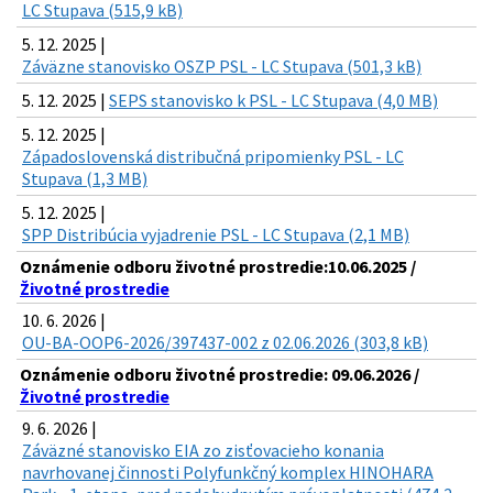
LC Stupava (515,9 kB)
5. 12. 2025 |
Záväzne stanovisko OSZP PSL - LC Stupava (501,3 kB)
5. 12. 2025 |
SEPS stanovisko k PSL - LC Stupava (4,0 MB)
5. 12. 2025 |
Západoslovenská distribučná pripomienky PSL - LC
Stupava (1,3 MB)
5. 12. 2025 |
SPP Distribúcia vyjadrenie PSL - LC Stupava (2,1 MB)
Oznámenie odboru životné prostredie:10.06.2025 /
Životné prostredie
10. 6. 2026 |
OU-BA-OOP6-2026/397437-002 z 02.06.2026 (303,8 kB)
Oznámenie odboru životné prostredie: 09.06.2026 /
Životné prostredie
9. 6. 2026 |
Záväzné stanovisko EIA zo zisťovacieho konania
navrhovanej činnosti Polyfunkčný komplex HINOHARA