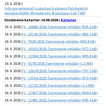
23. 6. 2026 |
Info pre verejnosť o odvolaní k zámeru Polyfunkčný
komplex AURA, Mlynské nivy, Bratislava (116,7 kB)
Oznámenia kataster: 16.06.2026 /
Kataster
16. 6. 2026 |
V - 10686/2026 Zverejnenie vyhlášky (835,2 kB)
16. 6. 2026 |
V - 10139/2026 Zverejnenie vyhlášky (860,3 kB)
16. 6. 2026 |
V - 7629/2026 Zverejnenie vyhlášky (842,8 kB)
16. 6. 2026 |
V - 10103/2026 Zverejnenie vyhlášky (972,1 kB)
16. 6. 2026 |
V - 12384/2026 Zverejnenie vyhlášky (805,8 kB)
16. 6. 2026 |
V - 9178/2026 Zverejnenie vyhlášky (1,1 MB)
16. 6. 2026 |
V - 12624/2026 Zverejnenie vyhlášky (797,3 kB)
16. 6. 2026 |
V - 13554/2026 Zverejnenie vyhlášky (873,4 kB)
16. 6. 2026 |
V - 12725/2026 Zverejnenie vyhlášky (1,1 MB)
16. 6. 2026 |
V - 11467/2026 Zverejnenie vyhlášky (844,6 kB)
16. 6. 2026 |
V - 11481/2026 Zverejnenie vyhlášky (845,4 kB)