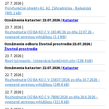
27. 7. 2026 |
Polyfunkčné objekty A1, A2, Záhradnícka - Bajkalská
(905,2 kB)
Oznámenia kataster: 23.07.2026 /
Kataster
23. 7. 2026 |
Rozhodnutie OÚ BA KO č. V-18140/26 zo dňa 22.07.26 –
vyvesené verejnou vyhláškou (2,3 MB)
Oznámenie odboru životné prostredie:23.07.2026 /
Životné prostredie
23. 7. 2026 |
Nový Istropolis - Integrácia funkčných zón (138,4 kB)
Oznámenia kataster: 22.07.2026 /
Kataster
22. 7. 2026 |
Rozhodnutie OÚ BA KO č. V-15837/2026 zo dňa 10.7.2026 –
vyvesené verejnou vyhláškou (249,8 kB)
22. 7. 2026 |
Rozhodnutie OÚ BA KO č. V-7808/2026 zo dňa 26.6.2026 –
vyvesené verejnou vyhláškou (311,8 kB)