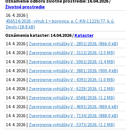
Oznámenie odboru životné prostredie: 16.04.2026 /
Životné prostredie
16. 4. 2026 |
456514/2026 ; výrub 1 × borovica, p. C-KN č.1219/77, k. ú.
Devín (18,8 kB)
Oznámenia kataster: 14.04.2026 /
Kataster
14. 4. 2026 |
Zverejnenie vyhlášky V - 2853/2026. (866,0 kB)
14. 4. 2026 |
Zverejnenie vyhlášky V - 3113/2026. (2,5 MB)
14. 4. 2026 |
Zverejnenie vyhlášky V - 5063/2026. (2,4 MB)
14. 4. 2026 |
Zverejnenie vyhlášky V - 3801/2026. (900,4 kB)
14. 4. 2026 |
Zverejnenie vyhlášky V - 4393/2026. (1,0 MB)
14. 4. 2026 |
Zverejnenie vyhlášky V - 6229/2026. (1,2 MB)
14. 4. 2026 |
Zverejnenie vyhlášky V - 6568/2026. (1,2 MB)
14. 4. 2026 |
Zverejnenie vyhlášky V - 4693/2026. (869,6 kB)
14. 4. 2026 |
Zverejnenie vyhlášky V - 7134/2026. (888,0 kB)
14. 4. 2026 |
Zverejnenie vyhlášky V - 5373/2026. (1,1 MB)