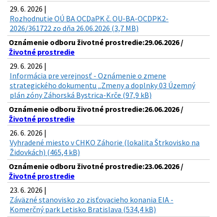
29. 6. 2026 |
Rozhodnutie OÚ BA OCDaPK č. OU-BA-OCDPK2-
2026/361722 zo dňa 26.06.2026 (3,7 MB)
Oznámenie odboru životné prostredie:29.06.2026 /
Životné prostredie
29. 6. 2026 |
Informácia pre verejnosť - Oznámenie o zmene
strategického dokumentu „Zmeny a doplnky 03 Územný
plán zóny Záhorská Bystrica-Krče (97,9 kB)
Oznámenie odboru životné prostredie:26.06.2026 /
Životné prostredie
26. 6. 2026 |
Vyhradené miesto v CHKO Záhorie (lokalita Štrkovisko na
Židovkách) (465,4 kB)
Oznámenie odboru životné prostredie:23.06.2026 /
Životné prostredie
23. 6. 2026 |
Záväzné stanovisko zo zisťovacieho konania EIA -
Komerčný park Letisko Bratislava (534,4 kB)