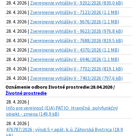
28. 4. 2026 |
Zverejnenie vyhlášky V - 9202/2026 (830,0 kB)
28. 4. 2026 |
Zverejnenie vyhlášky V - 7123/2026 (1,1 MB)
28. 4. 2026 |
Zverejnenie vyhlášky V - 9676/2026 (1,1 MB)
28. 4. 2026 |
Zverejnenie vyhlášky V - 9623/2026 (976,8 kB)
28. 4. 2026 |
Zverejnenie vyhlášky V - 7688/2026 (819,5 kB)
28. 4. 2026 |
Zverejnenie vyhlášky V - 4370/2026 (1,1 MB)
28. 4. 2026 |
Zverejnenie vyhlášky V - 6946/2026 (1,1 MB)
28. 4. 2026 |
Zverejnenie vyhlášky V - 7702/2026 (819,1 kB)
28. 4. 2026 |
Zverejnenie vyhlášky V - 7403/2026 (797,6 kB)
Oznámenie odboru životné prostredie:28.04.2026 /
Životné prostredie
28. 4. 2026 |
Info pre verejnosť (EIA) PATIO_Hraničná_polyfunkčný
objekt - zmena (149,9 kB)
28. 4. 2026 |
476787/2026 ; výrub 5 × agát, k. ú. Záhorská Bystrica (18,9
kB)