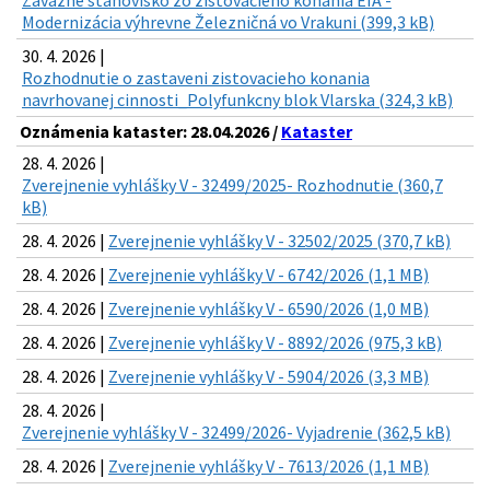
Záväzné stanovisko zo zisťovacieho konania EIA -
Modernizácia výhrevne Železničná vo Vrakuni (399,3 kB)
30. 4. 2026 |
Rozhodnutie o zastaveni zistovacieho konania
navrhovanej cinnosti_Polyfunkcny blok Vlarska (324,3 kB)
Oznámenia kataster: 28.04.2026 /
Kataster
28. 4. 2026 |
Zverejnenie vyhlášky V - 32499/2025- Rozhodnutie (360,7
kB)
28. 4. 2026 |
Zverejnenie vyhlášky V - 32502/2025 (370,7 kB)
28. 4. 2026 |
Zverejnenie vyhlášky V - 6742/2026 (1,1 MB)
28. 4. 2026 |
Zverejnenie vyhlášky V - 6590/2026 (1,0 MB)
28. 4. 2026 |
Zverejnenie vyhlášky V - 8892/2026 (975,3 kB)
28. 4. 2026 |
Zverejnenie vyhlášky V - 5904/2026 (3,3 MB)
28. 4. 2026 |
Zverejnenie vyhlášky V - 32499/2026- Vyjadrenie (362,5 kB)
28. 4. 2026 |
Zverejnenie vyhlášky V - 7613/2026 (1,1 MB)