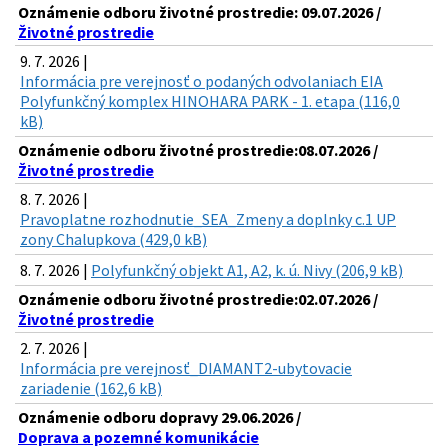
Oznámenie odboru životné prostredie: 09.07.2026 /
Životné prostredie
9. 7. 2026 |
Informácia pre verejnosť o podaných odvolaniach EIA
Polyfunkčný komplex HINOHARA PARK - 1. etapa (116,0
kB)
Oznámenie odboru životné prostredie:08.07.2026 /
Životné prostredie
8. 7. 2026 |
Pravoplatne rozhodnutie_SEA_Zmeny a doplnky c.1 UP
zony Chalupkova (429,0 kB)
8. 7. 2026 |
Polyfunkčný objekt A1, A2, k. ú. Nivy (206,9 kB)
Oznámenie odboru životné prostredie:02.07.2026 /
Životné prostredie
2. 7. 2026 |
Informácia pre verejnosť_DIAMANT2-ubytovacie
zariadenie (162,6 kB)
Oznámenie odboru dopravy 29.06.2026 /
Doprava a pozemné komunikácie