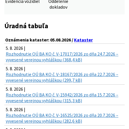
Evidencia vozidiel
Oddelenie
dokladov
Úradná tabuľa
Oznámenia kataster: 05.08.2026 /
Kataster
5. 8. 2026 |
Rozhodnutie OÚ BA KO č. V-17017/2026 zo dňa 24.7.2026 –
vyvesené verejnou vyhláškou (368,4 kB)
5. 8. 2026 |
Rozhodnutie OÚ BA KO č. V-18167/2026 zo dňa 22.7.2026 –
vyvesené verejnou vyhláškou (299,7 kB)
5. 8. 2026 |
Rozhodnutie OÚ BA KO č. V-15942/2026 zo dňa 15.7.2026 –
vyvesené verejnou vyhláškou (315,3 kB)
5. 8. 2026 |
Rozhodnutie OÚ BA KO č. V-16525/2026 zo dňa 20.7.2026 –
vyvesené verejnou vyhláškou (282,6 kB)