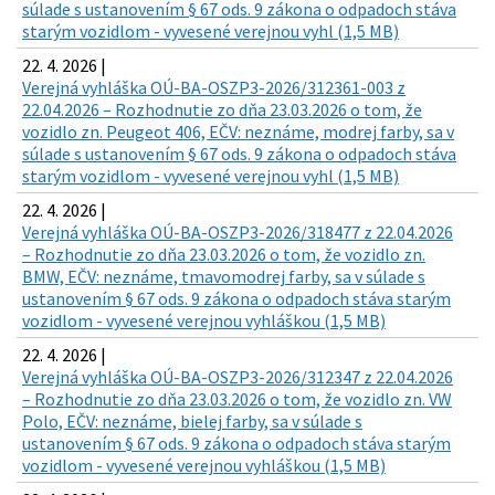
súlade s ustanovením § 67 ods. 9 zákona o odpadoch stáva
starým vozidlom - vyvesené verejnou vyhl (1,5 MB)
22. 4. 2026 |
Verejná vyhláška OÚ-BA-OSZP3-2026/312361-003 z
22.04.2026 – Rozhodnutie zo dňa 23.03.2026 o tom, že
vozidlo zn. Peugeot 406, EČV: neznáme, modrej farby, sa v
súlade s ustanovením § 67 ods. 9 zákona o odpadoch stáva
starým vozidlom - vyvesené verejnou vyhl (1,5 MB)
22. 4. 2026 |
Verejná vyhláška OÚ-BA-OSZP3-2026/318477 z 22.04.2026
– Rozhodnutie zo dňa 23.03.2026 o tom, že vozidlo zn.
BMW, EČV: neznáme, tmavomodrej farby, sa v súlade s
ustanovením § 67 ods. 9 zákona o odpadoch stáva starým
vozidlom - vyvesené verejnou vyhláškou (1,5 MB)
22. 4. 2026 |
Verejná vyhláška OÚ-BA-OSZP3-2026/312347 z 22.04.2026
– Rozhodnutie zo dňa 23.03.2026 o tom, že vozidlo zn. VW
Polo, EČV: neznáme, bielej farby, sa v súlade s
ustanovením § 67 ods. 9 zákona o odpadoch stáva starým
vozidlom - vyvesené verejnou vyhláškou (1,5 MB)