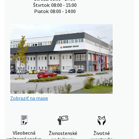
Štvrtok: 08:00 - 15:00
Piatok: 08:00 - 14:00
Zobraziť na mape
Všeobecná
Živnostenské
Životné