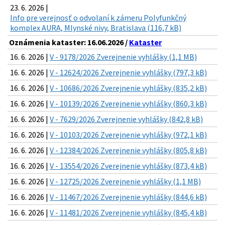
23. 6. 2026 |
Info pre verejnosť o odvolaní k zámeru Polyfunkčný
komplex AURA, Mlynské nivy, Bratislava (116,7 kB)
Oznámenia kataster: 16.06.2026 /
Kataster
16. 6. 2026 |
V - 9178/2026 Zverejnenie vyhlášky (1,1 MB)
16. 6. 2026 |
V - 12624/2026 Zverejnenie vyhlášky (797,3 kB)
16. 6. 2026 |
V - 10686/2026 Zverejnenie vyhlášky (835,2 kB)
16. 6. 2026 |
V - 10139/2026 Zverejnenie vyhlášky (860,3 kB)
16. 6. 2026 |
V - 7629/2026 Zverejnenie vyhlášky (842,8 kB)
16. 6. 2026 |
V - 10103/2026 Zverejnenie vyhlášky (972,1 kB)
16. 6. 2026 |
V - 12384/2026 Zverejnenie vyhlášky (805,8 kB)
16. 6. 2026 |
V - 13554/2026 Zverejnenie vyhlášky (873,4 kB)
16. 6. 2026 |
V - 12725/2026 Zverejnenie vyhlášky (1,1 MB)
16. 6. 2026 |
V - 11467/2026 Zverejnenie vyhlášky (844,6 kB)
16. 6. 2026 |
V - 11481/2026 Zverejnenie vyhlášky (845,4 kB)