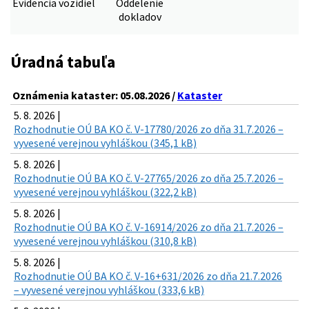
Evidencia vozidiel
Oddelenie
dokladov
Úradná tabuľa
Oznámenia kataster: 05.08.2026 /
Kataster
5. 8. 2026 |
Rozhodnutie OÚ BA KO č. V-17780/2026 zo dňa 31.7.2026 –
vyvesené verejnou vyhláškou (345,1 kB)
5. 8. 2026 |
Rozhodnutie OÚ BA KO č. V-27765/2026 zo dňa 25.7.2026 –
vyvesené verejnou vyhláškou (322,2 kB)
5. 8. 2026 |
Rozhodnutie OÚ BA KO č. V-16914/2026 zo dňa 21.7.2026 –
vyvesené verejnou vyhláškou (310,8 kB)
5. 8. 2026 |
Rozhodnutie OÚ BA KO č. V-16+631/2026 zo dňa 21.7.2026
– vyvesené verejnou vyhláškou (333,6 kB)