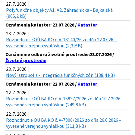
27. 7. 2026 |
Polyfunkčné objekty A1, A2, Záhradnícka - Bajkalská
(905,2 kB)
Oznámenia kataster: 23.07.2026 /
Kataster
23. 7. 2026 |
Rozhodnutie OÚ BA KO č. V-18140/26 zo dňa 22.07.26 –
vyvesené verejnou vyhláškou (2,3 MB)
Oznámenie odboru životné prostredie:23.07.2026 /
Životné prostredie
23. 7. 2026 |
Nový Istropolis - Integrácia funkčných zón (138,4 kB)
Oznámenia kataster: 22.07.2026 /
Kataster
22. 7. 2026 |
Rozhodnutie OÚ BA KO č. V-15837/2026 zo dňa 10.7.2026 –
vyvesené verejnou vyhláškou (249,8 kB)
22. 7. 2026 |
Rozhodnutie OÚ BA KO č. V-7808/2026 zo dňa 26.6.2026 –
vyvesené verejnou vyhláškou (311,8 kB)