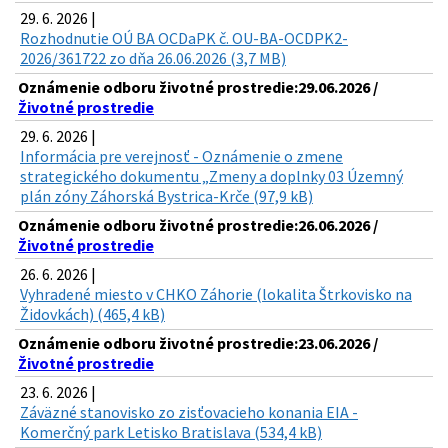
29. 6. 2026 |
Rozhodnutie OÚ BA OCDaPK č. OU-BA-OCDPK2-
2026/361722 zo dňa 26.06.2026 (3,7 MB)
Oznámenie odboru životné prostredie:29.06.2026 /
Životné prostredie
29. 6. 2026 |
Informácia pre verejnosť - Oznámenie o zmene
strategického dokumentu „Zmeny a doplnky 03 Územný
plán zóny Záhorská Bystrica-Krče (97,9 kB)
Oznámenie odboru životné prostredie:26.06.2026 /
Životné prostredie
26. 6. 2026 |
Vyhradené miesto v CHKO Záhorie (lokalita Štrkovisko na
Židovkách) (465,4 kB)
Oznámenie odboru životné prostredie:23.06.2026 /
Životné prostredie
23. 6. 2026 |
Záväzné stanovisko zo zisťovacieho konania EIA -
Komerčný park Letisko Bratislava (534,4 kB)