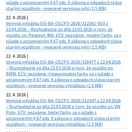
súlade s ustanovením § 67 ods. 9 zákona o odpadoch stáva
starým vozidlom - vyvesené verejnou vyhl (1,5 MB)
22. 4. 2026 |
Verejná vyhláška OÚ-BA-OSZP3-2026/312361-003 z
22.04.2026 – Rozhodnutie zo dňa 23.03.2026 o tom, že
vozidlo zn. Peugeot 406, EČV: neznáme, modrej farby, sa v
súlade s ustanovením § 67 ods. 9 zákona o odpadoch stáva
starým vozidlom - vyvesené verejnou vyhl (1,5 MB)
22. 4. 2026 |
Verejná vyhláška OÚ-BA-OSZP3-2026/318477 z 22.04.2026
– Rozhodnutie zo dňa 23.03.2026 o tom, že vozidlo zn.
BMW, EČV: neznáme, tmavomodrej farby, sa v súlade s
ustanovením § 67 ods. 9 zákona o odpadoch stáva starým
vozidlom - vyvesené verejnou vyhláškou (1,5 MB)
22. 4. 2026 |
Verejná vyhláška OÚ-BA-OSZP3-2026/312347 z 22.04.2026
– Rozhodnutie zo dňa 23.03.2026 o tom, že vozidlo zn. VW
Polo, EČV: neznáme, bielej farby, sa v súlade s
ustanovením § 67 ods. 9 zákona o odpadoch stáva starým
vozidlom - vyvesené verejnou vyhláškou (1,5 MB)