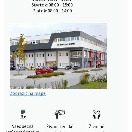
Štvrtok: 08:00 - 15:00
Piatok: 08:00 - 14:00
Zobraziť na mape
Všeobecná
Živnostenské
Životné