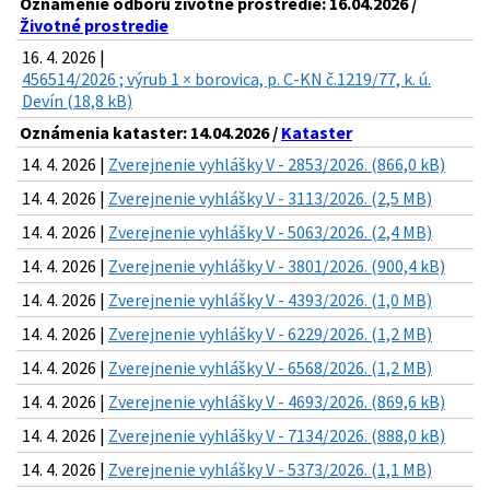
Oznámenie odboru životné prostredie: 16.04.2026 /
Životné prostredie
16. 4. 2026 |
456514/2026 ; výrub 1 × borovica, p. C-KN č.1219/77, k. ú.
Devín (18,8 kB)
Oznámenia kataster: 14.04.2026 /
Kataster
14. 4. 2026 |
Zverejnenie vyhlášky V - 2853/2026. (866,0 kB)
14. 4. 2026 |
Zverejnenie vyhlášky V - 3113/2026. (2,5 MB)
14. 4. 2026 |
Zverejnenie vyhlášky V - 5063/2026. (2,4 MB)
14. 4. 2026 |
Zverejnenie vyhlášky V - 3801/2026. (900,4 kB)
14. 4. 2026 |
Zverejnenie vyhlášky V - 4393/2026. (1,0 MB)
14. 4. 2026 |
Zverejnenie vyhlášky V - 6229/2026. (1,2 MB)
14. 4. 2026 |
Zverejnenie vyhlášky V - 6568/2026. (1,2 MB)
14. 4. 2026 |
Zverejnenie vyhlášky V - 4693/2026. (869,6 kB)
14. 4. 2026 |
Zverejnenie vyhlášky V - 7134/2026. (888,0 kB)
14. 4. 2026 |
Zverejnenie vyhlášky V - 5373/2026. (1,1 MB)