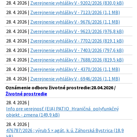
28. 4. 2026 |
Zverejnenie vyhlášky V - 9202/2026 (830,0 kB)
28. 4. 2026 |
Zverejnenie vyhlášky V - 7123/2026 (1,1 MB)
28. 4. 2026 |
Zverejnenie vyhlášky V - 9676/2026 (1,1 MB)
28. 4. 2026 |
Zverejnenie vyhlášky V - 9623/2026 (976,8 kB)
28. 4. 2026 |
Zverejnenie vyhlášky V - 7702/2026 (819,1 kB)
28. 4. 2026 |
Zverejnenie vyhlášky V - 7403/2026 (797,6 kB)
28. 4. 2026 |
Zverejnenie vyhlášky V - 7688/2026 (819,5 kB)
28. 4. 2026 |
Zverejnenie vyhlášky V - 4370/2026 (1,1 MB)
28. 4. 2026 |
Zverejnenie vyhlášky V - 6946/2026 (1,1 MB)
Oznámenie odboru životné prostredie:28.04.2026 /
Životné prostredie
28. 4. 2026 |
Info pre verejnosť (EIA) PATIO_Hraničná_polyfunkčný
objekt - zmena (149,9 kB)
28. 4. 2026 |
476787/2026 ; výrub 5 × agát, k. ú. Záhorská Bystrica (18,9
kB)