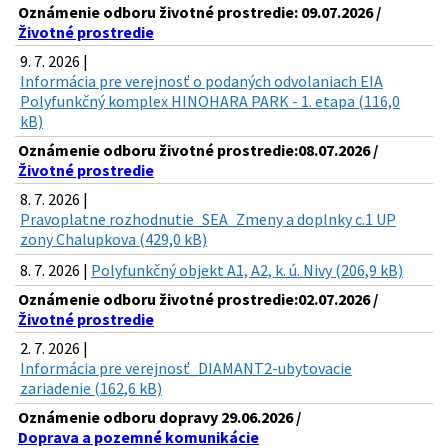
Oznámenie odboru životné prostredie: 09.07.2026 /
Životné prostredie
9. 7. 2026 |
Informácia pre verejnosť o podaných odvolaniach EIA
Polyfunkčný komplex HINOHARA PARK - 1. etapa (116,0
kB)
Oznámenie odboru životné prostredie:08.07.2026 /
Životné prostredie
8. 7. 2026 |
Pravoplatne rozhodnutie_SEA_Zmeny a doplnky c.1 UP
zony Chalupkova (429,0 kB)
8. 7. 2026 |
Polyfunkčný objekt A1, A2, k. ú. Nivy (206,9 kB)
Oznámenie odboru životné prostredie:02.07.2026 /
Životné prostredie
2. 7. 2026 |
Informácia pre verejnosť_DIAMANT2-ubytovacie
zariadenie (162,6 kB)
Oznámenie odboru dopravy 29.06.2026 /
Doprava a pozemné komunikácie