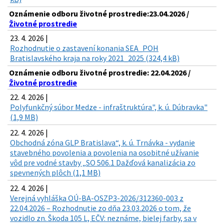
Oznámenie odboru životné prostredie:23.04.2026 /
Životné prostredie
23. 4. 2026 |
Rozhodnutie o zastavení konania SEA_POH
Bratislavského kraja na roky 2021_2025 (324,4 kB)
Oznámenie odboru životné prostredie: 22.04.2026 /
Životné prostredie
22. 4. 2026 |
Polyfunkčný súbor Medze - infraštruktúra", k. ú. Dúbravka"
(1,9 MB)
22. 4. 2026 |
Obchodná zóna GLP Bratislava“, k. ú. Trnávka - vydanie
stavebného povolenia a povolenia na osobitné užívanie
vôd pre vodné stavby „SO 506.1 Dažďová kanalizácia zo
spevnených plôch (1,1 MB)
22. 4. 2026 |
Verejná vyhláška OÚ-BA-OSZP3-2026/312360-003 z
22.04.2026 – Rozhodnutie zo dňa 23.03.2026 o tom, že
vozidlo zn. Škoda 105 L, EČV: neznáme, bielej farby, sa v