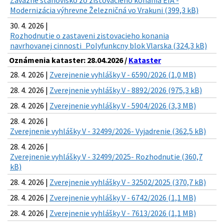
Záväzné stanovisko zo zisťovacieho konania EIA -
Modernizácia výhrevne Železničná vo Vrakuni (399,3 kB)
30. 4. 2026 |
Rozhodnutie o zastaveni zistovacieho konania
navrhovanej cinnosti_Polyfunkcny blok Vlarska (324,3 kB)
Oznámenia kataster: 28.04.2026 /
Kataster
28. 4. 2026 |
Zverejnenie vyhlášky V - 6590/2026 (1,0 MB)
28. 4. 2026 |
Zverejnenie vyhlášky V - 8892/2026 (975,3 kB)
28. 4. 2026 |
Zverejnenie vyhlášky V - 5904/2026 (3,3 MB)
28. 4. 2026 |
Zverejnenie vyhlášky V - 32499/2026- Vyjadrenie (362,5 kB)
28. 4. 2026 |
Zverejnenie vyhlášky V - 32499/2025- Rozhodnutie (360,7
kB)
28. 4. 2026 |
Zverejnenie vyhlášky V - 32502/2025 (370,7 kB)
28. 4. 2026 |
Zverejnenie vyhlášky V - 6742/2026 (1,1 MB)
28. 4. 2026 |
Zverejnenie vyhlášky V - 7613/2026 (1,1 MB)