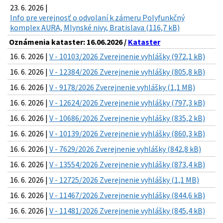
23. 6. 2026 |
Info pre verejnosť o odvolaní k zámeru Polyfunkčný
komplex AURA, Mlynské nivy, Bratislava (116,7 kB)
Oznámenia kataster: 16.06.2026 /
Kataster
16. 6. 2026 |
V - 10103/2026 Zverejnenie vyhlášky (972,1 kB)
16. 6. 2026 |
V - 12384/2026 Zverejnenie vyhlášky (805,8 kB)
16. 6. 2026 |
V - 9178/2026 Zverejnenie vyhlášky (1,1 MB)
16. 6. 2026 |
V - 12624/2026 Zverejnenie vyhlášky (797,3 kB)
16. 6. 2026 |
V - 10686/2026 Zverejnenie vyhlášky (835,2 kB)
16. 6. 2026 |
V - 10139/2026 Zverejnenie vyhlášky (860,3 kB)
16. 6. 2026 |
V - 7629/2026 Zverejnenie vyhlášky (842,8 kB)
16. 6. 2026 |
V - 13554/2026 Zverejnenie vyhlášky (873,4 kB)
16. 6. 2026 |
V - 12725/2026 Zverejnenie vyhlášky (1,1 MB)
16. 6. 2026 |
V - 11467/2026 Zverejnenie vyhlášky (844,6 kB)
16. 6. 2026 |
V - 11481/2026 Zverejnenie vyhlášky (845,4 kB)