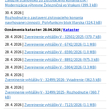
Záväzné stanovisko zo zisťovacieho konania EIA -
Modernizácia výhrevne Železničná vo Vrakuni (399,3 kB)
30. 4. 2026 |
Rozhodnutie o zastaveni zistovacieho konania
navrhovanej cinnosti_Polyfunkcny blok Vlarska (324,3 kB)
Oznámenia kataster: 28.04.2026 /
Kataster
28. 4. 2026 |
Zverejnenie vyhlášky V - 32502/2025 (370,7 kB)
28. 4. 2026 |
Zverejnenie vyhlášky V - 6742/2026 (1,1 MB)
28. 4. 2026 |
Zverejnenie vyhlášky V - 6590/2026 (1,0 MB)
28. 4. 2026 |
Zverejnenie vyhlášky V - 8892/2026 (975,3 kB)
28. 4. 2026 |
Zverejnenie vyhlášky V - 5904/2026 (3,3 MB)
28. 4. 2026 |
Zverejnenie vyhlášky V - 32499/2026- Vyjadrenie (362,5 kB)
28. 4. 2026 |
Zverejnenie vyhlášky V - 32499/2025- Rozhodnutie (360,7
kB)
28. 4. 2026 |
Zverejnenie vyhlášky V - 7123/2026 (1,1 MB)