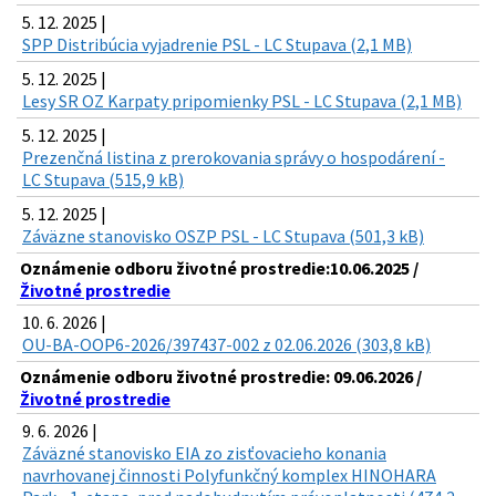
5. 12. 2025 |
SPP Distribúcia vyjadrenie PSL - LC Stupava (2,1 MB)
5. 12. 2025 |
Lesy SR OZ Karpaty pripomienky PSL - LC Stupava (2,1 MB)
5. 12. 2025 |
Prezenčná listina z prerokovania správy o hospodárení -
LC Stupava (515,9 kB)
5. 12. 2025 |
Záväzne stanovisko OSZP PSL - LC Stupava (501,3 kB)
Oznámenie odboru životné prostredie:10.06.2025 /
Životné prostredie
10. 6. 2026 |
OU-BA-OOP6-2026/397437-002 z 02.06.2026 (303,8 kB)
Oznámenie odboru životné prostredie: 09.06.2026 /
Životné prostredie
9. 6. 2026 |
Záväzné stanovisko EIA zo zisťovacieho konania
navrhovanej činnosti Polyfunkčný komplex HINOHARA