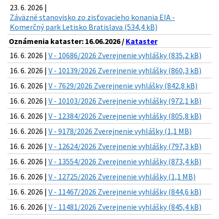
23. 6. 2026 |
Záväzné stanovisko zo zisťovacieho konania EIA -
Komerčný park Letisko Bratislava (534,4 kB)
Oznámenia kataster: 16.06.2026 /
Kataster
16. 6. 2026 |
V - 10686/2026 Zverejnenie vyhlášky (835,2 kB)
16. 6. 2026 |
V - 10139/2026 Zverejnenie vyhlášky (860,3 kB)
16. 6. 2026 |
V - 7629/2026 Zverejnenie vyhlášky (842,8 kB)
16. 6. 2026 |
V - 10103/2026 Zverejnenie vyhlášky (972,1 kB)
16. 6. 2026 |
V - 12384/2026 Zverejnenie vyhlášky (805,8 kB)
16. 6. 2026 |
V - 9178/2026 Zverejnenie vyhlášky (1,1 MB)
16. 6. 2026 |
V - 12624/2026 Zverejnenie vyhlášky (797,3 kB)
16. 6. 2026 |
V - 13554/2026 Zverejnenie vyhlášky (873,4 kB)
16. 6. 2026 |
V - 12725/2026 Zverejnenie vyhlášky (1,1 MB)
16. 6. 2026 |
V - 11467/2026 Zverejnenie vyhlášky (844,6 kB)
16. 6. 2026 |
V - 11481/2026 Zverejnenie vyhlášky (845,4 kB)