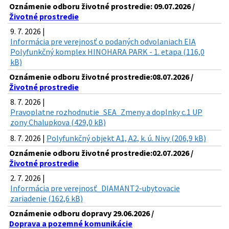
Oznámenie odboru životné prostredie: 09.07.2026 /
Životné prostredie
9. 7. 2026 |
Informácia pre verejnosť o podaných odvolaniach EIA
Polyfunkčný komplex HINOHARA PARK - 1. etapa (116,0
kB)
Oznámenie odboru životné prostredie:08.07.2026 /
Životné prostredie
8. 7. 2026 |
Pravoplatne rozhodnutie_SEA_Zmeny a doplnky c.1 UP
zony Chalupkova (429,0 kB)
8. 7. 2026 |
Polyfunkčný objekt A1, A2, k. ú. Nivy (206,9 kB)
Oznámenie odboru životné prostredie:02.07.2026 /
Životné prostredie
2. 7. 2026 |
Informácia pre verejnosť_DIAMANT2-ubytovacie
zariadenie (162,6 kB)
Oznámenie odboru dopravy 29.06.2026 /
Doprava a pozemné komunikácie