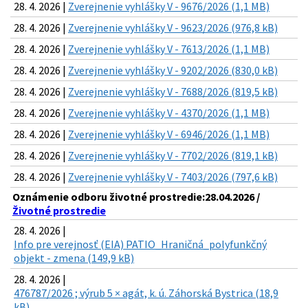
28. 4. 2026 |
Zverejnenie vyhlášky V - 9676/2026 (1,1 MB)
28. 4. 2026 |
Zverejnenie vyhlášky V - 9623/2026 (976,8 kB)
28. 4. 2026 |
Zverejnenie vyhlášky V - 7613/2026 (1,1 MB)
28. 4. 2026 |
Zverejnenie vyhlášky V - 9202/2026 (830,0 kB)
28. 4. 2026 |
Zverejnenie vyhlášky V - 7688/2026 (819,5 kB)
28. 4. 2026 |
Zverejnenie vyhlášky V - 4370/2026 (1,1 MB)
28. 4. 2026 |
Zverejnenie vyhlášky V - 6946/2026 (1,1 MB)
28. 4. 2026 |
Zverejnenie vyhlášky V - 7702/2026 (819,1 kB)
28. 4. 2026 |
Zverejnenie vyhlášky V - 7403/2026 (797,6 kB)
Oznámenie odboru životné prostredie:28.04.2026 /
Životné prostredie
28. 4. 2026 |
Info pre verejnosť (EIA) PATIO_Hraničná_polyfunkčný
objekt - zmena (149,9 kB)
28. 4. 2026 |
476787/2026 ; výrub 5 × agát, k. ú. Záhorská Bystrica (18,9
kB)