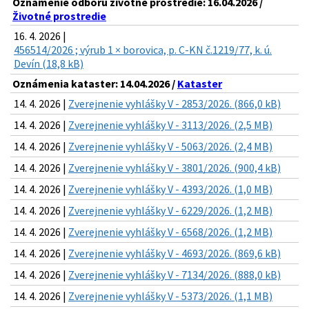
Oznámenie odboru životné prostredie: 16.04.2026 /
Životné prostredie
16. 4. 2026 |
456514/2026 ; výrub 1 × borovica, p. C-KN č.1219/77, k. ú.
Devín (18,8 kB)
Oznámenia kataster: 14.04.2026 /
Kataster
14. 4. 2026 |
Zverejnenie vyhlášky V - 2853/2026. (866,0 kB)
14. 4. 2026 |
Zverejnenie vyhlášky V - 3113/2026. (2,5 MB)
14. 4. 2026 |
Zverejnenie vyhlášky V - 5063/2026. (2,4 MB)
14. 4. 2026 |
Zverejnenie vyhlášky V - 3801/2026. (900,4 kB)
14. 4. 2026 |
Zverejnenie vyhlášky V - 4393/2026. (1,0 MB)
14. 4. 2026 |
Zverejnenie vyhlášky V - 6229/2026. (1,2 MB)
14. 4. 2026 |
Zverejnenie vyhlášky V - 6568/2026. (1,2 MB)
14. 4. 2026 |
Zverejnenie vyhlášky V - 4693/2026. (869,6 kB)
14. 4. 2026 |
Zverejnenie vyhlášky V - 7134/2026. (888,0 kB)
14. 4. 2026 |
Zverejnenie vyhlášky V - 5373/2026. (1,1 MB)