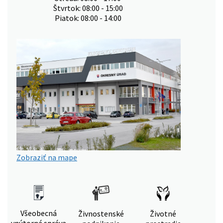
Štvrtok: 08:00 - 15:00
Piatok: 08:00 - 14:00
Zobraziť na mape
Všeobecná
Živnostenské
Životné