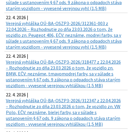
súlade s ustanovením § 67 ods. 9 zákona o odpadoch stáva
starým vozidlom - vyvesené verejnou vyhl (1,5 MB)
22. 4. 2026 |
Verejná vyhláška OÚ-BA-OSZP3-2026/312361-003 z
22.04.2026 – Rozhodnutie zo dňa 23.03.2026 o tom, že
vozidlo zn. Peugeot 406, EČV: neznáme, modrej farby, sa v
súlade s ustanovením § 67 ods. 9 zákona o odpadoch stáva
starým vozidlom - vyvesené verejnou vyhl (1,5 MB)
22. 4. 2026 |
Verejná vyhláška OÚ-BA-OSZP3-2026/318477 z 22.04.2026
– Rozhodnutie zo dňa 23.03.2026 o tom, že vozidlo zn.
BMW, EČV: neznáme, tmavomodrej farby, sa v súlade s
ustanovením § 67 ods. 9 zákona o odpadoch stáva starým
vozidlom - vyvesené verejnou vyhláškou (1,5 MB)
22. 4. 2026 |
Verejná vyhláška OÚ-BA-OSZP3-2026/312347 z 22.04.2026
– Rozhodnutie zo dňa 23.03.2026 o tom, že vozidlo zn. VW
Polo, EČV: neznáme, bielej farby, sa v súlade s
ustanovením § 67 ods. 9 zákona o odpadoch stáva starým
vozidlom - vyvesené verejnou vyhláškou (1,5 MB)