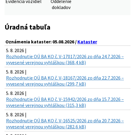
Evidencia vozidiel
Oddelenie
dokladov
Úradná tabuľa
Oznámenia kataster: 05.08.2026 /
Kataster
5. 8. 2026 |
Rozhodnutie OÚ BA KO č. V-17017/2026 zo dňa 24.7.2026 –
vyvesené verejnou vyhláškou (368,4 kB)
5. 8. 2026 |
Rozhodnutie OÚ BA KO č. V-18167/2026 zo dňa 22.7.2026 –
vyvesené verejnou vyhláškou (299,7 kB)
5. 8. 2026 |
Rozhodnutie OÚ BA KO č. V-15942/2026 zo dňa 15.7.2026 –
vyvesené verejnou vyhláškou (315,3 kB)
5. 8. 2026 |
Rozhodnutie OÚ BA KO č. V-16525/2026 zo dňa 20.7.2026 –
vyvesené verejnou vyhláškou (282,6 kB)