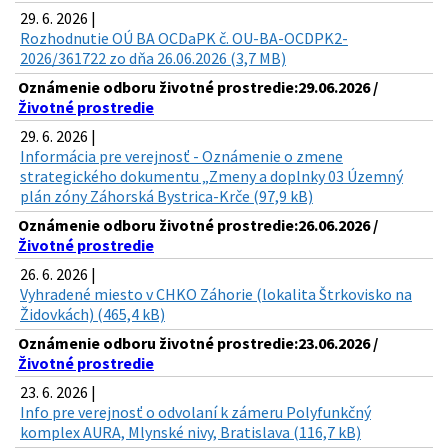
29. 6. 2026 |
Rozhodnutie OÚ BA OCDaPK č. OU-BA-OCDPK2-
2026/361722 zo dňa 26.06.2026 (3,7 MB)
Oznámenie odboru životné prostredie:29.06.2026 /
Životné prostredie
29. 6. 2026 |
Informácia pre verejnosť - Oznámenie o zmene
strategického dokumentu „Zmeny a doplnky 03 Územný
plán zóny Záhorská Bystrica-Krče (97,9 kB)
Oznámenie odboru životné prostredie:26.06.2026 /
Životné prostredie
26. 6. 2026 |
Vyhradené miesto v CHKO Záhorie (lokalita Štrkovisko na
Židovkách) (465,4 kB)
Oznámenie odboru životné prostredie:23.06.2026 /
Životné prostredie
23. 6. 2026 |
Info pre verejnosť o odvolaní k zámeru Polyfunkčný
komplex AURA, Mlynské nivy, Bratislava (116,7 kB)