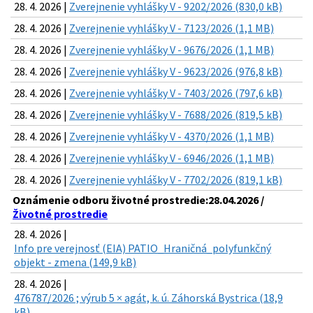
28. 4. 2026 |
Zverejnenie vyhlášky V - 9202/2026 (830,0 kB)
28. 4. 2026 |
Zverejnenie vyhlášky V - 7123/2026 (1,1 MB)
28. 4. 2026 |
Zverejnenie vyhlášky V - 9676/2026 (1,1 MB)
28. 4. 2026 |
Zverejnenie vyhlášky V - 9623/2026 (976,8 kB)
28. 4. 2026 |
Zverejnenie vyhlášky V - 7403/2026 (797,6 kB)
28. 4. 2026 |
Zverejnenie vyhlášky V - 7688/2026 (819,5 kB)
28. 4. 2026 |
Zverejnenie vyhlášky V - 4370/2026 (1,1 MB)
28. 4. 2026 |
Zverejnenie vyhlášky V - 6946/2026 (1,1 MB)
28. 4. 2026 |
Zverejnenie vyhlášky V - 7702/2026 (819,1 kB)
Oznámenie odboru životné prostredie:28.04.2026 /
Životné prostredie
28. 4. 2026 |
Info pre verejnosť (EIA) PATIO_Hraničná_polyfunkčný
objekt - zmena (149,9 kB)
28. 4. 2026 |
476787/2026 ; výrub 5 × agát, k. ú. Záhorská Bystrica (18,9
kB)