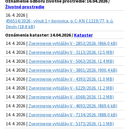
Oznámenie odboru životné prostredie: 16.04.2026 /
Životné prostredie
16. 4. 2026 |
456514/2026 ; výrub 1 × borovica, p. C-KN č.1219/77, k. ú.
Devín (18,8 kB)
Oznámenia kataster: 14.04.2026 /
Kataster
14. 4. 2026 |
Zverejnenie vyhlášky V - 2853/2026. (866,0 kB)
14. 4. 2026 |
Zverejnenie vyhlášky V - 3113/2026. (2,5 MB)
14. 4. 2026 |
Zverejnenie vyhlášky V - 5063/2026. (2,4 MB)
14. 4. 2026 |
Zverejnenie vyhlášky V - 3801/2026. (900,4 kB)
14. 4. 2026 |
Zverejnenie vyhlášky V - 4393/2026. (1,0 MB)
14. 4. 2026 |
Zverejnenie vyhlášky V - 6229/2026. (1,2 MB)
14. 4. 2026 |
Zverejnenie vyhlášky V - 6568/2026. (1,2 MB)
14. 4. 2026 |
Zverejnenie vyhlášky V - 4693/2026. (869,6 kB)
14. 4. 2026 |
Zverejnenie vyhlášky V - 7134/2026. (888,0 kB)
14. 4. 2026 |
Zverejnenie vyhlášky V - 5373/2026. (1,1 MB)