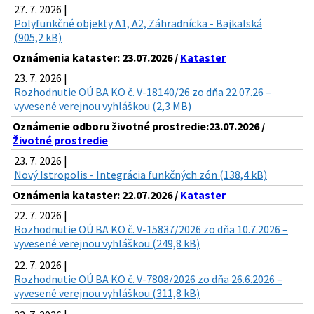
27. 7. 2026 |
Polyfunkčné objekty A1, A2, Záhradnícka - Bajkalská
(905,2 kB)
Oznámenia kataster: 23.07.2026 /
Kataster
23. 7. 2026 |
Rozhodnutie OÚ BA KO č. V-18140/26 zo dňa 22.07.26 –
vyvesené verejnou vyhláškou (2,3 MB)
Oznámenie odboru životné prostredie:23.07.2026 /
Životné prostredie
23. 7. 2026 |
Nový Istropolis - Integrácia funkčných zón (138,4 kB)
Oznámenia kataster: 22.07.2026 /
Kataster
22. 7. 2026 |
Rozhodnutie OÚ BA KO č. V-15837/2026 zo dňa 10.7.2026 –
vyvesené verejnou vyhláškou (249,8 kB)
22. 7. 2026 |
Rozhodnutie OÚ BA KO č. V-7808/2026 zo dňa 26.6.2026 –
vyvesené verejnou vyhláškou (311,8 kB)