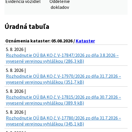
Evidencia vozidiel
Oddelenie
dokladov
Úradná tabuľa
Oznámenia kataster: 05.08.2026 /
Kataster
5. 8. 2026 |
Rozhodnutie OÚ BA KO č. V-17847/2026 zo dňa 3.8.2026 –
vyvesené verejnou vyhláškou (286,3 kB)
5. 8. 2026 |
Rozhodnutie OÚ BA KO č. V-17970/2026 zo dňa 31.7.2026 –
vyvesené verejnou vyhláškou (351,7 kB)
5. 8. 2026 |
Rozhodnutie OÚ BA KO č. V-17815/2026 zo dňa 30.7.2026 –
vyvesené verejnou vyhláškou (389,9 kB)
5. 8. 2026 |
Rozhodnutie OÚ BA KO č. V-17780/2026 zo dňa 31.7.2026 –
vyvesené verejnou vyhláškou (345,1 kB)