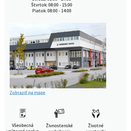
Štvrtok: 08:00 - 15:00
Piatok: 08:00 - 14:00
Zobraziť na mape
Všeobecná
Živnostenské
Životné