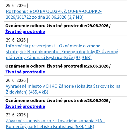
29. 6. 2026 |
Rozhodnutie OÚ BA OCDaPK č. OU-BA-OCDPK2-
2026/361722 zo dňa 26.06.2026 (3,7 MB)
Oznámenie odboru životné prostredie:29.06.2026 /
Životné prostredie
29. 6. 2026 |
Informácia pre verejnosť - Oznámenie o zmene
strategického dokumentu „Zmeny a doplnky 03 Územný
plán zóny Záhorská Bystrica-Krče (97,9 kB)
Oznámenie odboru životné prostredie:26.06.2026 /
Životné prostredie
26. 6. 2026 |
Vyhradené miesto v CHKO Záhorie (lokalita Štrkovisko na
Židovkách) (465,4 kB)
Oznámenie odboru životné prostredie:23.06.2026 /
Životné prostredie
23. 6. 2026 |
Záväzné stanovisko zo zisťovacieho konania EIA -
Komerčný park Letisko Bratislava (534,4 kB)