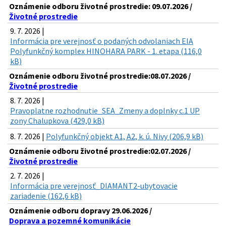
Oznámenie odboru životné prostredie: 09.07.2026 /
Životné prostredie
9. 7. 2026 |
Informácia pre verejnosť o podaných odvolaniach EIA
Polyfunkčný komplex HINOHARA PARK - 1. etapa (116,0
kB)
Oznámenie odboru životné prostredie:08.07.2026 /
Životné prostredie
8. 7. 2026 |
Pravoplatne rozhodnutie_SEA_Zmeny a doplnky c.1 UP
zony Chalupkova (429,0 kB)
8. 7. 2026 |
Polyfunkčný objekt A1, A2, k. ú. Nivy (206,9 kB)
Oznámenie odboru životné prostredie:02.07.2026 /
Životné prostredie
2. 7. 2026 |
Informácia pre verejnosť_DIAMANT2-ubytovacie
zariadenie (162,6 kB)
Oznámenie odboru dopravy 29.06.2026 /
Doprava a pozemné komunikácie