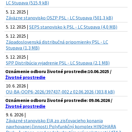
LC Stupava (515,9 kB)
5. 12. 2025 |
Záväzne stanovisko OSZP PSL - LC Stupava (501,3 kB)
5. 12. 2025 |
SEPS stanovisko k PSL - LC Stupava (4,0 MB)
5. 12. 2025 |
Západoslovenská distribučná pripomienky PSL - LC
Stupava (1,3 MB)
5. 12. 2025 |
SPP Distribúcia vyjadrenie PSL - LC Stupava (2,1 MB)
Oznámenie odboru životné prostredie:10.06.2025 /
Životné prostredie
10. 6. 2026 |
OU-BA-OOP6-2026/397437-002 z 02.06.2026 (303,8 kB)
Oznámenie odboru životné prostredie: 09.06.2026 /
Životné prostredie
9. 6. 2026 |
Záväzné stanovisko EIA zo zisťovacieho konania
navrhovanej činnosti Polyfunkčný komplex HINOHARA