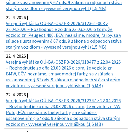
súlade s ustanovením § 67 ods. 9 zákona o odpadoch stáva
starým vozidlom - vyvesené verejnou vyhl (1,5 MB)
22. 4. 2026 |
Verejná vyhláška OÚ-BA-OSZP3-2026/312361-003 z
22.04.2026 – Rozhodnutie zo dňa 23.03.2026 o tom, že
vozidlo zn. Peugeot 406, EČV: neznáme, modrej farby, sa v
súlade s ustanovením § 67 ods. 9 zákona o odpadoch stáva
starým vozidlom - vyvesené verejnou vyhl (1,5 MB)
22. 4. 2026 |
Verejná vyhláška OÚ-BA-OSZP3-2026/318477 z 22.04.2026
– Rozhodnutie zo dňa 23.03.2026 o tom, že vozidlo zn.
BMW, EČV: neznáme, tmavomodrej farby, sa v súlade s
ustanovením § 67 ods. 9 zákona o odpadoch stáva starým
vozidlom - vyvesené verejnou vyhláškou (1,5 MB)
22. 4. 2026 |
Verejná vyhláška OÚ-BA-OSZP3-2026/312347 z 22.04.2026
– Rozhodnutie zo dňa 23.03.2026 o tom, že vozidlo zn. VW
Polo, EČV: neznáme, bielej farby, sa v súlade s
ustanovením § 67 ods. 9 zákona o odpadoch stáva starým
vozidlom - vyvesené verejnou vyhláškou (1,5 MB)