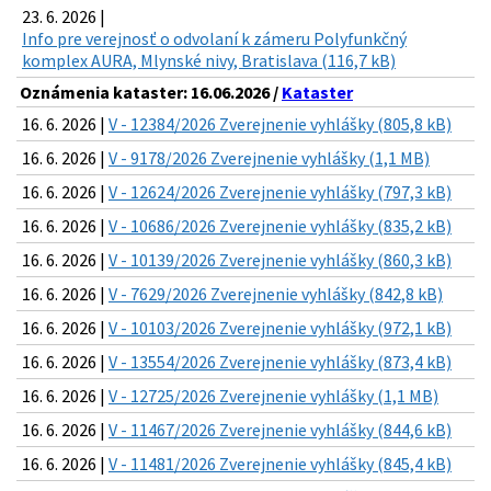
23. 6. 2026 |
Info pre verejnosť o odvolaní k zámeru Polyfunkčný
komplex AURA, Mlynské nivy, Bratislava (116,7 kB)
Oznámenia kataster: 16.06.2026 /
Kataster
16. 6. 2026 |
V - 12384/2026 Zverejnenie vyhlášky (805,8 kB)
16. 6. 2026 |
V - 9178/2026 Zverejnenie vyhlášky (1,1 MB)
16. 6. 2026 |
V - 12624/2026 Zverejnenie vyhlášky (797,3 kB)
16. 6. 2026 |
V - 10686/2026 Zverejnenie vyhlášky (835,2 kB)
16. 6. 2026 |
V - 10139/2026 Zverejnenie vyhlášky (860,3 kB)
16. 6. 2026 |
V - 7629/2026 Zverejnenie vyhlášky (842,8 kB)
16. 6. 2026 |
V - 10103/2026 Zverejnenie vyhlášky (972,1 kB)
16. 6. 2026 |
V - 13554/2026 Zverejnenie vyhlášky (873,4 kB)
16. 6. 2026 |
V - 12725/2026 Zverejnenie vyhlášky (1,1 MB)
16. 6. 2026 |
V - 11467/2026 Zverejnenie vyhlášky (844,6 kB)
16. 6. 2026 |
V - 11481/2026 Zverejnenie vyhlášky (845,4 kB)