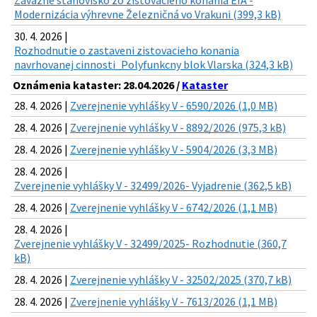
Záväzné stanovisko zo zisťovacieho konania EIA -
Modernizácia výhrevne Železničná vo Vrakuni (399,3 kB)
30. 4. 2026 |
Rozhodnutie o zastaveni zistovacieho konania
navrhovanej cinnosti_Polyfunkcny blok Vlarska (324,3 kB)
Oznámenia kataster: 28.04.2026 /
Kataster
28. 4. 2026 |
Zverejnenie vyhlášky V - 6590/2026 (1,0 MB)
28. 4. 2026 |
Zverejnenie vyhlášky V - 8892/2026 (975,3 kB)
28. 4. 2026 |
Zverejnenie vyhlášky V - 5904/2026 (3,3 MB)
28. 4. 2026 |
Zverejnenie vyhlášky V - 32499/2026- Vyjadrenie (362,5 kB)
28. 4. 2026 |
Zverejnenie vyhlášky V - 6742/2026 (1,1 MB)
28. 4. 2026 |
Zverejnenie vyhlášky V - 32499/2025- Rozhodnutie (360,7
kB)
28. 4. 2026 |
Zverejnenie vyhlášky V - 32502/2025 (370,7 kB)
28. 4. 2026 |
Zverejnenie vyhlášky V - 7613/2026 (1,1 MB)