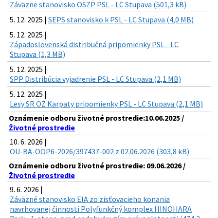
Záväzne stanovisko OSZP PSL - LC Stupava (501,3 kB)
5. 12. 2025 |
SEPS stanovisko k PSL - LC Stupava (4,0 MB)
5. 12. 2025 |
Západoslovenská distribučná pripomienky PSL - LC
Stupava (1,3 MB)
5. 12. 2025 |
SPP Distribúcia vyjadrenie PSL - LC Stupava (2,1 MB)
5. 12. 2025 |
Lesy SR OZ Karpaty pripomienky PSL - LC Stupava (2,1 MB)
Oznámenie odboru životné prostredie:10.06.2025 /
Životné prostredie
10. 6. 2026 |
OU-BA-OOP6-2026/397437-002 z 02.06.2026 (303,8 kB)
Oznámenie odboru životné prostredie: 09.06.2026 /
Životné prostredie
9. 6. 2026 |
Záväzné stanovisko EIA zo zisťovacieho konania
navrhovanej činnosti Polyfunkčný komplex HINOHARA