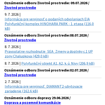
Oznámenie odboru životné prostredie: 09.07.2026 /
Životné prostredie
9. 7. 2026 |
Informácia pre verejnosť o podaných odvolaniach EIA
Polyfunkčný komplex HINOHARA PARK - 1. etapa (116,0
kB)
Oznámenie odboru životné prostredie:08.07.2026 /
Životné prostredie
8. 7. 2026 |
Pravoplatne rozhodnutie_SEA_Zmeny a doplnky c.1 UP
zony Chalupkova (429,0 kB)
8. 7. 2026 |
Polyfunkčný objekt A1, A2, k. ú. Nivy (206,9 kB)
Oznámenie odboru životné prostredie:02.07.2026 /
Životné prostredie
2. 7. 2026 |
Informácia pre verejnosť_DIAMANT2-ubytovacie
zariadenie (162,6 kB)
Oznámenie odboru dopravy 29.06.2026 /
Doprava a pozemné komunikácie