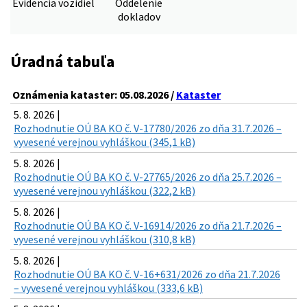
Evidencia vozidiel
Oddelenie
dokladov
Úradná tabuľa
Oznámenia kataster: 05.08.2026 /
Kataster
5. 8. 2026 |
Rozhodnutie OÚ BA KO č. V-17780/2026 zo dňa 31.7.2026 –
vyvesené verejnou vyhláškou (345,1 kB)
5. 8. 2026 |
Rozhodnutie OÚ BA KO č. V-27765/2026 zo dňa 25.7.2026 –
vyvesené verejnou vyhláškou (322,2 kB)
5. 8. 2026 |
Rozhodnutie OÚ BA KO č. V-16914/2026 zo dňa 21.7.2026 –
vyvesené verejnou vyhláškou (310,8 kB)
5. 8. 2026 |
Rozhodnutie OÚ BA KO č. V-16+631/2026 zo dňa 21.7.2026
– vyvesené verejnou vyhláškou (333,6 kB)