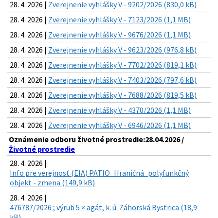
28. 4. 2026 |
Zverejnenie vyhlášky V - 9202/2026 (830,0 kB)
28. 4. 2026 |
Zverejnenie vyhlášky V - 7123/2026 (1,1 MB)
28. 4. 2026 |
Zverejnenie vyhlášky V - 9676/2026 (1,1 MB)
28. 4. 2026 |
Zverejnenie vyhlášky V - 9623/2026 (976,8 kB)
28. 4. 2026 |
Zverejnenie vyhlášky V - 7702/2026 (819,1 kB)
28. 4. 2026 |
Zverejnenie vyhlášky V - 7403/2026 (797,6 kB)
28. 4. 2026 |
Zverejnenie vyhlášky V - 7688/2026 (819,5 kB)
28. 4. 2026 |
Zverejnenie vyhlášky V - 4370/2026 (1,1 MB)
28. 4. 2026 |
Zverejnenie vyhlášky V - 6946/2026 (1,1 MB)
Oznámenie odboru životné prostredie:28.04.2026 /
Životné prostredie
28. 4. 2026 |
Info pre verejnosť (EIA) PATIO_Hraničná_polyfunkčný
objekt - zmena (149,9 kB)
28. 4. 2026 |
476787/2026 ; výrub 5 × agát, k. ú. Záhorská Bystrica (18,9
kB)