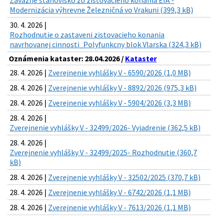
Záväzné stanovisko zo zisťovacieho konania EIA -
Modernizácia výhrevne Železničná vo Vrakuni (399,3 kB)
30. 4. 2026 |
Rozhodnutie o zastaveni zistovacieho konania
navrhovanej cinnosti_Polyfunkcny blok Vlarska (324,3 kB)
Oznámenia kataster: 28.04.2026 /
Kataster
28. 4. 2026 |
Zverejnenie vyhlášky V - 6590/2026 (1,0 MB)
28. 4. 2026 |
Zverejnenie vyhlášky V - 8892/2026 (975,3 kB)
28. 4. 2026 |
Zverejnenie vyhlášky V - 5904/2026 (3,3 MB)
28. 4. 2026 |
Zverejnenie vyhlášky V - 32499/2026- Vyjadrenie (362,5 kB)
28. 4. 2026 |
Zverejnenie vyhlášky V - 32499/2025- Rozhodnutie (360,7
kB)
28. 4. 2026 |
Zverejnenie vyhlášky V - 32502/2025 (370,7 kB)
28. 4. 2026 |
Zverejnenie vyhlášky V - 6742/2026 (1,1 MB)
28. 4. 2026 |
Zverejnenie vyhlášky V - 7613/2026 (1,1 MB)