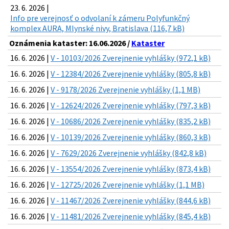
23. 6. 2026 |
Info pre verejnosť o odvolaní k zámeru Polyfunkčný
komplex AURA, Mlynské nivy, Bratislava (116,7 kB)
Oznámenia kataster: 16.06.2026 /
Kataster
16. 6. 2026 |
V - 10103/2026 Zverejnenie vyhlášky (972,1 kB)
16. 6. 2026 |
V - 12384/2026 Zverejnenie vyhlášky (805,8 kB)
16. 6. 2026 |
V - 9178/2026 Zverejnenie vyhlášky (1,1 MB)
16. 6. 2026 |
V - 12624/2026 Zverejnenie vyhlášky (797,3 kB)
16. 6. 2026 |
V - 10686/2026 Zverejnenie vyhlášky (835,2 kB)
16. 6. 2026 |
V - 10139/2026 Zverejnenie vyhlášky (860,3 kB)
16. 6. 2026 |
V - 7629/2026 Zverejnenie vyhlášky (842,8 kB)
16. 6. 2026 |
V - 13554/2026 Zverejnenie vyhlášky (873,4 kB)
16. 6. 2026 |
V - 12725/2026 Zverejnenie vyhlášky (1,1 MB)
16. 6. 2026 |
V - 11467/2026 Zverejnenie vyhlášky (844,6 kB)
16. 6. 2026 |
V - 11481/2026 Zverejnenie vyhlášky (845,4 kB)