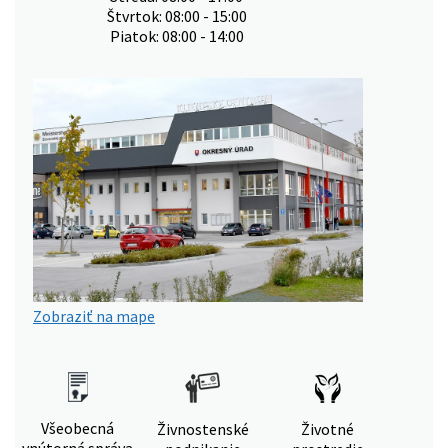
Štvrtok: 08:00 - 15:00
Piatok: 08:00 - 14:00
Zobraziť na mape
Všeobecná
Živnostenské
Životné