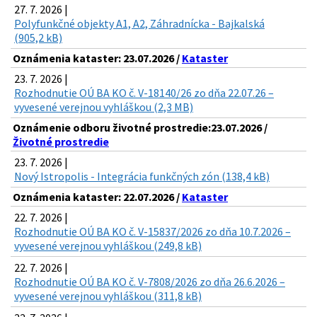
27. 7. 2026 |
Polyfunkčné objekty A1, A2, Záhradnícka - Bajkalská
(905,2 kB)
Oznámenia kataster: 23.07.2026 /
Kataster
23. 7. 2026 |
Rozhodnutie OÚ BA KO č. V-18140/26 zo dňa 22.07.26 –
vyvesené verejnou vyhláškou (2,3 MB)
Oznámenie odboru životné prostredie:23.07.2026 /
Životné prostredie
23. 7. 2026 |
Nový Istropolis - Integrácia funkčných zón (138,4 kB)
Oznámenia kataster: 22.07.2026 /
Kataster
22. 7. 2026 |
Rozhodnutie OÚ BA KO č. V-15837/2026 zo dňa 10.7.2026 –
vyvesené verejnou vyhláškou (249,8 kB)
22. 7. 2026 |
Rozhodnutie OÚ BA KO č. V-7808/2026 zo dňa 26.6.2026 –
vyvesené verejnou vyhláškou (311,8 kB)