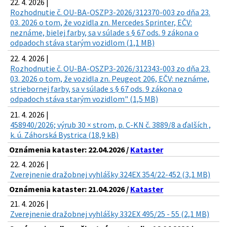
22. 4. 2026 |
Rozhodnutie č. OU-BA-OSZP3-2026/312370-003 zo dňa 23.
03. 2026 o tom, že vozidla zn. Mercedes Sprinter, EČV:
neznáme, bielej farby, sa v súlade s § 67 ods. 9 zákona o
odpadoch stáva starým vozidlom (1,1 MB)
22. 4. 2026 |
Rozhodnutie č. OU-BA-OSZP3-2026/312343-003 zo dňa 23.
03. 2026 o tom, že vozidla zn. Peugeot 206, EČV: neznáme,
striebornej farby, sa v súlade s § 67 ods. 9 zákona o
odpadoch stáva starým vozidlom" (1,5 MB)
21. 4. 2026 |
458940/2026; výrub 30 × strom, p. C-KN č. 3889/8 a ďalších ,
k. ú. Záhorská Bystrica (18,9 kB)
Oznámenia kataster: 22.04.2026 /
Kataster
22. 4. 2026 |
Zverejnenie dražobnej vyhlášky 324EX 354/22-452 (3,1 MB)
Oznámenia kataster: 21.04.2026 /
Kataster
21. 4. 2026 |
Zverejnenie dražobnej vyhlášky 332EX 495/25 - 55 (2,1 MB)