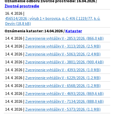
Oznámenie odboru životné prostredie: 16.04.2026 /
Životné prostredie
16. 4. 2026 |
456514/2026 ; výrub 1 × borovica, p. C-KN č.1219/77, k. ú.
Devín (18,8 kB)
Oznámenia kataster: 14.04.2026 /
Kataster
14. 4. 2026 |
Zverejnenie vyhlášky V - 2853/2026. (866,0 kB)
14. 4. 2026 |
Zverejnenie vyhlášky V - 3113/2026. (2,5 MB)
14. 4. 2026 |
Zverejnenie vyhlášky V - 5063/2026. (2,4 MB)
14. 4. 2026 |
Zverejnenie vyhlášky V - 3801/2026. (900,4 kB)
14. 4. 2026 |
Zverejnenie vyhlášky V - 4393/2026. (1,0 MB)
14. 4. 2026 |
Zverejnenie vyhlášky V - 6229/2026. (1,2 MB)
14. 4. 2026 |
Zverejnenie vyhlášky V - 6568/2026. (1,2 MB)
14. 4. 2026 |
Zverejnenie vyhlášky V - 4693/2026. (869,6 kB)
14. 4. 2026 |
Zverejnenie vyhlášky V - 7134/2026. (888,0 kB)
14. 4. 2026 |
Zverejnenie vyhlášky V - 5373/2026. (1,1 MB)