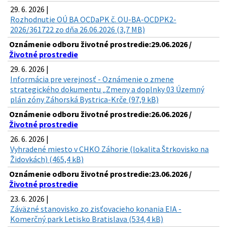
29. 6. 2026 |
Rozhodnutie OÚ BA OCDaPK č. OU-BA-OCDPK2-
2026/361722 zo dňa 26.06.2026 (3,7 MB)
Oznámenie odboru životné prostredie:29.06.2026 /
Životné prostredie
29. 6. 2026 |
Informácia pre verejnosť - Oznámenie o zmene
strategického dokumentu „Zmeny a doplnky 03 Územný
plán zóny Záhorská Bystrica-Krče (97,9 kB)
Oznámenie odboru životné prostredie:26.06.2026 /
Životné prostredie
26. 6. 2026 |
Vyhradené miesto v CHKO Záhorie (lokalita Štrkovisko na
Židovkách) (465,4 kB)
Oznámenie odboru životné prostredie:23.06.2026 /
Životné prostredie
23. 6. 2026 |
Záväzné stanovisko zo zisťovacieho konania EIA -
Komerčný park Letisko Bratislava (534,4 kB)