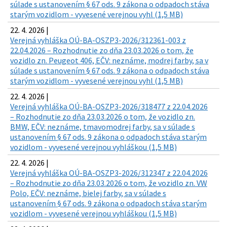
súlade s ustanovením § 67 ods. 9 zákona o odpadoch stáva
starým vozidlom - vyvesené verejnou vyhl (1,5 MB)
22. 4. 2026 |
Verejná vyhláška OÚ-BA-OSZP3-2026/312361-003 z
22.04.2026 – Rozhodnutie zo dňa 23.03.2026 o tom, že
vozidlo zn. Peugeot 406, EČV: neznáme, modrej farby, sa v
súlade s ustanovením § 67 ods. 9 zákona o odpadoch stáva
starým vozidlom - vyvesené verejnou vyhl (1,5 MB)
22. 4. 2026 |
Verejná vyhláška OÚ-BA-OSZP3-2026/318477 z 22.04.2026
– Rozhodnutie zo dňa 23.03.2026 o tom, že vozidlo zn.
BMW, EČV: neznáme, tmavomodrej farby, sa v súlade s
ustanovením § 67 ods. 9 zákona o odpadoch stáva starým
vozidlom - vyvesené verejnou vyhláškou (1,5 MB)
22. 4. 2026 |
Verejná vyhláška OÚ-BA-OSZP3-2026/312347 z 22.04.2026
– Rozhodnutie zo dňa 23.03.2026 o tom, že vozidlo zn. VW
Polo, EČV: neznáme, bielej farby, sa v súlade s
ustanovením § 67 ods. 9 zákona o odpadoch stáva starým
vozidlom - vyvesené verejnou vyhláškou (1,5 MB)