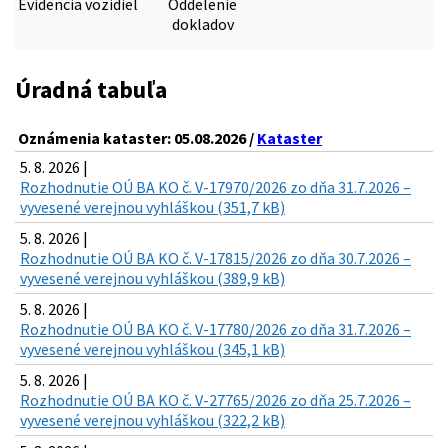
Evidencia vozidiel
Oddelenie
dokladov
Úradná tabuľa
Oznámenia kataster: 05.08.2026 /
Kataster
5. 8. 2026 |
Rozhodnutie OÚ BA KO č. V-17970/2026 zo dňa 31.7.2026 –
vyvesené verejnou vyhláškou (351,7 kB)
5. 8. 2026 |
Rozhodnutie OÚ BA KO č. V-17815/2026 zo dňa 30.7.2026 –
vyvesené verejnou vyhláškou (389,9 kB)
5. 8. 2026 |
Rozhodnutie OÚ BA KO č. V-17780/2026 zo dňa 31.7.2026 –
vyvesené verejnou vyhláškou (345,1 kB)
5. 8. 2026 |
Rozhodnutie OÚ BA KO č. V-27765/2026 zo dňa 25.7.2026 –
vyvesené verejnou vyhláškou (322,2 kB)