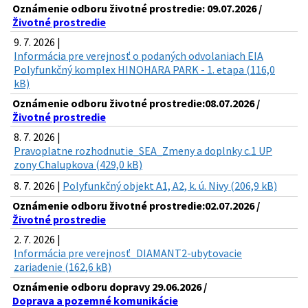
Oznámenie odboru životné prostredie: 09.07.2026 /
Životné prostredie
9. 7. 2026 |
Informácia pre verejnosť o podaných odvolaniach EIA
Polyfunkčný komplex HINOHARA PARK - 1. etapa (116,0
kB)
Oznámenie odboru životné prostredie:08.07.2026 /
Životné prostredie
8. 7. 2026 |
Pravoplatne rozhodnutie_SEA_Zmeny a doplnky c.1 UP
zony Chalupkova (429,0 kB)
8. 7. 2026 |
Polyfunkčný objekt A1, A2, k. ú. Nivy (206,9 kB)
Oznámenie odboru životné prostredie:02.07.2026 /
Životné prostredie
2. 7. 2026 |
Informácia pre verejnosť_DIAMANT2-ubytovacie
zariadenie (162,6 kB)
Oznámenie odboru dopravy 29.06.2026 /
Doprava a pozemné komunikácie