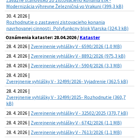
Záväzné stanovisko zo zisťovacieho konania EIA -
Modernizácia výhrevne Železničná vo Vrakuni (399,3 kB)
30. 4. 2026 |
Rozhodnutie o zastaveni zistovacieho konania
navrhovanej cinnosti_Polyfunkcny blok Vlarska (324,3 kB)
Oznámenia kataster: 28.04.2026 /
Kataster
28. 4. 2026 |
Zverejnenie vyhlášky V - 6590/2026 (1,0 MB)
28. 4. 2026 |
Zverejnenie vyhlášky V - 8892/2026 (975,3 kB)
28. 4. 2026 |
Zverejnenie vyhlášky V - 5904/2026 (3,3 MB)
28. 4. 2026 |
Zverejnenie vyhlášky V - 32499/2026- Vyjadrenie (362,5 kB)
28. 4. 2026 |
Zverejnenie vyhlášky V - 32499/2025- Rozhodnutie (360,7
kB)
28. 4. 2026 |
Zverejnenie vyhlášky V - 32502/2025 (370,7 kB)
28. 4. 2026 |
Zverejnenie vyhlášky V - 6742/2026 (1,1 MB)
28. 4. 2026 |
Zverejnenie vyhlášky V - 7613/2026 (1,1 MB)