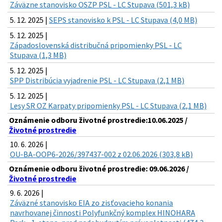
Záväzne stanovisko OSZP PSL - LC Stupava (501,3 kB)
5. 12. 2025 |
SEPS stanovisko k PSL - LC Stupava (4,0 MB)
5. 12. 2025 |
Západoslovenská distribučná pripomienky PSL - LC
Stupava (1,3 MB)
5. 12. 2025 |
SPP Distribúcia vyjadrenie PSL - LC Stupava (2,1 MB)
5. 12. 2025 |
Lesy SR OZ Karpaty pripomienky PSL - LC Stupava (2,1 MB)
Oznámenie odboru životné prostredie:10.06.2025 /
Životné prostredie
10. 6. 2026 |
OU-BA-OOP6-2026/397437-002 z 02.06.2026 (303,8 kB)
Oznámenie odboru životné prostredie: 09.06.2026 /
Životné prostredie
9. 6. 2026 |
Záväzné stanovisko EIA zo zisťovacieho konania
navrhovanej činnosti Polyfunkčný komplex HINOHARA