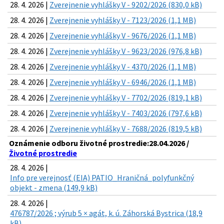
28. 4. 2026 |
Zverejnenie vyhlášky V - 9202/2026 (830,0 kB)
28. 4. 2026 |
Zverejnenie vyhlášky V - 7123/2026 (1,1 MB)
28. 4. 2026 |
Zverejnenie vyhlášky V - 9676/2026 (1,1 MB)
28. 4. 2026 |
Zverejnenie vyhlášky V - 9623/2026 (976,8 kB)
28. 4. 2026 |
Zverejnenie vyhlášky V - 4370/2026 (1,1 MB)
28. 4. 2026 |
Zverejnenie vyhlášky V - 6946/2026 (1,1 MB)
28. 4. 2026 |
Zverejnenie vyhlášky V - 7702/2026 (819,1 kB)
28. 4. 2026 |
Zverejnenie vyhlášky V - 7403/2026 (797,6 kB)
28. 4. 2026 |
Zverejnenie vyhlášky V - 7688/2026 (819,5 kB)
Oznámenie odboru životné prostredie:28.04.2026 /
Životné prostredie
28. 4. 2026 |
Info pre verejnosť (EIA) PATIO_Hraničná_polyfunkčný
objekt - zmena (149,9 kB)
28. 4. 2026 |
476787/2026 ; výrub 5 × agát, k. ú. Záhorská Bystrica (18,9
kB)