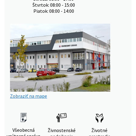
Štvrtok: 08:00 - 15:00
Piatok: 08:00 - 14:00
Zobraziť na mape
Všeobecná
Živnostenské
Životné