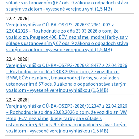
súlade s ustanovením § 67 ods. 9 zákona o odpadoch stáva
starým vozidlom - vyvesené verejnou vyhl (1,5 MB)
22. 4. 2026 |
Verejná vyhláška OÚ-BA-OSZP3-2026/312361-003 z
22.04.2026 – Rozhodnutie zo dňa 23.03.2026 o tom, že
vozidlo zn. Peugeot 406, EČV: neznáme, modrej farby, sa v
súlade s ustanovením § 67 ods. 9 zákona o odpadoch stáva
starým vozidlom - vyvesené verejnou vyhl (1,5 MB)
22. 4. 2026 |
Verejná vyhláška OÚ-BA-OSZP3-2026/318477 z 22.04.2026
– Rozhodnutie zo dňa 23.03.2026 o tom, že vozidlo zn.
BMW, EČV: neznáme, tmavomodrej farby, sa v súlade s
ustanovením § 67 ods. 9 zákona o odpadoch stáva starým
vozidlom - vyvesené verejnou vyhláškou (1,5 MB)
22. 4. 2026 |
Verejná vyhláška OÚ-BA-OSZP3-2026/312347 z 22.04.2026
– Rozhodnutie zo dňa 23.03.2026 o tom, že vozidlo zn. VW
Polo, EČV: neznáme, bielej farby, sa v súlade s
ustanovením § 67 ods. 9 zákona o odpadoch stáva starým
vozidlom - vyvesené verejnou vyhláškou (1,5 MB)