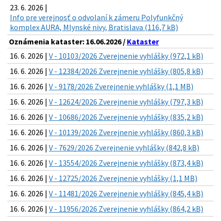
23. 6. 2026 |
Info pre verejnosť o odvolaní k zámeru Polyfunkčný
komplex AURA, Mlynské nivy, Bratislava (116,7 kB)
Oznámenia kataster: 16.06.2026 /
Kataster
16. 6. 2026 |
V - 10103/2026 Zverejnenie vyhlášky (972,1 kB)
16. 6. 2026 |
V - 12384/2026 Zverejnenie vyhlášky (805,8 kB)
16. 6. 2026 |
V - 9178/2026 Zverejnenie vyhlášky (1,1 MB)
16. 6. 2026 |
V - 12624/2026 Zverejnenie vyhlášky (797,3 kB)
16. 6. 2026 |
V - 10686/2026 Zverejnenie vyhlášky (835,2 kB)
16. 6. 2026 |
V - 10139/2026 Zverejnenie vyhlášky (860,3 kB)
16. 6. 2026 |
V - 7629/2026 Zverejnenie vyhlášky (842,8 kB)
16. 6. 2026 |
V - 13554/2026 Zverejnenie vyhlášky (873,4 kB)
16. 6. 2026 |
V - 12725/2026 Zverejnenie vyhlášky (1,1 MB)
16. 6. 2026 |
V - 11481/2026 Zverejnenie vyhlášky (845,4 kB)
16. 6. 2026 |
V - 11956/2026 Zverejnenie vyhlášky (864,2 kB)