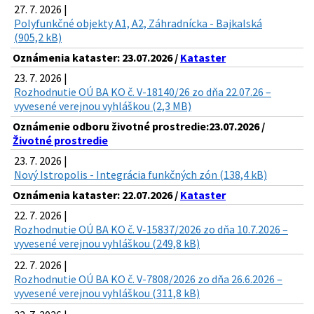
27. 7. 2026 |
Polyfunkčné objekty A1, A2, Záhradnícka - Bajkalská
(905,2 kB)
Oznámenia kataster: 23.07.2026 /
Kataster
23. 7. 2026 |
Rozhodnutie OÚ BA KO č. V-18140/26 zo dňa 22.07.26 –
vyvesené verejnou vyhláškou (2,3 MB)
Oznámenie odboru životné prostredie:23.07.2026 /
Životné prostredie
23. 7. 2026 |
Nový Istropolis - Integrácia funkčných zón (138,4 kB)
Oznámenia kataster: 22.07.2026 /
Kataster
22. 7. 2026 |
Rozhodnutie OÚ BA KO č. V-15837/2026 zo dňa 10.7.2026 –
vyvesené verejnou vyhláškou (249,8 kB)
22. 7. 2026 |
Rozhodnutie OÚ BA KO č. V-7808/2026 zo dňa 26.6.2026 –
vyvesené verejnou vyhláškou (311,8 kB)