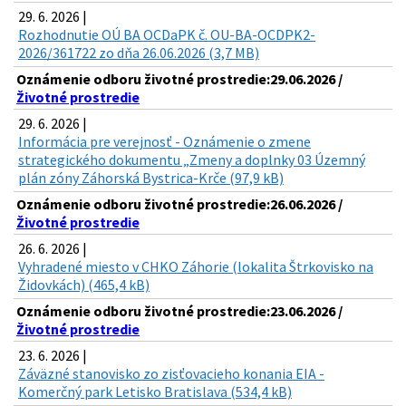
29. 6. 2026 |
Rozhodnutie OÚ BA OCDaPK č. OU-BA-OCDPK2-
2026/361722 zo dňa 26.06.2026 (3,7 MB)
Oznámenie odboru životné prostredie:29.06.2026 /
Životné prostredie
29. 6. 2026 |
Informácia pre verejnosť - Oznámenie o zmene
strategického dokumentu „Zmeny a doplnky 03 Územný
plán zóny Záhorská Bystrica-Krče (97,9 kB)
Oznámenie odboru životné prostredie:26.06.2026 /
Životné prostredie
26. 6. 2026 |
Vyhradené miesto v CHKO Záhorie (lokalita Štrkovisko na
Židovkách) (465,4 kB)
Oznámenie odboru životné prostredie:23.06.2026 /
Životné prostredie
23. 6. 2026 |
Záväzné stanovisko zo zisťovacieho konania EIA -
Komerčný park Letisko Bratislava (534,4 kB)