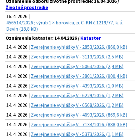
Oznámenie odboru životné prostredie: 16.04.2026 /
Životné prostredie
16. 4. 2026 |
456514/2026 ; výrub 1 × borovica, p. C-KN č.1219/77, k. ú.
Devín (18,8 kB)
Oznámenia kataster: 14.04.2026 /
Kataster
14. 4. 2026 |
Zverejnenie vyhlášky V - 2853/2026. (866,0 kB)
14. 4. 2026 |
Zverejnenie vyhlášky V - 3113/2026. (2,5 MB)
14. 4. 2026 |
Zverejnenie vyhlášky V - 5063/2026. (2,4 MB)
14. 4. 2026 |
Zverejnenie vyhlášky V - 3801/2026. (900,4 kB)
14. 4. 2026 |
Zverejnenie vyhlášky V - 4393/2026. (1,0 MB)
14. 4. 2026 |
Zverejnenie vyhlášky V - 6229/2026. (1,2 MB)
14. 4. 2026 |
Zverejnenie vyhlášky V - 6568/2026. (1,2 MB)
14. 4. 2026 |
Zverejnenie vyhlášky V - 4693/2026. (869,6 kB)
14. 4. 2026 |
Zverejnenie vyhlášky V - 7134/2026. (888,0 kB)
14. 4. 2026 |
Zverejnenie vyhlášky V - 5373/2026. (1,1 MB)