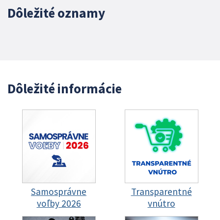
Dôležité oznamy
Dôležité informácie
Samosprávne
Transparentné
voľby 2026
vnútro