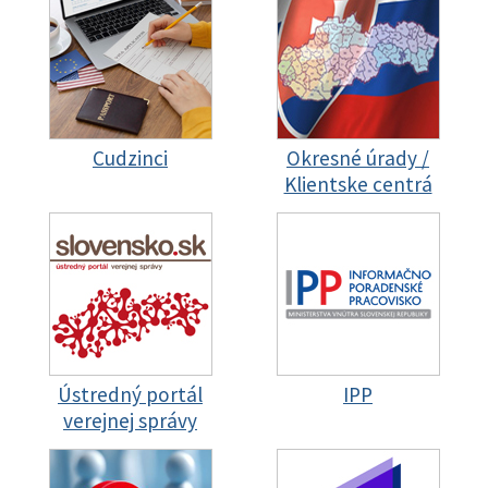
Cudzinci
Okresné úrady /
Klientske centrá
Ústredný portál
IPP
verejnej správy