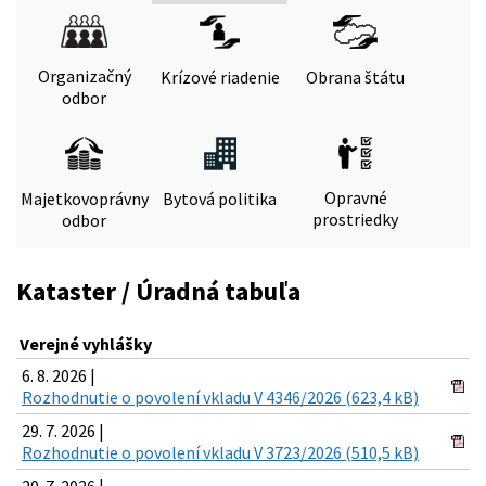
Organizačný
Krízové riadenie
Obrana štátu
odbor
Opravné
Majetkovoprávny
Bytová politika
prostriedky
odbor
Kataster / Úradná tabuľa
Verejné vyhlášky
6. 8. 2026 |
Rozhodnutie o povolení vkladu V 4346/2026 (623,4 kB)
29. 7. 2026 |
Rozhodnutie o povolení vkladu V 3723/2026 (510,5 kB)
20. 7. 2026 |