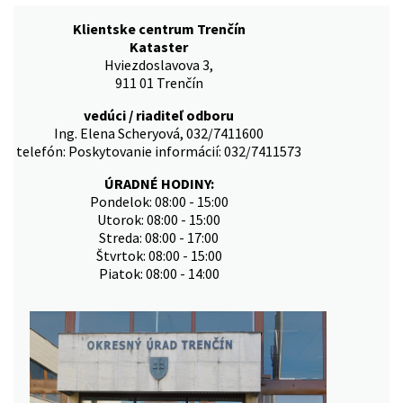
Klientske centrum Trenčín
Kataster
Hviezdoslavova 3,
911 01 Trenčín
vedúci / riaditeľ odboru
Ing. Elena Scheryová, 032/7411600
telefón: Poskytovanie informácií: 032/7411573
ÚRADNÉ HODINY:
Pondelok: 08:00 - 15:00
Utorok: 08:00 - 15:00
Streda: 08:00 - 17:00
Štvrtok: 08:00 - 15:00
Piatok: 08:00 - 14:00