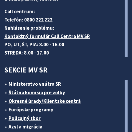
Call centrum:
Telefón: 0800 222 222
Nahlásenie problému:
Kontaktný formulár Call Centra MV SR
PO, UT, ŠT, PIA: 8.00 - 16.00
STREDA: 8.00 - 17.00
SEKCIE MV SR
Ministerstvo vnútra SR
Štátna komisia pre volby
Okresné úrady/Klientske centrá
Európske programy
Policajný zbor
Azyl a migrácia