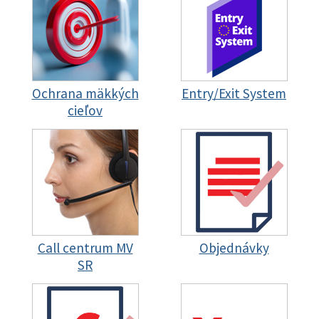
Ochrana mäkkých
Entry/Exit System
cieľov
Call centrum MV
Objednávky
SR