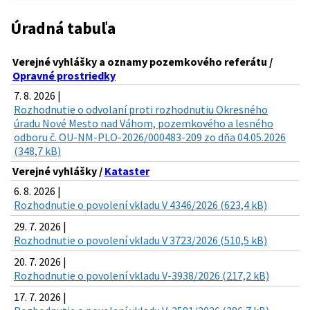
Úradná tabuľa
Verejné vyhlášky a oznamy pozemkového referátu /
Opravné prostriedky
7. 8. 2026 |
Rozhodnutie o odvolaní proti rozhodnutiu Okresného
úradu Nové Mesto nad Váhom, pozemkového a lesného
odboru č. OU-NM-PLO-2026/000483-209 zo dňa 04.05.2026
(348,7 kB)
Verejné vyhlášky /
Kataster
6. 8. 2026 |
Rozhodnutie o povolení vkladu V 4346/2026 (623,4 kB)
29. 7. 2026 |
Rozhodnutie o povolení vkladu V 3723/2026 (510,5 kB)
20. 7. 2026 |
Rozhodnutie o povolení vkladu V-3938/2026 (217,2 kB)
17. 7. 2026 |