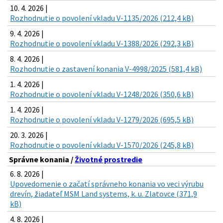
10. 4. 2026 |
Rozhodnutie o povolení vkladu V-1135/2026 (212,4 kB)
9. 4. 2026 |
Rozhodnutie o povolení vkladu V-1388/2026 (292,3 kB)
8. 4. 2026 |
Rozhodnutie o zastavení konania V-4998/2025 (581,4 kB)
1. 4. 2026 |
Rozhodnutie o povolení vkladu V-1248/2026 (350,6 kB)
1. 4. 2026 |
Rozhodnutie o povolení vkladu V-1279/2026 (695,5 kB)
20. 3. 2026 |
Rozhodnutie o povolení vkladu V-1570/2026 (245,8 kB)
Správne konania /
Životné prostredie
6. 8. 2026 |
Upovedomenie o začatí správneho konania vo veci výrubu
drevín, žiadateľ MSM Land systems, k. u. Zlatovce (371,9
kB)
4. 8. 2026 |