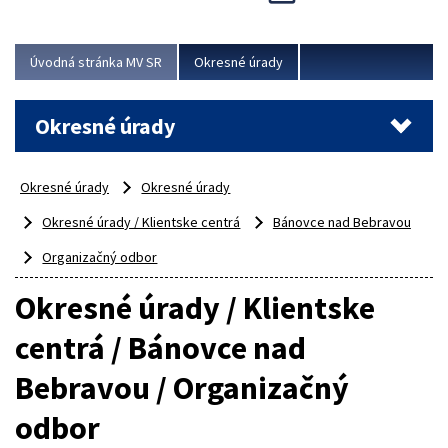
Novinky predstavili na...
Viac
Úvodná stránka MV SR
Okresné úrady
Okresné úrady
Okresné úrady
Okresné úrady
Okresné úrady / Klientske centrá
Bánovce nad Bebravou
Organizačný odbor
Okresné úrady / Klientske
centrá / Bánovce nad
Bebravou / Organizačný
odbor