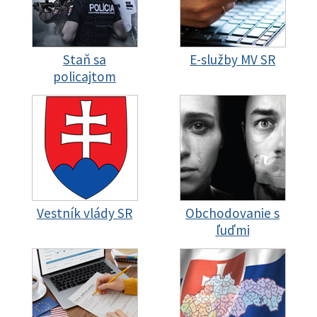
Staň sa
E-služby MV SR
policajtom
Vestník vlády SR
Obchodovanie s
ľuďmi