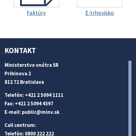
Faktúry
E-trhovisko
KONTAKT
Ministerstvo vnútra SR
Pribinova 2
812 72 Bratislava
Telefón: +421 2 5094 1111
Fax: +421 2 5094 4397
E-mail:
public@minv
.sk
Call centrum:
Telefón: 0800 222 222