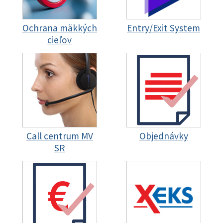
Ochrana mäkkých
Entry/Exit System
cieľov
Call centrum MV
Objednávky
SR