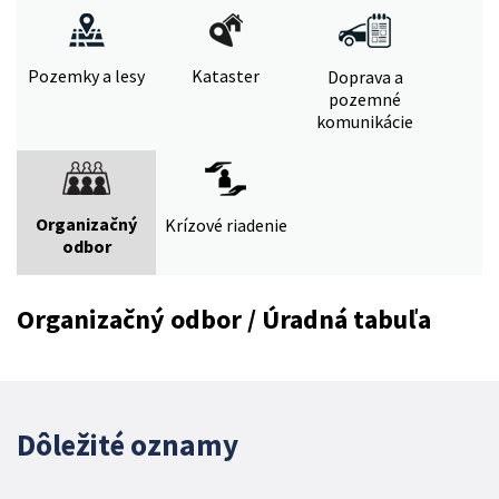
Pozemky a lesy
Kataster
Doprava a
pozemné
komunikácie
Organizačný
Krízové riadenie
odbor
Organizačný odbor / Úradná tabuľa
Dôležité oznamy