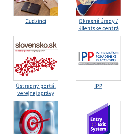
Cudzinci
Okresné úrady /
Klientske centrá
Ústredný portál
IPP
verejnej správy