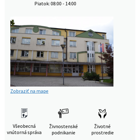
Piatok: 08:00 - 14:00
Zobraziť na mape
Všeobecná
Živnostenské
Životné
vnútorná správa
podnikanie
prostredie