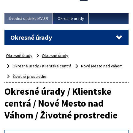
Novinky predstavili na...
Viac
Úvodná stránka MV SR
Okresné úrady
Okresné úrady
Okresné úrady
Okresné úrady
Okresné úrady / Klientske centrá
Nové Mesto nad Váhom
Životné prostredie
Okresné úrady / Klientske
centrá / Nové Mesto nad
Váhom / Životné prostredie