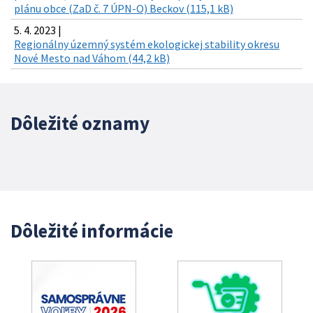
plánu obce (ZaD č. 7 ÚPN-O) Beckov (115,1 kB)
5. 4. 2023 |
Regionálny územný systém ekologickej stability okresu
Nové Mesto nad Váhom (44,2 kB)
Dôležité oznamy
Dôležité informácie