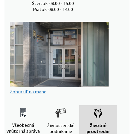
Štvrtok: 08:00 - 15:00
Piatok: 08:00 - 14:00
Zobraziť na mape
Všeobecná
Živnostenské
Životné
vnútorná správa
podnikanie
prostredie