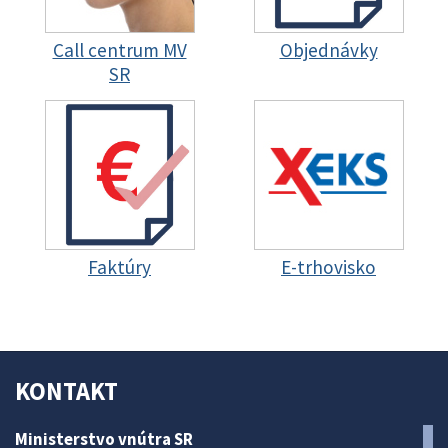
Call centrum MV
Objednávky
SR
Faktúry
E-trhovisko
KONTAKT
Ministerstvo vnútra SR