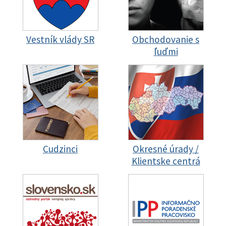
Vestník vlády SR
Obchodovanie s
ľuďmi
Cudzinci
Okresné úrady /
Klientske centrá