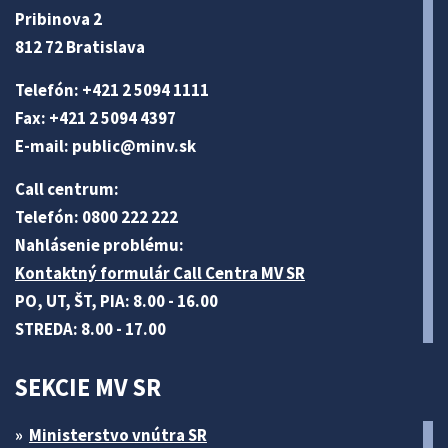
Pribinova 2
812 72 Bratislava
Telefón: +421 2 5094 1111
Fax: +421 2 5094 4397
E-mail:
public@minv
.sk
Call centrum:
Telefón: 0800 222 222
Nahlásenie problému:
Kontaktný formulár Call Centra MV SR
PO, UT, ŠT, PIA: 8.00 - 16.00
STREDA: 8.00 - 17.00
SEKCIE MV SR
Ministerstvo vnútra SR