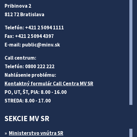
Pribinova 2
812 72 Bratislava
Telefón: +421 2 5094 1111
Fax: +421 2 5094 4397
E-mail:
public@minv
.sk
Call centrum:
Telefón: 0800 222 222
Nahlásenie problému:
Kontaktný formulár Call Centra MV SR
PO, UT, ŠT, PIA: 8.00 - 16.00
STREDA: 8.00 - 17.00
SEKCIE MV SR
Ministerstvo vnútra SR