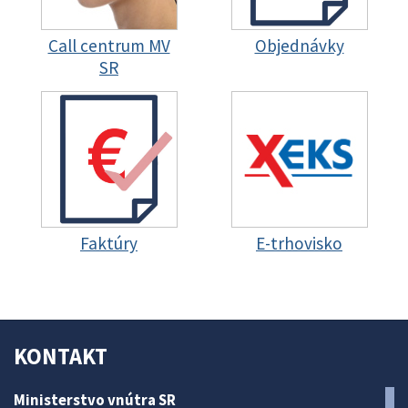
Call centrum MV
Objednávky
SR
Faktúry
E-trhovisko
KONTAKT
Ministerstvo vnútra SR