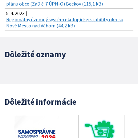
plánu obce (ZaD č. 7 ÚPN-O) Beckov (115,1 kB)
5. 4. 2023 |
Regionálny územný systém ekologickej stability okresu
Nové Mesto nad Váhom (44,2 kB)
Dôležité oznamy
Dôležité informácie