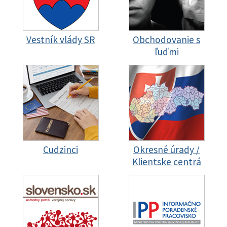
Vestník vlády SR
Obchodovanie s
ľuďmi
Cudzinci
Okresné úrady /
Klientske centrá