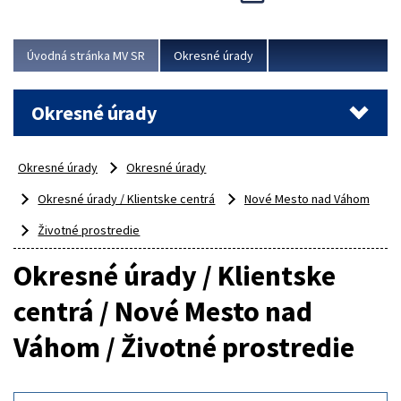
Novinky predstavili na...
Viac
Úvodná stránka MV SR
Okresné úrady
Okresné úrady
Okresné úrady
Okresné úrady
Okresné úrady / Klientske centrá
Nové Mesto nad Váhom
Životné prostredie
Okresné úrady / Klientske
centrá / Nové Mesto nad
Váhom / Životné prostredie