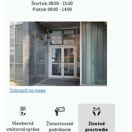
Štvrtok: 08:00 - 15:00
Piatok: 08:00 - 14:00
Zobraziť na mape
Všeobecná
Živnostenské
Životné
vnútorná správa
podnikanie
prostredie