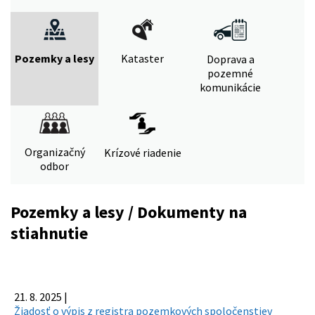
Pozemky a lesy
Kataster
Doprava a
pozemné
komunikácie
Organizačný
Krízové riadenie
odbor
Pozemky a lesy / Dokumenty na
stiahnutie
21. 8. 2025 |
Žiadosť o výpis z registra pozemkových spoločenstiev