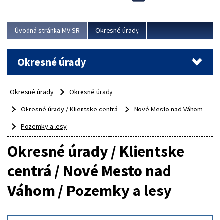
Novinky predstavili na...
Viac
Úvodná stránka MV SR
Okresné úrady
Okresné úrady
Okresné úrady
Okresné úrady
Okresné úrady / Klientske centrá
Nové Mesto nad Váhom
Pozemky a lesy
Okresné úrady / Klientske
centrá / Nové Mesto nad
Váhom / Pozemky a lesy