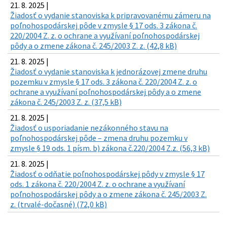
21. 8. 2025 |
Žiadosť o vydanie stanoviska k pripravovanému zámeru na
poľnohospodárskej pôde v zmysle § 17 ods. 3 zákona č.
220/2004 Z. z. o ochrane a využívaní poľnohospodárskej
pôdy a o zmene zákona č. 245/2003 Z. z. (42,8 kB)
21. 8. 2025 |
Žiadosť o vydanie stanoviska k jednorázovej zmene druhu
pozemku v zmysle § 17 ods. 3 zákona č. 220/2004 Z. z. o
ochrane a využívaní poľnohospodárskej pôdy a o zmene
zákona č. 245/2003 Z. z. (37,5 kB)
21. 8. 2025 |
Žiadosť o usporiadanie nezákonného stavu na
poľnohospodárskej pôde – zmena druhu pozemku v
zmysle § 19 ods. 1 písm. b) zákona č.220/2004 Z.z. (56,3 kB)
21. 8. 2025 |
Žiadosť o odňatie poľnohospodárskej pôdy v zmysle § 17
ods. 1 zákona č. 220/2004 Z. z. o ochrane a využívaní
poľnohospodárskej pôdy a o zmene zákona č. 245/2003 Z.
z. (trvalé-dočasné) (72,0 kB)