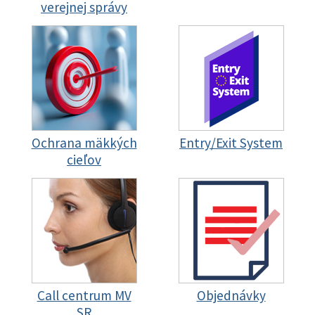
verejnej správy
Ochrana mäkkých
Entry/Exit System
cieľov
Call centrum MV
Objednávky
SR