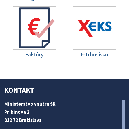
Faktúry
E-trhovisko
KONTAKT
Ministerstvo vnútra SR
Pribinova 2
812 72 Bratislava