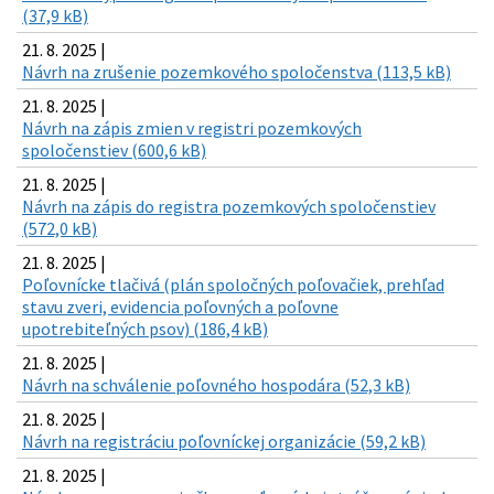
(37,9 kB)
21. 8. 2025 |
Návrh na zrušenie pozemkového spoločenstva (113,5 kB)
21. 8. 2025 |
Návrh na zápis zmien v registri pozemkových
spoločenstiev (600,6 kB)
21. 8. 2025 |
Návrh na zápis do registra pozemkových spoločenstiev
(572,0 kB)
21. 8. 2025 |
Poľovnícke tlačivá (plán spoločných poľovačiek, prehľad
stavu zveri, evidencia poľovných a poľovne
upotrebiteľných psov) (186,4 kB)
21. 8. 2025 |
Návrh na schválenie poľovného hospodára (52,3 kB)
21. 8. 2025 |
Návrh na registráciu poľovníckej organizácie (59,2 kB)
21. 8. 2025 |