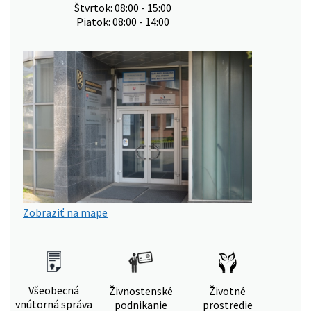
Štvrtok: 08:00 - 15:00
Piatok: 08:00 - 14:00
Zobraziť na mape
Všeobecná
Živnostenské
Životné
vnútorná správa
podnikanie
prostredie