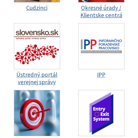
Cudzinci
Okresné úrady /
Klientske centrá
Ústredný portál
IPP
verejnej správy