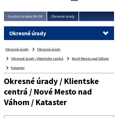
Novinky predstavili na...
Viac
Úvodná stránka MV SR
Okresné úrady
Okresné úrady
Okresné úrady
Okresné úrady
Okresné úrady / Klientske centrá
Nové Mesto nad Váhom
Kataster
Okresné úrady / Klientske
centrá / Nové Mesto nad
Váhom / Kataster