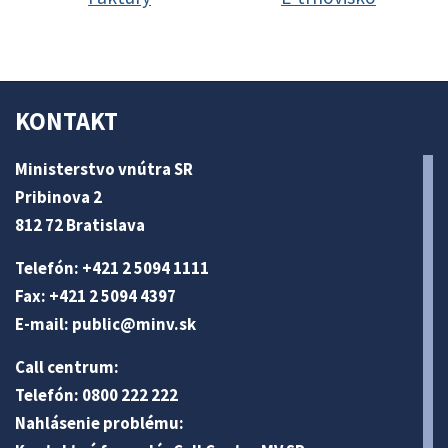
KONTAKT
Ministerstvo vnútra SR
Pribinova 2
812 72 Bratislava
Telefón: +421 2 5094 1111
Fax: +421 2 5094 4397
E-mail:
public@minv
.sk
Call centrum:
Telefón: 0800 222 222
Nahlásenie problému: