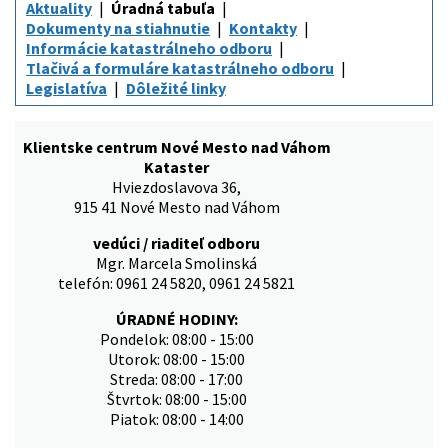
Aktuality
Úradná tabuľa
Dokumenty na stiahnutie
Kontakty
Informácie katastrálneho odboru
Tlačivá a formuláre katastrálneho odboru
Legislatíva
Dôležité linky
Klientske centrum Nové Mesto nad Váhom
Kataster
Hviezdoslavova 36,
915 41 Nové Mesto nad Váhom
vedúci / riaditeľ odboru
Mgr. Marcela Smolinská
telefón: 0961 24 5820, 0961 24 5821
ÚRADNÉ HODINY:
Pondelok: 08:00 - 15:00
Utorok: 08:00 - 15:00
Streda: 08:00 - 17:00
Štvrtok: 08:00 - 15:00
Piatok: 08:00 - 14:00