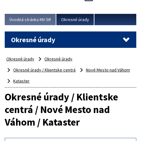
Novinky predstavili na...
Viac
Úvodná stránka MV SR
Okresné úrady
Okresné úrady
Okresné úrady
Okresné úrady
Okresné úrady / Klientske centrá
Nové Mesto nad Váhom
Kataster
Okresné úrady / Klientske
centrá / Nové Mesto nad
Váhom / Kataster