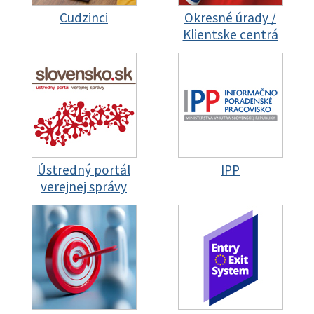
Cudzinci
Okresné úrady /
Klientske centrá
Ústredný portál
IPP
verejnej správy