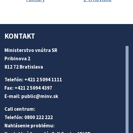
KONTAKT
Ministerstvo vnútra SR
Pribinova 2
812 72 Bratislava
Telefón: +421 2 5094 1111
Fax: +421 2 5094 4397
E-mail:
public@minv
.sk
Call centrum:
Telefón: 0800 222 222
Nahlásenie problému: