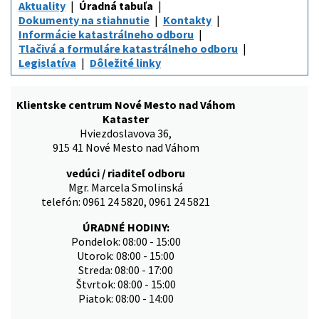
Aktuality
Úradná tabuľa
Dokumenty na stiahnutie
Kontakty
Informácie katastrálneho odboru
Tlačivá a formuláre katastrálneho odboru
Legislatíva
Dôležité linky
Klientske centrum Nové Mesto nad Váhom
Kataster
Hviezdoslavova 36,
915 41 Nové Mesto nad Váhom
vedúci / riaditeľ odboru
Mgr. Marcela Smolinská
telefón: 0961 24 5820, 0961 24 5821
ÚRADNÉ HODINY:
Pondelok: 08:00 - 15:00
Utorok: 08:00 - 15:00
Streda: 08:00 - 17:00
Štvrtok: 08:00 - 15:00
Piatok: 08:00 - 14:00