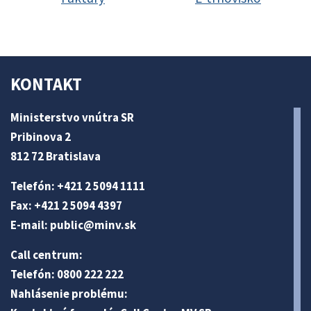
KONTAKT
Ministerstvo vnútra SR
Pribinova 2
812 72 Bratislava
Telefón: +421 2 5094 1111
Fax: +421 2 5094 4397
E-mail:
public@minv
.sk
Call centrum:
Telefón: 0800 222 222
Nahlásenie problému: