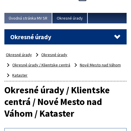
Novinky predstavili na...
Viac
Úvodná stránka MV SR
Okresné úrady
Okresné úrady
Okresné úrady
Okresné úrady
Okresné úrady / Klientske centrá
Nové Mesto nad Váhom
Kataster
Okresné úrady / Klientske
centrá / Nové Mesto nad
Váhom / Kataster