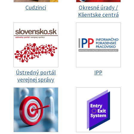
Cudzinci
Okresné úrady /
Klientske centrá
Ústredný portál
IPP
verejnej správy