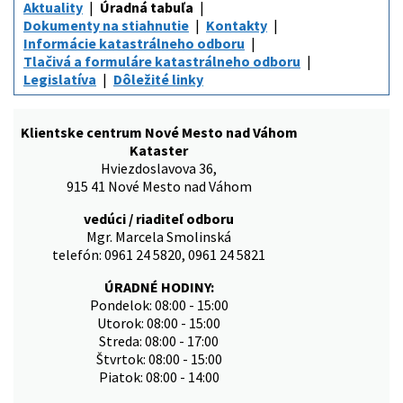
Aktuality
Úradná tabuľa
Dokumenty na stiahnutie
Kontakty
Informácie katastrálneho odboru
Tlačivá a formuláre katastrálneho odboru
Legislatíva
Dôležité linky
Klientske centrum Nové Mesto nad Váhom
Kataster
Hviezdoslavova 36,
915 41 Nové Mesto nad Váhom
vedúci / riaditeľ odboru
Mgr. Marcela Smolinská
telefón: 0961 24 5820, 0961 24 5821
ÚRADNÉ HODINY:
Pondelok: 08:00 - 15:00
Utorok: 08:00 - 15:00
Streda: 08:00 - 17:00
Štvrtok: 08:00 - 15:00
Piatok: 08:00 - 14:00