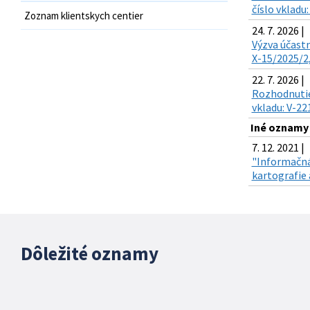
číslo vkladu
Zoznam klientskych centier
24. 7. 2026 |
Výzva účastn
X-15/2025/2,
22. 7. 2026 |
Rozhodnutie 
vkladu: V-22
Iné oznamy
7. 12. 2021 |
"Informačná
kartografie 
Dôležité oznamy