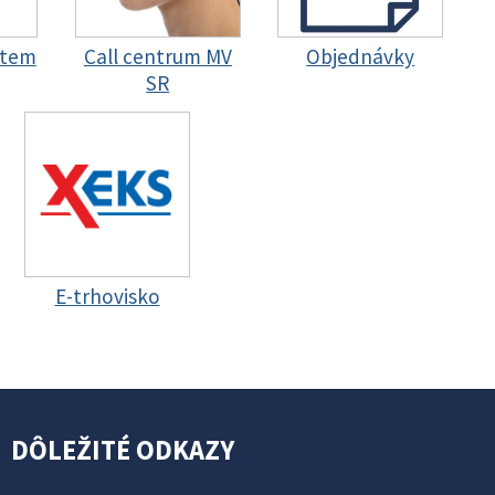
stem
Call centrum MV
Objednávky
SR
E-trhovisko
DÔLEŽITÉ ODKAZY