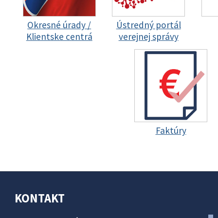
Okresné úrady /
Ústredný portál
Klientske centrá
verejnej správy
Faktúry
KONTAKT