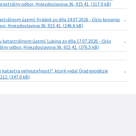
tastrálny odbor, Hviezdoslavova 36, 915 41. (317,9 kB)
astrálnom území: Hrádok zo dňa 24.07.2026 - číslo konania:
r, Hviezdoslavova 36, 915 41. (246,6 kB)
 katastrálnom území: Lubina zo dňa 17.07.2026 - číslo
lny odbor, Hviezdoslavova 36, 915 41. (376,5 kB)
katastra nehnuteľností", ktoré vydal Úrad geodézie
212. (347,0 kB)