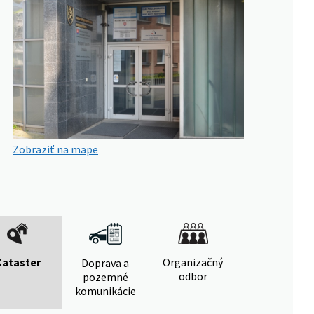
Zobraziť na mape
Kataster
Organizačný
Doprava a
odbor
pozemné
komunikácie