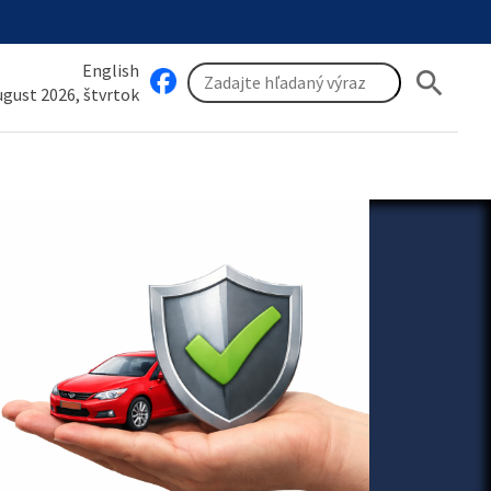
English
search
august 2026, štvrtok