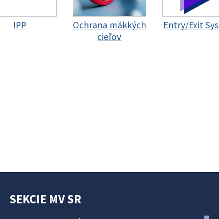
IPP
Ochrana mäkkých
Entry/Exit Sy
cieľov
SEKCIE MV SR