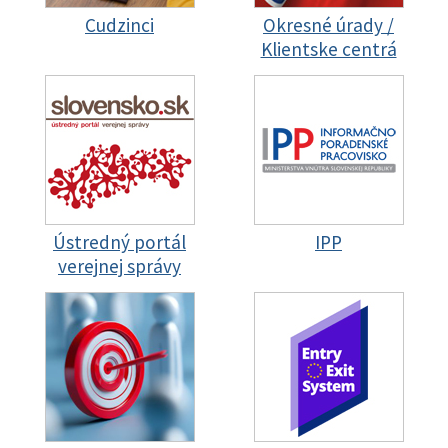
Cudzinci
Okresné úrady /
Klientske centrá
Ústredný portál
IPP
verejnej správy