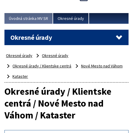
Novinky predstavili na...
Viac
Úvodná stránka MV SR
Okresné úrady
Okresné úrady
Okresné úrady
Okresné úrady
Okresné úrady / Klientske centrá
Nové Mesto nad Váhom
Kataster
Okresné úrady / Klientske
centrá / Nové Mesto nad
Váhom / Kataster