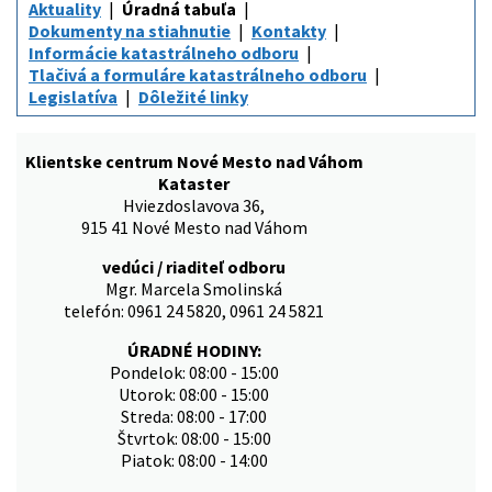
Aktuality
Úradná tabuľa
Dokumenty na stiahnutie
Kontakty
Informácie katastrálneho odboru
Tlačivá a formuláre katastrálneho odboru
Legislatíva
Dôležité linky
Klientske centrum Nové Mesto nad Váhom
Kataster
Hviezdoslavova 36,
915 41 Nové Mesto nad Váhom
vedúci / riaditeľ odboru
Mgr. Marcela Smolinská
telefón: 0961 24 5820, 0961 24 5821
ÚRADNÉ HODINY:
Pondelok: 08:00 - 15:00
Utorok: 08:00 - 15:00
Streda: 08:00 - 17:00
Štvrtok: 08:00 - 15:00
Piatok: 08:00 - 14:00