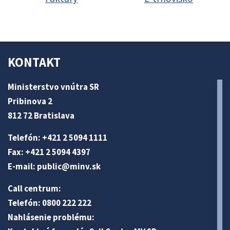
KONTAKT
Ministerstvo vnútra SR
Pribinova 2
812 72 Bratislava
Telefón: +421 2 5094 1111
Fax: +421 2 5094 4397
E-mail:
public@minv
.sk
Call centrum:
Telefón: 0800 222 222
Nahlásenie problému: