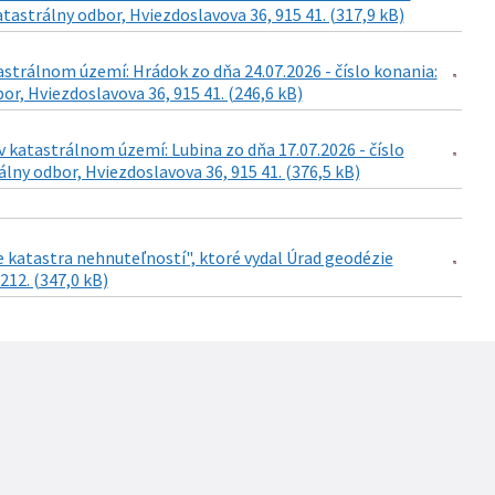
tastrálny odbor, Hviezdoslavova 36, 915 41. (317,9 kB)
astrálnom území: Hrádok zo dňa 24.07.2026 - číslo konania:
r, Hviezdoslavova 36, 915 41. (246,6 kB)
 katastrálnom území: Lubina zo dňa 17.07.2026 - číslo
lny odbor, Hviezdoslavova 36, 915 41. (376,5 kB)
katastra nehnuteľností", ktoré vydal Úrad geodézie
212. (347,0 kB)