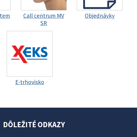
stem
Call centrum MV
Objednávky
SR
E-trhovisko
DÔLEŽITÉ ODKAZY