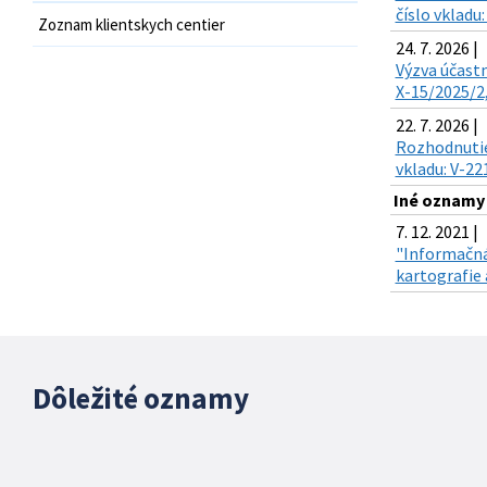
číslo vkladu
Zoznam klientskych centier
24. 7. 2026 |
Výzva účastn
X-15/2025/2,
22. 7. 2026 |
Rozhodnutie 
vkladu: V-22
Iné oznamy
7. 12. 2021 |
"Informačná
kartografie 
Dôležité oznamy