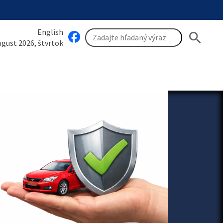
English
search
august 2026, štvrtok