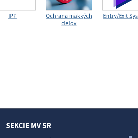
IPP
Ochrana mäkkých
Entry/Exit Sy
cieľov
SEKCIE MV SR