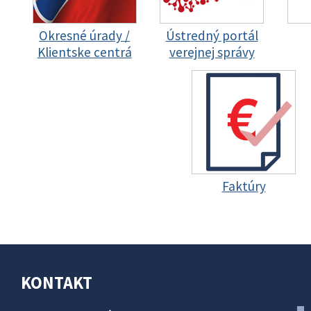
Okresné úrady /
Ústredný portál
Klientske centrá
verejnej správy
Faktúry
KONTAKT