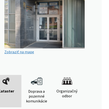
Zobraziť na mape
Kataster
Organizačný
Doprava a
odbor
pozemné
komunikácie