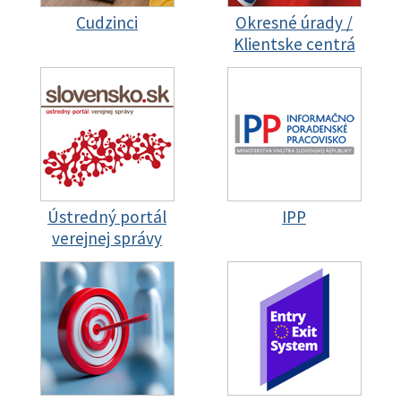
Cudzinci
Okresné úrady /
Klientske centrá
Ústredný portál
IPP
verejnej správy