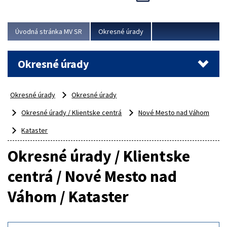
Novinky predstavili na...
Viac
Úvodná stránka MV SR
Okresné úrady
Okresné úrady
Okresné úrady
Okresné úrady
Okresné úrady / Klientske centrá
Nové Mesto nad Váhom
Kataster
Okresné úrady / Klientske
centrá / Nové Mesto nad
Váhom / Kataster