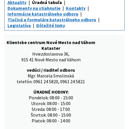
Aktuality
Úradná tabuľa
Dokumenty na stiahnutie
Kontakty
Informácie katastrálneho odboru
Tlačivá a formuláre katastrálneho odboru
Legislatíva
Dôležité linky
Klientske centrum Nové Mesto nad Váhom
Kataster
Hviezdoslavova 36,
915 41 Nové Mesto nad Váhom
vedúci / riaditeľ odboru
Mgr. Marcela Smolinská
telefón: 0961 24 5820, 0961 24 5821
ÚRADNÉ HODINY:
Pondelok: 08:00 - 15:00
Utorok: 08:00 - 15:00
Streda: 08:00 - 17:00
Štvrtok: 08:00 - 15:00
Piatok: 08:00 - 14:00