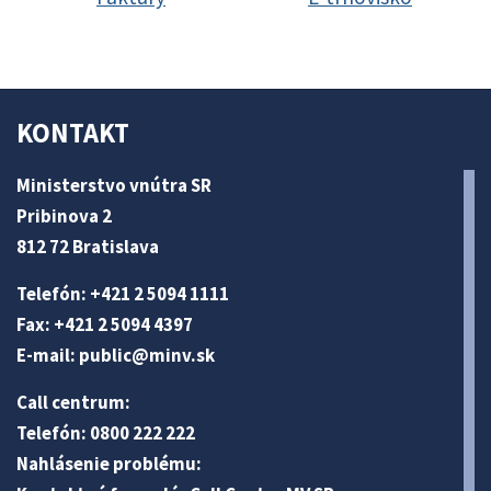
KONTAKT
Ministerstvo vnútra SR
Pribinova 2
812 72 Bratislava
Telefón: +421 2 5094 1111
Fax: +421 2 5094 4397
E-mail:
public@minv
.sk
Call centrum:
Telefón: 0800 222 222
Nahlásenie problému: