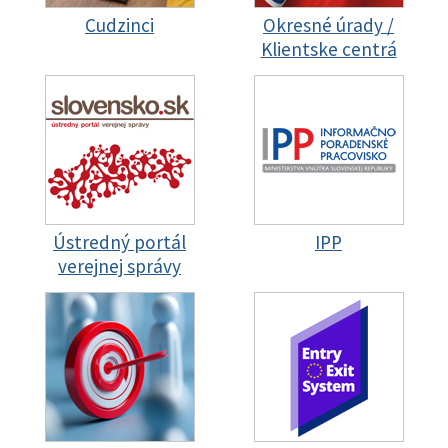
Cudzinci
Okresné úrady /
Klientske centrá
Ústredný portál
IPP
verejnej správy