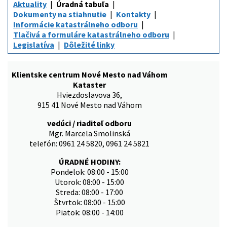
Aktuality
Úradná tabuľa
Dokumenty na stiahnutie
Kontakty
Informácie katastrálneho odboru
Tlačivá a formuláre katastrálneho odboru
Legislatíva
Dôležité linky
Klientske centrum Nové Mesto nad Váhom
Kataster
Hviezdoslavova 36,
915 41 Nové Mesto nad Váhom
vedúci / riaditeľ odboru
Mgr. Marcela Smolinská
telefón: 0961 24 5820, 0961 24 5821
ÚRADNÉ HODINY:
Pondelok: 08:00 - 15:00
Utorok: 08:00 - 15:00
Streda: 08:00 - 17:00
Štvrtok: 08:00 - 15:00
Piatok: 08:00 - 14:00