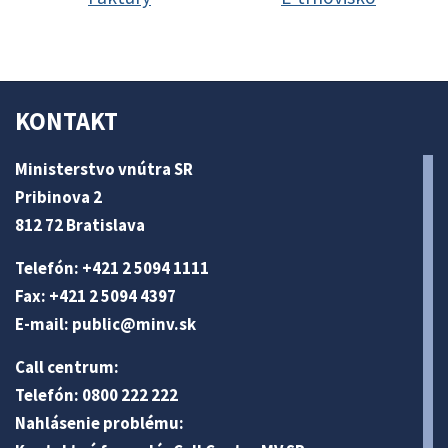
KONTAKT
Ministerstvo vnútra SR
Pribinova 2
812 72 Bratislava
Telefón: +421 2 5094 1111
Fax: +421 2 5094 4397
E-mail:
public@minv
.sk
Call centrum:
Telefón: 0800 222 222
Nahlásenie problému: