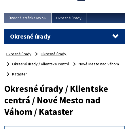
Novinky predstavili na...
Viac
Úvodná stránka MV SR
Okresné úrady
Okresné úrady
Okresné úrady
Okresné úrady
Okresné úrady / Klientske centrá
Nové Mesto nad Váhom
Kataster
Okresné úrady / Klientske
centrá / Nové Mesto nad
Váhom / Kataster