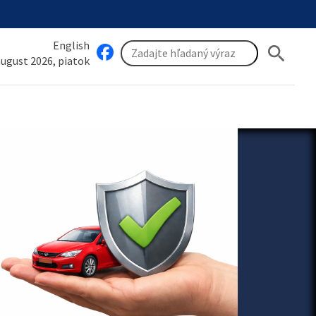
English
search
 august 2026, piatok