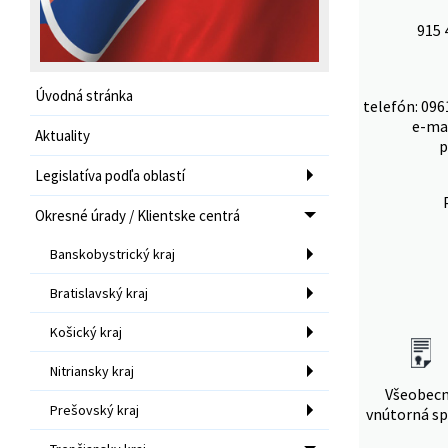
915 
Úvodná stránka
telefón: 096
e-ma
Aktuality
p
Legislatíva podľa oblastí
Okresné úrady / Klientske centrá
Banskobystrický kraj
Bratislavský kraj
Košický kraj
Nitriansky kraj
Všeobec
Prešovský kraj
vnútorná sp