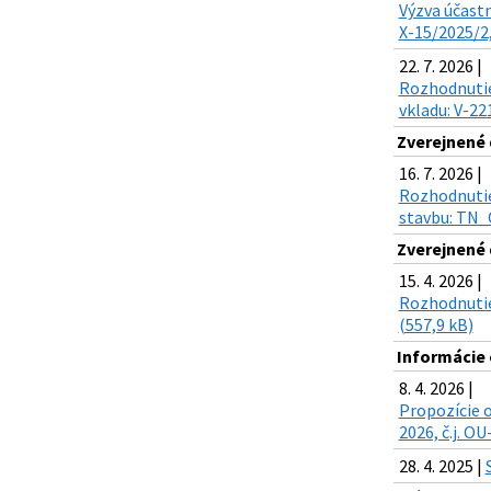
Výzva účastn
X-15/2025/2,
22. 7. 2026 |
Rozhodnutie 
vkladu: V-22
Zverejnené
16. 7. 2026 |
Rozhodnutie 
stavbu: TN_O
Zverejnené
15. 4. 2026 |
Rozhodnutie
(557,9 kB)
Informácie 
8. 4. 2026 |
Propozície 
2026, č.j. O
28. 4. 2025 |