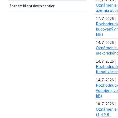
Oznámenie o
Zoznam klientskych centier
územia obce
17. 7. 2026 |
Rozhodnutie
budovaný v 
MB)
14. 7. 2026 |
Oznámenie o 
elektrického
14. 7. 2026 |
Rozhodnutie
Kanalizácia 
14. 7. 2026 |
Rozhodnutie
Vodojem, vod
kB)
10. 7. 2026 |
Oznámenie o
(1,4 MB)