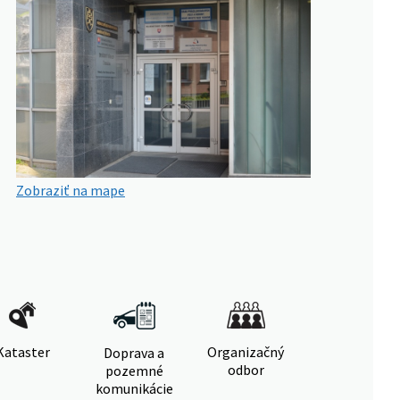
Zobraziť na mape
Kataster
Organizačný
Doprava a
odbor
pozemné
komunikácie