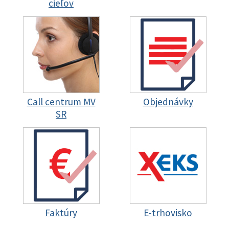
cieľov
Call centrum MV
Objednávky
SR
Faktúry
E-trhovisko