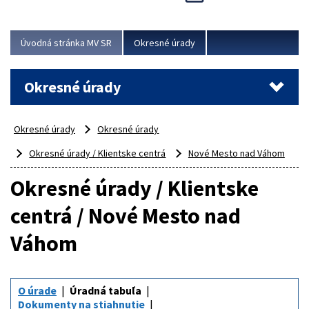
Novinky predstavili na...
Viac
Úvodná stránka MV SR
Okresné úrady
Okresné úrady
Okresné úrady
Okresné úrady
Okresné úrady / Klientske centrá
Nové Mesto nad Váhom
Okresné úrady / Klientske
centrá / Nové Mesto nad
Váhom
O úrade
Úradná tabuľa
Dokumenty na stiahnutie