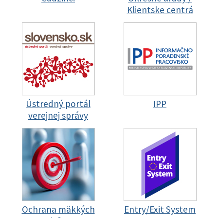
Klientske centrá
Ústredný portál
IPP
verejnej správy
Ochrana mäkkých
Entry/Exit System