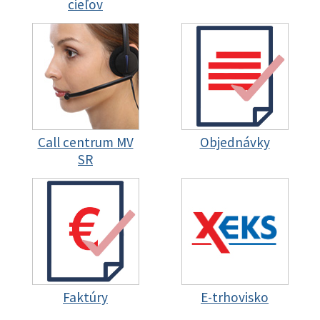
cieľov
Call centrum MV
Objednávky
SR
Faktúry
E-trhovisko