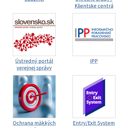
Klientske centrá
Ústredný portál
IPP
verejnej správy
Ochrana mäkkých
Entry/Exit System