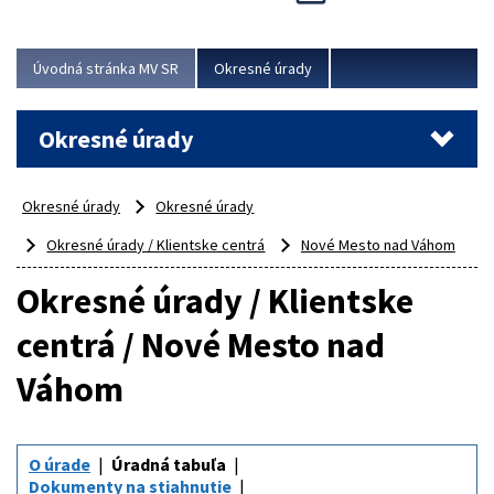
Novinky predstavili na...
Viac
Úvodná stránka MV SR
Okresné úrady
Okresné úrady
Okresné úrady
Okresné úrady
Okresné úrady / Klientske centrá
Nové Mesto nad Váhom
Okresné úrady / Klientske
centrá / Nové Mesto nad
Váhom
O úrade
Úradná tabuľa
Dokumenty na stiahnutie