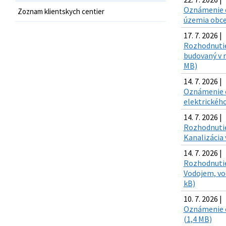
Oznámenie o
Zoznam klientskych centier
územia obce
17. 7. 2026 |
Rozhodnutie
budovaný v 
MB)
14. 7. 2026 |
Oznámenie o 
elektrického
14. 7. 2026 |
Rozhodnutie
Kanalizácia 
14. 7. 2026 |
Rozhodnutie
Vodojem, vod
kB)
10. 7. 2026 |
Oznámenie o
(1,4 MB)