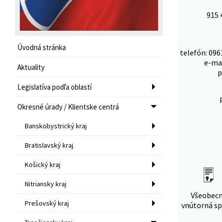
915 
Úvodná stránka
telefón: 096
e-ma
Aktuality
p
Legislatíva podľa oblastí
Okresné úrady / Klientske centrá
Banskobystrický kraj
Bratislavský kraj
Košický kraj
Nitriansky kraj
Všeobec
Prešovský kraj
vnútorná sp