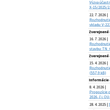
Výzva účastn
X-15/2025/2,
22. 7. 2026 |
Rozhodnutie 
vkladu: V-22
Zverejnené
16. 7. 2026 |
Rozhodnutie 
stavbu: TN_O
Zverejnené
15. 4. 2026 |
Rozhodnutie
(557,9 kB)
Informácie 
8. 4. 2026 |
Propozície 
2026, č.j. O
28. 4. 2025 |