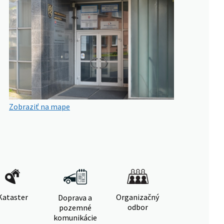
Zobraziť na mape
Kataster
Organizačný
Doprava a
odbor
pozemné
komunikácie