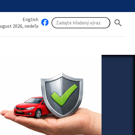
English
search
august 2026, nedeľa