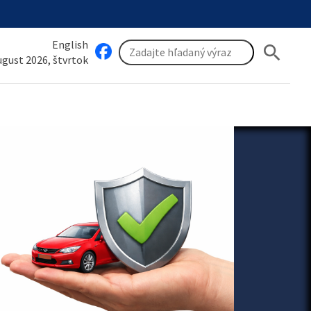
English
search
august 2026, štvrtok