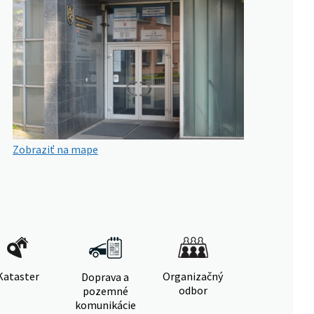
Zobraziť na mape
Kataster
Organizačný
Doprava a
odbor
pozemné
komunikácie