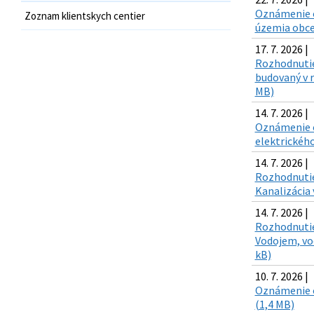
Oznámenie o
Zoznam klientskych centier
územia obce
17. 7. 2026 |
Rozhodnutie
budovaný v 
MB)
14. 7. 2026 |
Oznámenie o 
elektrického
14. 7. 2026 |
Rozhodnutie
Kanalizácia 
14. 7. 2026 |
Rozhodnutie
Vodojem, vod
kB)
10. 7. 2026 |
Oznámenie o
(1,4 MB)