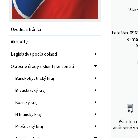
915 
Úvodná stránka
telefón: 096
e-ma
Aktuality
p
Legislatíva podľa oblastí
Okresné úrady / Klientske centrá
Banskobystrický kraj
Bratislavský kraj
Košický kraj
Nitriansky kraj
Všeobec
Prešovský kraj
vnútorná sp