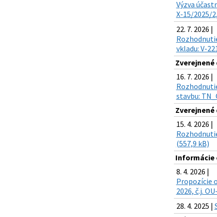
Výzva účastn
X-15/2025/2,
22. 7. 2026 |
Rozhodnutie 
vkladu: V-22
Zverejnené
16. 7. 2026 |
Rozhodnutie 
stavbu: TN_O
Zverejnené
15. 4. 2026 |
Rozhodnutie
(557,9 kB)
Informácie 
8. 4. 2026 |
Propozície 
2026, č.j. O
28. 4. 2025 |