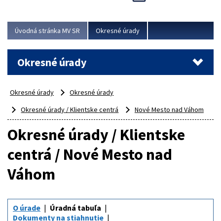
Novinky predstavili na...
Viac
Úvodná stránka MV SR
Okresné úrady
Okresné úrady
Okresné úrady
Okresné úrady
Okresné úrady / Klientske centrá
Nové Mesto nad Váhom
Okresné úrady / Klientske
centrá / Nové Mesto nad
Váhom
O úrade
Úradná tabuľa
Dokumenty na stiahnutie