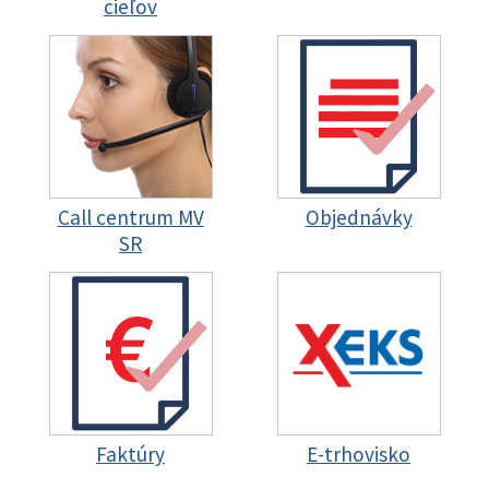
cieľov
Call centrum MV
Objednávky
SR
Faktúry
E-trhovisko