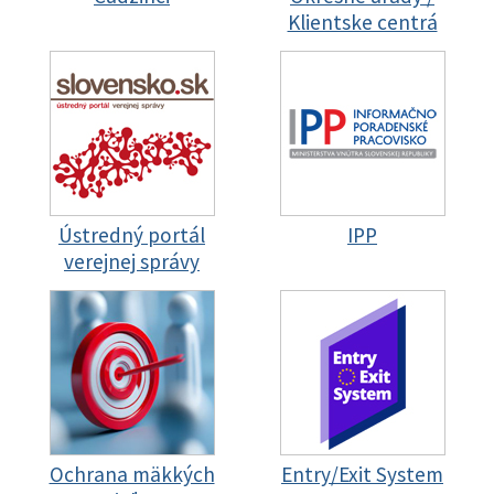
Klientske centrá
Ústredný portál
IPP
verejnej správy
Ochrana mäkkých
Entry/Exit System