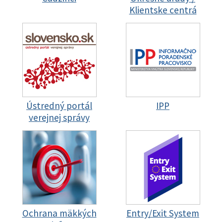
Klientske centrá
Ústredný portál
IPP
verejnej správy
Ochrana mäkkých
Entry/Exit System