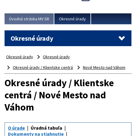
Novinky predstavili na...
Viac
Úvodná stránka MV SR
Okresné úrady
Okresné úrady
Okresné úrady
Okresné úrady
Okresné úrady / Klientske centrá
Nové Mesto nad Váhom
Okresné úrady / Klientske
centrá / Nové Mesto nad
Váhom
O úrade
Úradná tabuľa
Dokumenty na stiahnutie