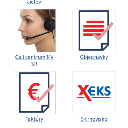
cieľov
Call centrum MV
Objednávky
SR
Faktúry
E-trhovisko