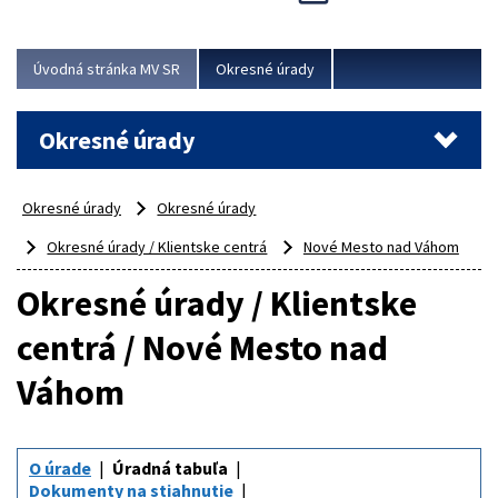
Novinky predstavili na...
Viac
Úvodná stránka MV SR
Okresné úrady
Okresné úrady
Okresné úrady
Okresné úrady
Okresné úrady / Klientske centrá
Nové Mesto nad Váhom
Okresné úrady / Klientske
centrá / Nové Mesto nad
Váhom
O úrade
Úradná tabuľa
Dokumenty na stiahnutie