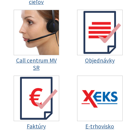
cieľov
Call centrum MV
Objednávky
SR
Faktúry
E-trhovisko