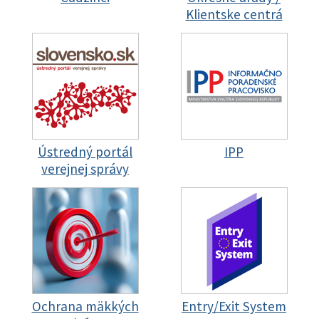
Klientske centrá
Ústredný portál
IPP
verejnej správy
Ochrana mäkkých
Entry/Exit System